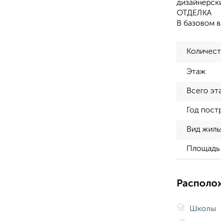
дизайнерск
ОТДЕЛКА
В базовом 
Количест
Этаж
Всего эт
Год пост
Вид жиль
Площадь 
Располо
Школы