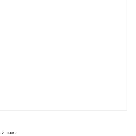
ой ниже