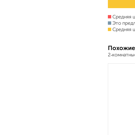
Средняя ц
Это пред
Средняя ц
Похожие
2‑комнатны