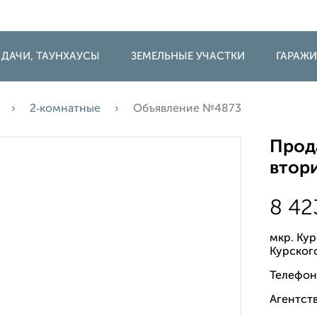
 ДАЧИ, ТАУНХАУСЫ
ЗЕМЕЛЬНЫЕ УЧАСТКИ
ГАРАЖ
2‑комнатные
Объявление №4873
Прода
втори
8 42
мкр. Ку
Курског
Телефон
Агентств