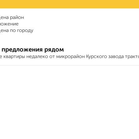
ена район
ложение
ена по городу
 предложения рядом
е квартиры недалеко от микрорайон Курского завода тракт