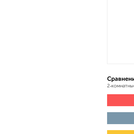
Сравнени
2‑комнатны