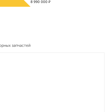
₽
8 990 000
орных запчастей