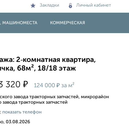
Закладки
Личный кабинет
И, МАШИНОМЕСТА
КОММЕРЧЕСКАЯ
жа: 2‑комнатная квартира,
чка, 68м², 18/18 этаж
₽
3 320
₽
124 000
за м²
рского завода тракторных запчастей, микрорайон
о завода тракторных запчастей
:
показать телефон
о, 03.08.2026