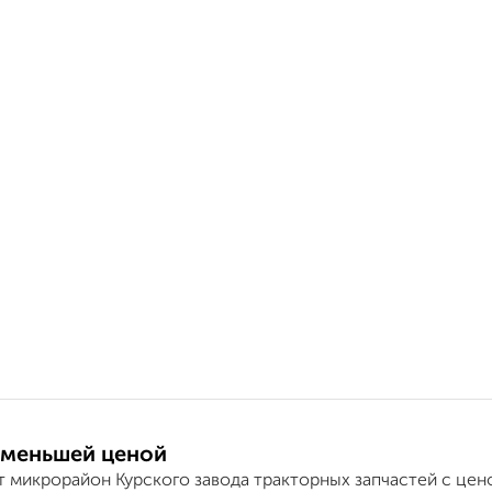
 меньшей ценой
т микрорайон Курского завода тракторных запчастей с цен