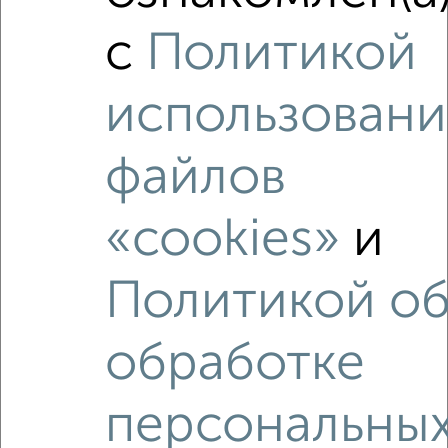
₽
₽
9 305 100
210 000
за м²
с
Политикой
Хуторская 33
Агентство, 06.08.2026
использовани
файлов
‹
›
«cookies»
и
2
/2
1-к квартира, вторичка, 36м², 10/17 этаж
Политикой о
₽
₽
5 750 000
162 000
за м²
мкр. Родники, проспект Вячеслава Клыкова 86
Агентство, 09.08.2026
обработке
персональны
Как купить двухкомнатную квартиру, c ценой до 1 000
000 руб. в Курске на сайте Курск-недвижимость?