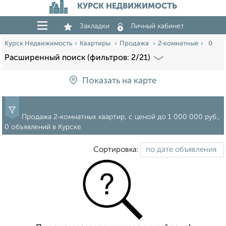
КУРСК НЕДВИЖИМОСТЬ
Закладки
Личный кабинет
Курск Недвижимость
Квартиры
Продажа
2‑комнатные
0
Расширенный поиск (фильтров: 2/21)
Показать на карте
Продажа 2‑комнатных квартир, c ценой до 1 000 000 руб.,
0 объявлений в Курске
Сортировка: