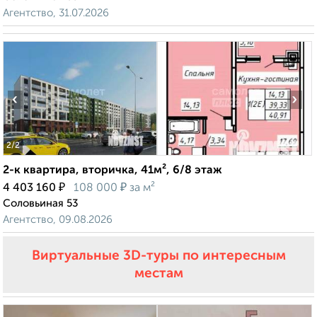
Агентство, 31.07.2026
‹
›
2
/2
2-к квартира, вторичка, 41м², 6/8 этаж
₽
₽
4 403 160
108 000
за м²
Соловьиная 53
Агентство, 09.08.2026
Виртуальные 3D-туры по интересным
местам