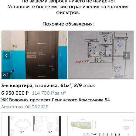
По вашему запросу ничего не найдено!
Установите более мягкие ограничения на значения
фильтров.
Похожие объявления:
‹
›
2
/2
3-к квартира, вторичка, 61м², 2/9 этаж
₽
₽
6 950 000
114 700
за м²
ЖК Волокно, проспект Ленинского Комсомола 54
Агентство, 08.08.2026