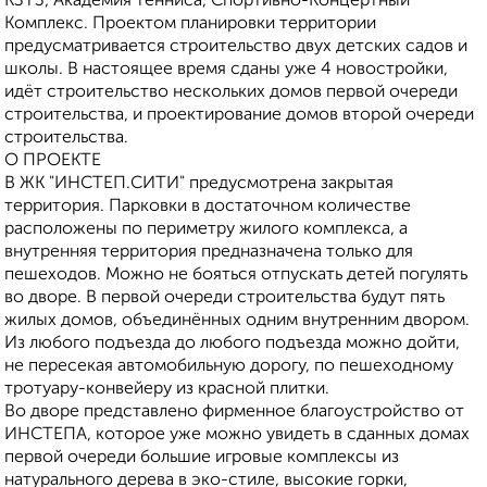
КЗТЗ, Академия тенниса, Спортивно-Концертный
Комплекс. Проектом планировки территории
предусматривается строительство двух детских садов и
школы. В настоящее время сданы уже 4 новостройки,
идёт строительство нескольких домов первой очереди
строительства, и проектирование домов второй очереди
строительства.
О ПРОЕКТЕ
В ЖК "ИНСТЕП.СИТИ" предусмотрена закрытая
территория. Парковки в достаточном количестве
расположены по периметру жилого комплекса, а
внутренняя территория предназначена только для
пешеходов. Можно не бояться отпускать детей погулять
во дворе. В первой очереди строительства будут пять
жилых домов, объединённых одним внутренним двором.
Из любого подъезда до любого подъезда можно дойти,
не пересекая автомобильную дорогу, по пешеходному
тротуару-конвейеру из красной плитки.
Во дворе представлено фирменное благоустройство от
ИНСТЕПА, которое уже можно увидеть в сданных домах
первой очереди большие игровые комплексы из
натурального дерева в эко-стиле, высокие горки,