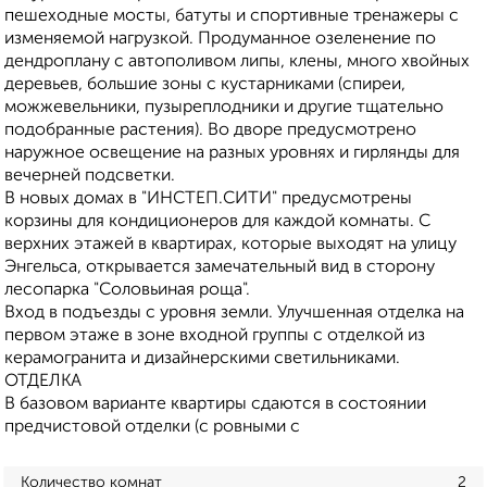
пешеходные мосты, батуты и спортивные тренажеры с
изменяемой нагрузкой. Продуманное озеленение по
дендроплану с автополивом липы, клены, много хвойных
деревьев, большие зоны с кустарниками (спиреи,
можжевельники, пузыреплодники и другие тщательно
подобранные растения). Во дворе предусмотрено
наружное освещение на разных уровнях и гирлянды для
вечерней подсветки.
В новых домах в "ИНСТЕП.СИТИ" предусмотрены
корзины для кондиционеров для каждой комнаты. С
верхних этажей в квартирах, которые выходят на улицу
Энгельса, открывается замечательный вид в сторону
лесопарка "Соловьиная роща".
Вход в подъезды с уровня земли. Улучшенная отделка на
первом этаже в зоне входной группы с отделкой из
керамогранита и дизайнерскими светильниками.
ОТДЕЛКА
В базовом варианте квартиры сдаются в состоянии
предчистовой отделки (с ровными с
Количество комнат
2