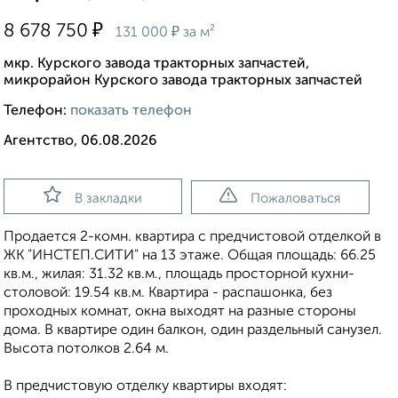
₽
8 678 750
₽
131 000
за м²
мкр. Курского завода тракторных запчастей,
микрорайон Курского завода тракторных запчастей
Телефон:
показать телефон
Агентство, 06.08.2026
В закладки
Пожаловаться
Продается 2-комн. квартира с предчистовой отделкой в
ЖК "ИНСТЕП.СИТИ" на 13 этаже. Общая площадь: 66.25
кв.м., жилая: 31.32 кв.м., площадь просторной кухни-
столовой: 19.54 кв.м. Квартира - распашонка, без
проходных комнат, окна выходят на paзные стороны
дома. В квартире один балкон, один раздельный санузел.
Высота потолков 2.64 м.
В предчистовую отделку квартиры входят: