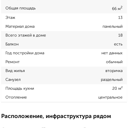
2
Общая площадь
66 м
Этаж
13
Материал дома
панельный
Всего этажей в доме
18
Балкон
есть
Год постройки дома
нет данных
Ремонт
обычный
Вид жилья
вторичка
Санузел
раздельный
Площадь кухни
20 м²
Отопление
центральное
Расположение, инфраструктура рядом