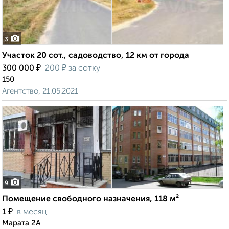
3
Участок 20 сот., садоводство, 12 км от города
₽
₽
300 000
200
за сотку
150
Агентство, 21.05.2021
9
Помещение свободного назначения, 118 м²
₽
1
в месяц
Марата 2А