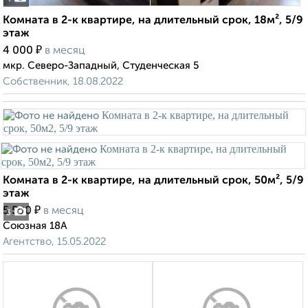
Комната в 2-к квартире, на длительный срок, 18м², 5/9
этаж
₽
4 000
в месяц
мкр. Северо-Западный, Студенческая 5
Собственник, 18.08.2022
Комната в 2-к квартире, на длительный срок, 50м², 5/9
этаж
₽
5 500
в месяц
3
Союзная 18А
Агентство, 15.05.2022