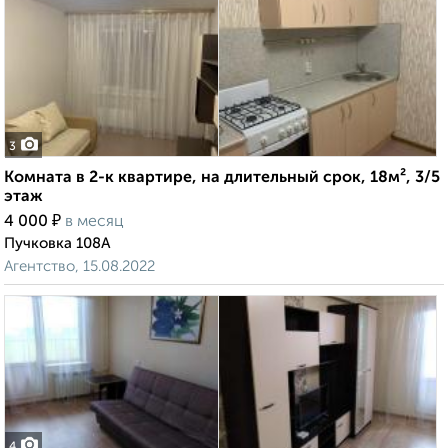
3
Комната в 2-к квартире, на длительный срок, 18м², 3/5
этаж
₽
4 000
в месяц
Пучковка 108А
Агентство, 15.08.2022
4