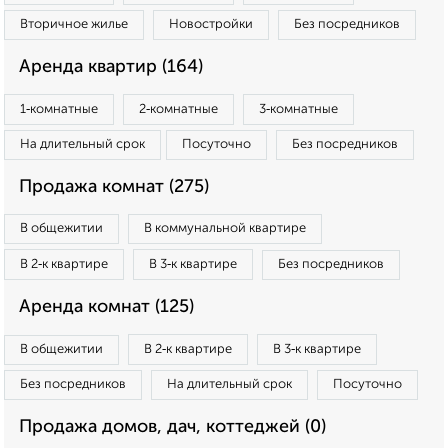
Вторичное жилье
Новостройки
Без посредников
Аренда квартир (164)
1‑комнатные
2‑комнатные
3‑комнатные
На длительный срок
Посуточно
Без посредников
Продажа комнат (275)
В общежитии
В коммунальной квартире
В 2‑к квартире
В 3‑к квартире
Без посредников
Аренда комнат (125)
В общежитии
В 2‑к квартире
В 3‑к квартире
Без посредников
На длительный срок
Посуточно
Продажа домов, дач, коттеджей (0)