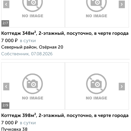
‹
›
2
/7
Коттедж 348м², 2-этажный, посуточно, в черте города
₽
7 000
в сутки
Северный район, Озёрная 20
Собственник, 07.08.2026
‹
›
2
/9
Коттедж 398м², 2-этажный, посуточно, в черте города
₽
7 000
в сутки
Пучковка 38