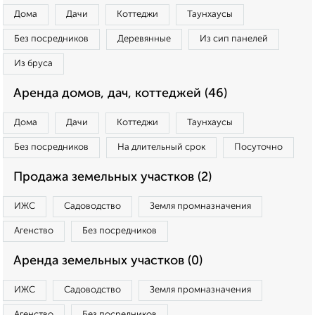
Дома
Дачи
Коттеджи
Таунхаусы
Без посредников
Деревянные
Из сип панелей
Из бруса
Аренда домов, дач, коттеджей (46)
Дома
Дачи
Коттеджи
Таунхаусы
Без посредников
На длительный срок
Посуточно
Продажа земельных участков (2)
ИЖС
Садоводство
Земля промназначения
Агенство
Без посредников
Аренда земельных участков (0)
ИЖС
Садоводство
Земля промназначения
Агенство
Без посредников