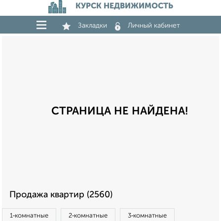
КУРСК НЕДВИЖИМОСТЬ
Закладки
Личный кабинет
СТРАНИЦА НЕ НАЙДЕНА!
Продажа квартир (2560)
1‑комнатные
2‑комнатные
3‑комнатные