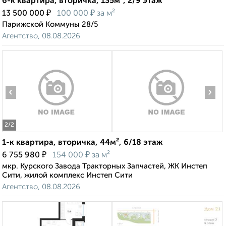
6-к квартира, вторичка, 135м², 2/9 этаж
₽
₽
13 500 000
100 000
за м²
Парижской Коммуны 28/5
Агентство, 08.08.2026
‹
›
2
/2
1-к квартира, вторичка, 44м², 6/18 этаж
₽
₽
6 755 980
154 000
за м²
мкр. Курского Завода Тракторных Запчастей, ЖК Инстеп
Сити, жилой комплекс Инстеп Сити
Агентство, 08.08.2026