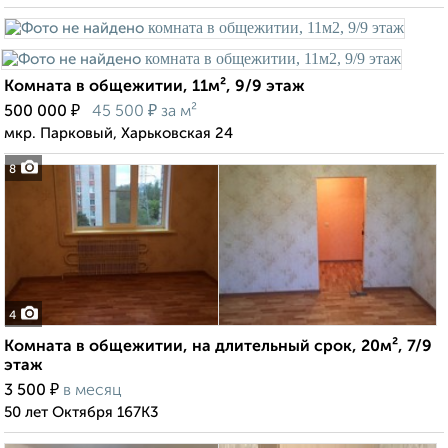
Комната в общежитии, 11м², 9/9 этаж
₽
₽
500 000
45 500
за м²
мкр. Парковый, Харьковская 24
8
4
Комната в общежитии, на длительный срок, 20м², 7/9
этаж
₽
3 500
в месяц
50 лет Октября 167К3