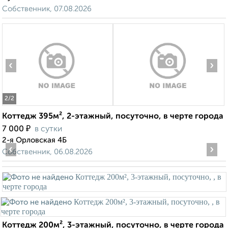
Собственник, 07.08.2026
‹
›
2
/2
Коттедж 395м², 2-этажный, посуточно, в черте города
₽
7 000
в сутки
2-я Орловская 4Б
‹
›
Собственник, 06.08.2026
Коттедж 200м², 3-этажный, посуточно, в черте города