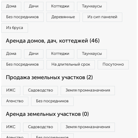
Дома
Дачи
Коттеджи
Таунхаусы
Без посредников
Деревянные
Из сип панелей
Из бруса
Аренда домов, дач, коттеджей (46)
Дома
Дачи
Коттеджи
Таунхаусы
Без посредников
На длительный срок
Посуточно
Продажа земельных участков (2)
ИЖС
Садоводство
Земля промназначения
Агенство
Без посредников
Аренда земельных участков (0)
ИЖС
Садоводство
Земля промназначения
Агенство
Без посредников