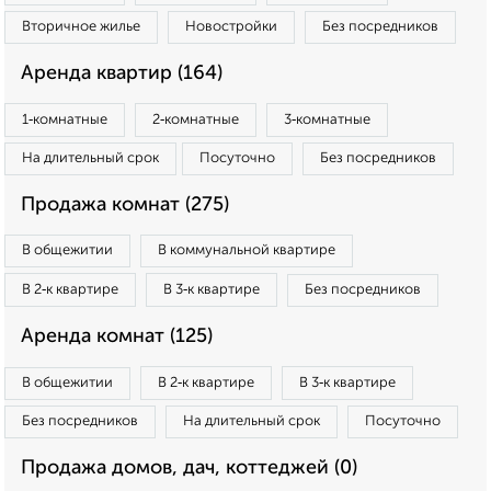
Вторичное жилье
Новостройки
Без посредников
Аренда квартир (164)
1‑комнатные
2‑комнатные
3‑комнатные
На длительный срок
Посуточно
Без посредников
Продажа комнат (275)
В общежитии
В коммунальной квартире
В 2‑к квартире
В 3‑к квартире
Без посредников
Аренда комнат (125)
В общежитии
В 2‑к квартире
В 3‑к квартире
Без посредников
На длительный срок
Посуточно
Продажа домов, дач, коттеджей (0)