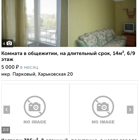
4
Комната в общежитии, на длительный срок, 14м², 6/9
этаж
₽
5 000
в месяц
мкр. Парковый, Харьковская 20
‹
›
2
/2