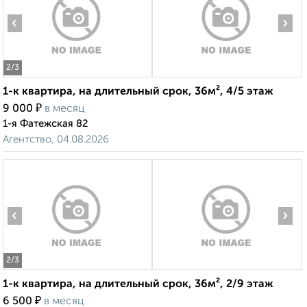
‹
›
2
/3
1-к квартира, на длительный срок, 36м², 4/5 этаж
₽
9 000
в месяц
1-я Фатежская 82
Агентство, 04.08.2026
‹
›
2
/3
1-к квартира, на длительный срок, 36м², 2/9 этаж
₽
6 500
в месяц