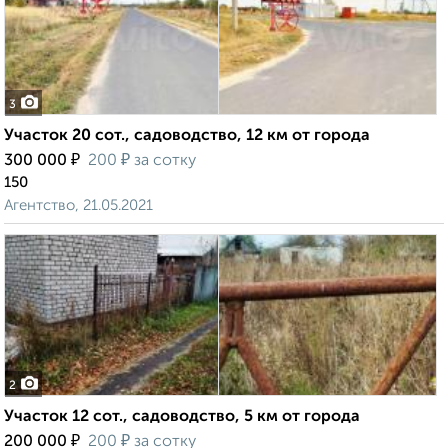
3
Участок 20 сот., садоводство, 12 км от города
₽
₽
300 000
200
за сотку
150
Агентство, 21.05.2021
2
Участок 12 сот., садоводство, 5 км от города
₽
₽
200 000
200
за сотку