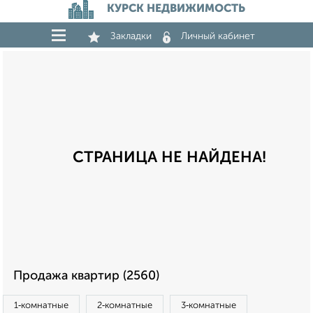
КУРСК НЕДВИЖИМОСТЬ
Закладки
Личный кабинет
СТРАНИЦА НЕ НАЙДЕНА!
Продажа квартир (2560)
1‑комнатные
2‑комнатные
3‑комнатные