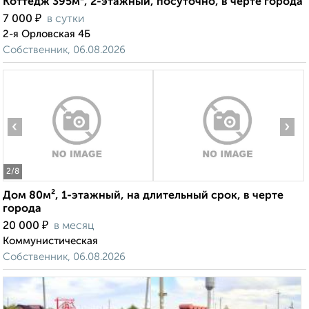
Коттедж 395м², 2-этажный, посуточно, в черте города
₽
7 000
в сутки
2-я Орловская 4Б
Собственник, 06.08.2026
‹
›
2
/8
Дом 80м², 1-этажный, на длительный срок, в черте
города
₽
20 000
в месяц
Коммунистическая
Собственник, 06.08.2026