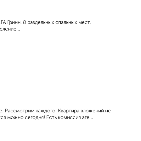
А Гринн. 8 раздельных спальных мест.
ление...
ое. Рассмотрим каждого. Квартира вложений не
я можно сегодня! Есть комиссия аге...