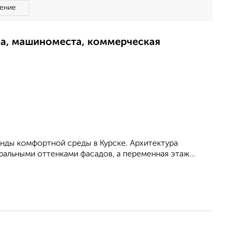
ение
ма, машиноместа, коммерческая
енды комфортной среды в Курске. Архитектура
альными оттенками фасадов, а переменная этаж...