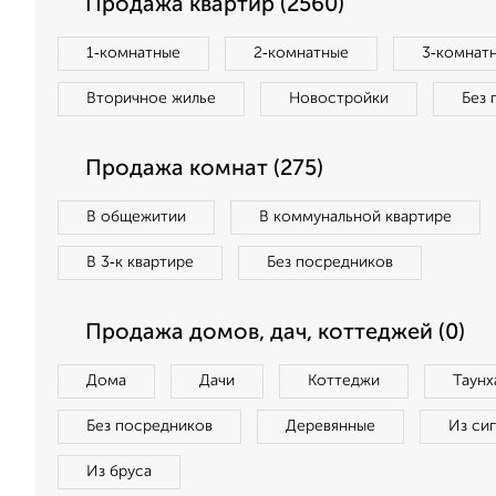
Продажа квартир (2560)
1‑комнатные
2‑комнатные
3‑комнат
Вторичное жилье
Новостройки
Без 
Продажа комнат (275)
В общежитии
В коммунальной квартире
В 3‑к квартире
Без посредников
Продажа домов, дач, коттеджей (0)
Дома
Дачи
Коттеджи
Таунх
Без посредников
Деревянные
Из си
Из бруса