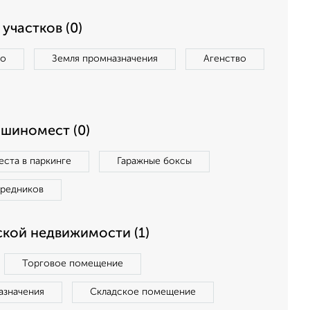
участков (0)
во
Земля промназначения
Агенство
ашиномест (0)
ста в паркинге
Гаражные боксы
средников
кой недвижимости (1)
Торговое помещение
азначения
Складское помещение