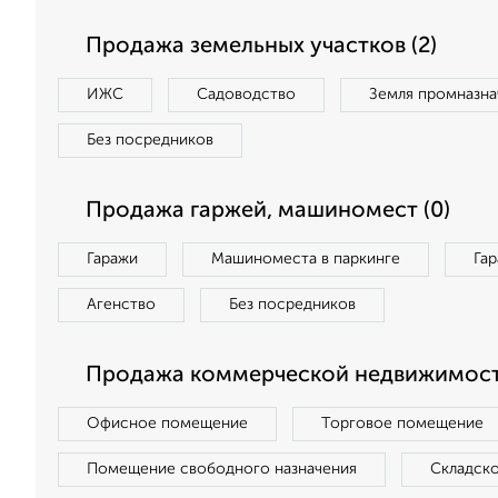
Продажа земельных участков (2)
ИЖС
Садоводство
Земля промназна
Без посредников
Продажа гаржей, машиномест (0)
Гаражи
Машиноместа в паркинге
Га
Агенство
Без посредников
Продажа коммерческой недвижимост
Офисное помещение
Торговое помещение
Помещение свободного назначения
Складск