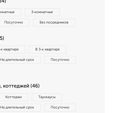
64)
омнатные
3‑комнатные
Посуточно
Без посредников
5)
‑к квартире
В 3‑к квартире
На длительный срок
Посуточно
, коттеджей (46)
Коттеджи
Таунхаусы
На длительный срок
Посуточно