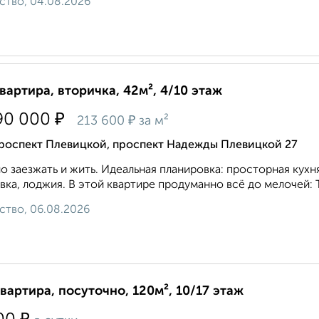
ство, 04.08.2026
квартира, вторичка, 42м², 4/10 этаж
₽
90 000
₽
213 600
за м²
роспект Плевицкой, проспект Надежды Плевицкой 27
 заезжать и жить. Идеальная планировка: просторная кухня
вка, лоджия. В этой квартире продуманно всё до мелочей: Т
ство, 06.08.2026
квартира, посуточно, 120м², 10/17 этаж