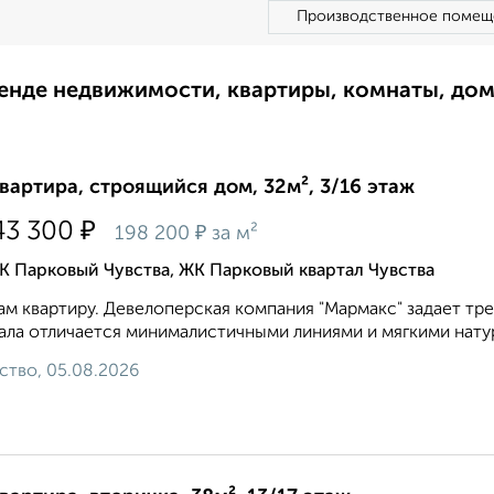
Производственное помещ
ренде недвижимости, квартиры, комнаты, до
квартира, строящийся дом, 32м², 3/16 этаж
₽
43 300
₽
198 200
за м²
 Парковый Чувства, ЖК Парковый квартал Чувства
м квартиру. Девелоперская компания "Мармакс" задает тр
ала отличается минималистичными линиями и мягкими натур
ство, 05.08.2026