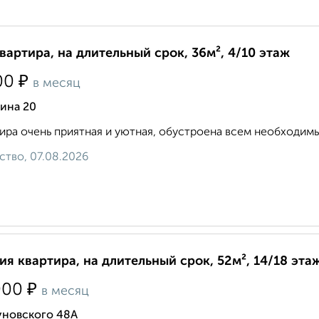
квартира, на длительный срок, 36м², 4/10 этаж
₽
00
в месяц
ина 20
ира очень приятная и уютная, обустроена всем необходимым. 8
ство, 07.08.2026
ия квартира, на длительный срок, 52м², 14/18 эта
₽
000
в месяц
уновского 48А