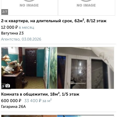
2
/7
2-к квартира, на длительный срок, 62м², 8/12 этаж
₽
12 000
в месяц
Ватутина 23
Агентство, 03.08.2026
5
Комната в общежитии, 18м², 1/5 этаж
₽
₽
600 000
33 400
за м²
Гагарина 26А