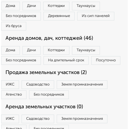
Дома
Дачи
Коттеджи
Таунхаусы
Без посредников
Деревянные
Из сип панелей
Из бруса
Аренда домов, дач, коттеджей (46)
Дома
Дачи
Коттеджи
Таунхаусы
Без посредников
На длительный срок
Посуточно
Продажа земельных участков (2)
ИЖС
Садоводство
Земля промназначения
Агенство
Без посредников
Аренда земельных участков (0)
ИЖС
Садоводство
Земля промназначения
Агенство
Без посредников