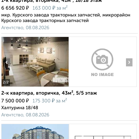
1-к квартира, вторичка, 41м², 18/18 этаж
₽
₽
6 656 920
163 000
за м²
мкр. Курского завода тракторных запчастей, микрорайон
Курского завода тракторных запчастей
Агентство, 08.08.2026
‹
›
2
/2
2-к квартира, вторичка, 43м², 5/5 этаж
₽
₽
7 500 000
175 300
за м²
Халтурина 18/48
Агентство, 08.08.2026