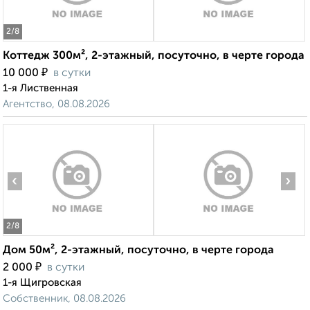
2
/8
Коттедж 300м², 2-этажный, посуточно, в черте города
₽
10 000
в сутки
1-я Лиственная
Агентство, 08.08.2026
‹
›
2
/8
Дом 50м², 2-этажный, посуточно, в черте города
₽
2 000
в сутки
1-я Щигровская
Собственник, 08.08.2026