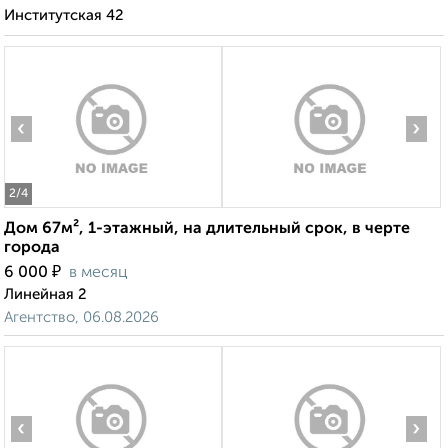
Институтская 42
‹
›
2
/4
Дом 67м², 1-этажный, на длительный срок, в черте
города
₽
6 000
в месяц
Линейная 2
Агентство, 06.08.2026
‹
›