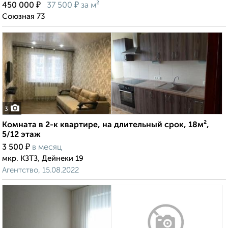
₽
₽
450 000
37 500
за м²
Союзная 73
3
Комната в 2-к квартире, на длительный срок, 18м²,
5/12 этаж
₽
3 500
в месяц
мкр. КЗТЗ, Дейнеки 19
Агентство, 15.08.2022