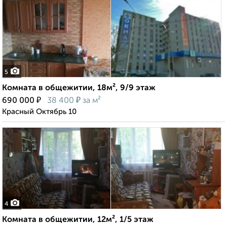
5
Комната в общежитии, 18м², 9/9 этаж
₽
₽
690 000
38 400
за м²
Красный Октябрь 10
4
Комната в общежитии, 12м², 1/5 этаж