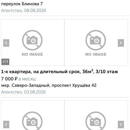
переулок Блинова 7
Агентство, 08.08.2026
‹
›
2
/3
1-к квартира, на длительный срок, 36м², 3/10 этаж
₽
7 000
в месяц
мкр. Северо-Западный, проспект Хрущёва 42
Агентство, 03.08.2026
‹
›