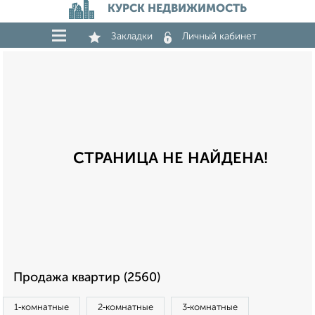
КУРСК НЕДВИЖИМОСТЬ
Закладки
Личный кабинет
СТРАНИЦА НЕ НАЙДЕНА!
Продажа квартир (2560)
1‑комнатные
2‑комнатные
3‑комнатные