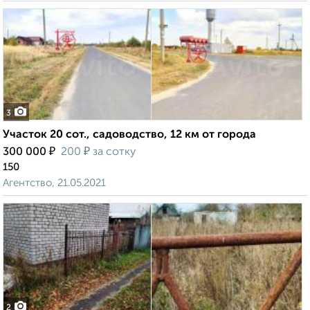
3
Участок 20 сот., садоводство, 12 км от города
₽
₽
300 000
200
за сотку
150
Агентство, 21.05.2021
2