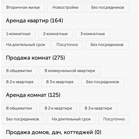
Вторичное жилье
Новостройки
Без посредников
Аренда квартир (164)
1‑комнатные
2‑комнатные
3‑комнатные
На длительный срок
Посуточно
Без посредников
Продажа комнат (275)
В общежитии
В коммунальной квартире
В 2‑к квартире
В 3‑к квартире
Без посредников
Аренда комнат (125)
В общежитии
В 2‑к квартире
В 3‑к квартире
Без посредников
На длительный срок
Посуточно
Продажа домов, дач, коттеджей (0)