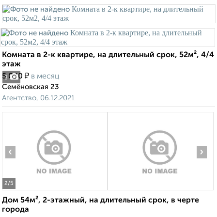
Комната в 2-к квартире, на длительный срок, 52м², 4/4
этаж
₽
5 000
в месяц
3
Семёновская 23
Агентство, 06.12.2021
‹
›
2
/5
Дом 54м², 2-этажный, на длительный срок, в черте
города