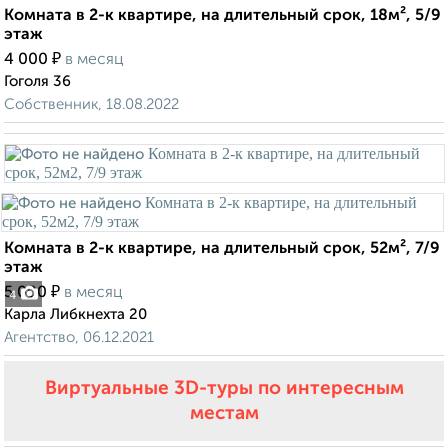
Комната в 2-к квартире, на длительный срок, 18м², 5/9
этаж
₽
4 000
в месяц
Гоголя 36
Собственник, 18.08.2022
Комната в 2-к квартире, на длительный срок, 52м², 7/9
этаж
₽
5 000
в месяц
4
Карла Либкнехта 20
Агентство, 06.12.2021
Виртуальные 3D-туры по интересным
местам