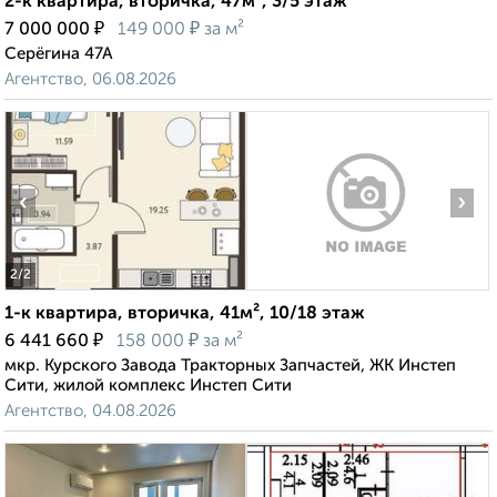
2-к квартира, вторичка, 47м², 3/5 этаж
₽
₽
7 000 000
149 000
за м²
Серёгина 47А
Агентство, 06.08.2026
‹
›
2
/2
1-к квартира, вторичка, 41м², 10/18 этаж
₽
₽
6 441 660
158 000
за м²
мкр. Курского Завода Тракторных Запчастей, ЖК Инстеп
Сити, жилой комплекс Инстеп Сити
Агентство, 04.08.2026