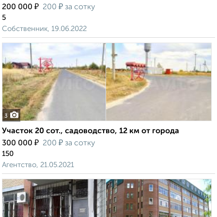
₽
₽
200 000
200
за сотку
5
Собственник, 19.06.2022
3
Участок 20 сот., садоводство, 12 км от города
₽
₽
300 000
200
за сотку
150
Агентство, 21.05.2021