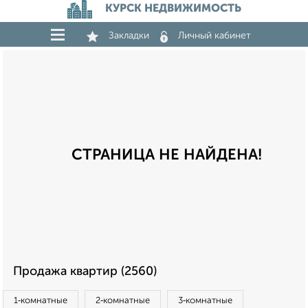
КУРСК НЕДВИЖИМОСТЬ
Закладки
Личный кабинет
СТРАНИЦА НЕ НАЙДЕНА!
Продажа квартир (2560)
1‑комнатные
2‑комнатные
3‑комнатные