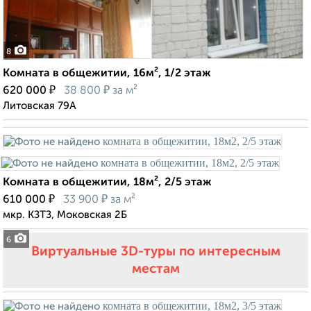
8
Комната в общежитии, 16м², 1/2 этаж
₽
₽
620 000
38 800
за м²
Литовская 79А
Комната в общежитии, 18м², 2/5 этаж
₽
₽
610 000
33 900
за м²
мкр. КЗТЗ, Моковская 2Б
6
Виртуальные 3D-туры по интересным
местам