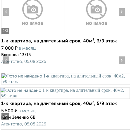
‹
›
2
/3
1-к квартира, на длительный срок, 40м², 3/9 этаж
₽
7 000
в месяц
Блинова 13/15
‹
›
Агентство, 05.08.2026
1-к квартира, на длительный срок, 40м², 5/9 этаж
₽
5 500
в месяц
2
/5
Кати Зеленко 6В
Агентство, 05.08.2026