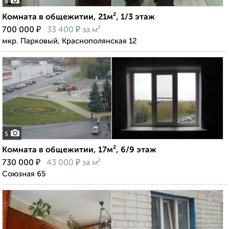
8
Комната в общежитии, 21м², 1/3 этаж
₽
₽
700 000
33 400
за м²
мкр. Парковый, Краснополянская 12
5
Комната в общежитии, 17м², 6/9 этаж
₽
₽
730 000
43 000
за м²
Союзная 65