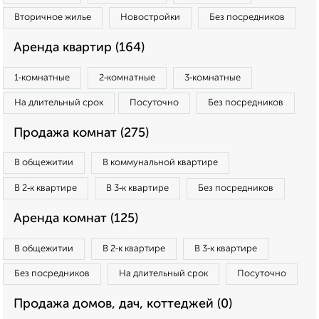
Вторичное жилье
Новостройки
Без посредников
Аренда квартир (164)
1‑комнатные
2‑комнатные
3‑комнатные
На длительный срок
Посуточно
Без посредников
Продажа комнат (275)
В общежитии
В коммунальной квартире
В 2‑к квартире
В 3‑к квартире
Без посредников
Аренда комнат (125)
В общежитии
В 2‑к квартире
В 3‑к квартире
Без посредников
На длительный срок
Посуточно
Продажа домов, дач, коттеджей (0)