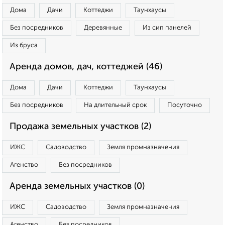
Дома
Дачи
Коттеджи
Таунхаусы
Без посредников
Деревянные
Из сип панелей
Из бруса
Аренда домов, дач, коттеджей (46)
Дома
Дачи
Коттеджи
Таунхаусы
Без посредников
На длительный срок
Посуточно
Продажа земельных участков (2)
ИЖС
Садоводство
Земля промназначения
Агенство
Без посредников
Аренда земельных участков (0)
ИЖС
Садоводство
Земля промназначения
Агенство
Без посредников