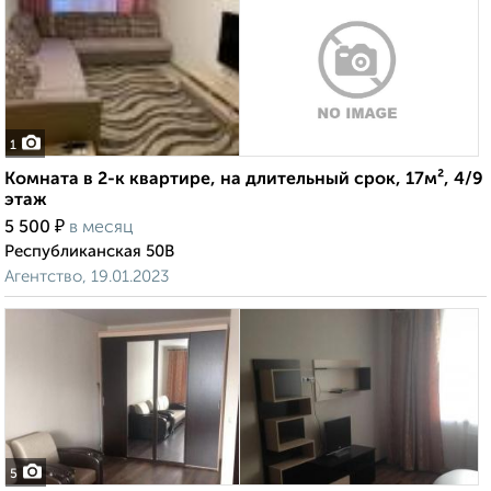
1
Комната в 2-к квартире, на длительный срок, 17м², 4/9
этаж
₽
5 500
в месяц
Республиканская 50В
Агентство, 19.01.2023
5