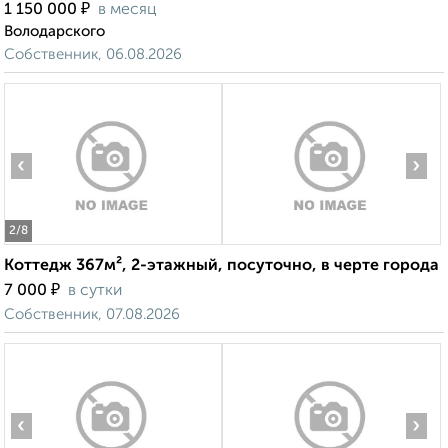
₽
1 150 000
в месяц
Володарского
Собственник, 06.08.2026
‹
›
2
/8
Коттедж 367м², 2-этажный, посуточно, в черте города
₽
7 000
в сутки
Собственник, 07.08.2026
‹
›