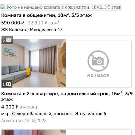
Комната в общежитии, 18м², 3/5 этаж
₽
₽
590 000
32 800
за м²
ЖК Волокно, Менделеева 47
5
1
Комната в 2-к квартире, на длительный срок, 16м², 3/9
этаж
₽
4 000
в месяц
мкр. Северо-Западный, проспект Энтузиастов 5
Агентство, 15.03.2022