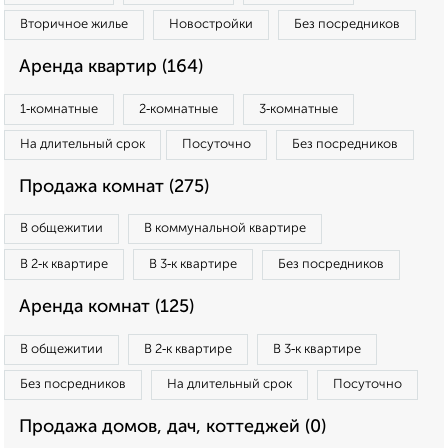
Вторичное жилье
Новостройки
Без посредников
Аренда квартир (164)
1‑комнатные
2‑комнатные
3‑комнатные
На длительный срок
Посуточно
Без посредников
Продажа комнат (275)
В общежитии
В коммунальной квартире
В 2‑к квартире
В 3‑к квартире
Без посредников
Аренда комнат (125)
В общежитии
В 2‑к квартире
В 3‑к квартире
Без посредников
На длительный срок
Посуточно
Продажа домов, дач, коттеджей (0)