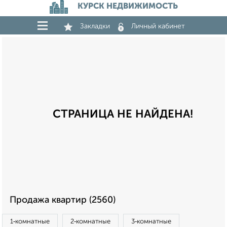
КУРСК НЕДВИЖИМОСТЬ
Закладки
Личный кабинет
СТРАНИЦА НЕ НАЙДЕНА!
Продажа квартир (2560)
1‑комнатные
2‑комнатные
3‑комнатные