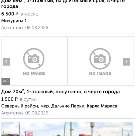
Дом 69м², 1-этажный, на длительный срок, в черте
города
₽
6 500
в месяц
Мичурина 1
Агентство, 08.08.2026
‹
›
2
/8
Дом 70м², 1-этажный, посуточно, в черте города
₽
1 500
в сутки
Северный район, мкр. Дальние Парки, Карла Маркса
Агентство, 09.08.2026