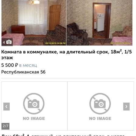
4
Комната в коммуналке, на длительный срок, 18м², 1/5
этаж
₽
5 500
в месяц
Республиканская 56
‹
›
2
/7