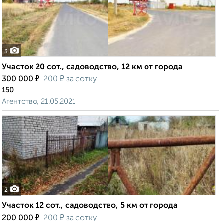
3
Участок 20 сот., садоводство, 12 км от города
₽
₽
300 000
200
за сотку
150
Агентство, 21.05.2021
2
Участок 12 сот., садоводство, 5 км от города
₽
₽
200 000
200
за сотку