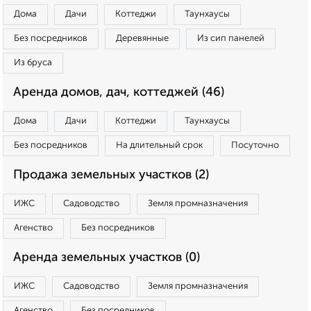
Дома
Дачи
Коттеджи
Таунхаусы
Без посредников
Деревянные
Из сип панелей
Из бруса
Аренда домов, дач, коттеджей (46)
Дома
Дачи
Коттеджи
Таунхаусы
Без посредников
На длительный срок
Посуточно
Продажа земельных участков (2)
ИЖС
Садоводство
Земля промназначения
Агенство
Без посредников
Аренда земельных участков (0)
ИЖС
Садоводство
Земля промназначения
Агенство
Без посредников