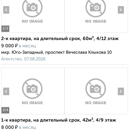
‹
›
2
/3
2-к квартира, на длительный срок, 60м², 4/12 этаж
₽
9 000
в месяц
мкр. Юго-Западный, проспект Вячеслава Клыкова 10
Агентство, 07.08.2026
‹
›
2
/4
1-к квартира, на длительный срок, 42м², 4/9 этаж
₽
8 000
в месяц