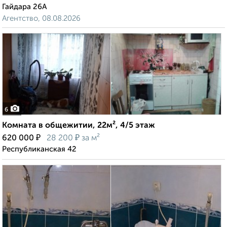
Гайдара 26А
Агентство, 08.08.2026
6
Комната в общежитии, 22м², 4/5 этаж
₽
₽
620 000
28 200
за м²
Республиканская 42