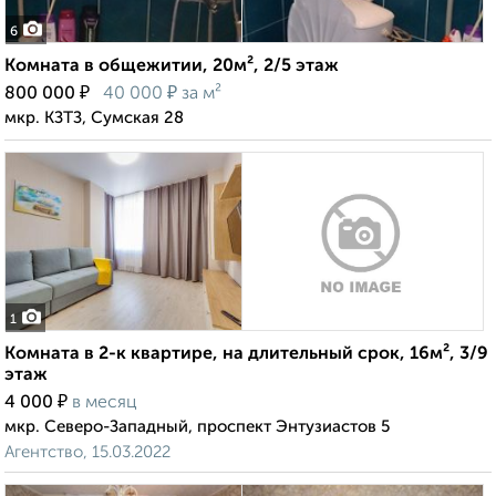
6
Комната в общежитии, 20м², 2/5 этаж
₽
₽
800 000
40 000
за м²
мкр. КЗТЗ, Сумская 28
1
Комната в 2-к квартире, на длительный срок, 16м², 3/9
этаж
₽
4 000
в месяц
мкр. Северо-Западный, проспект Энтузиастов 5
Агентство, 15.03.2022