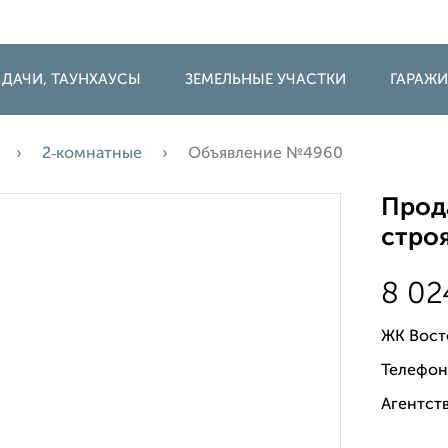
 ДАЧИ, ТАУНХАУСЫ
ЗЕМЕЛЬНЫЕ УЧАСТКИ
ГАРАЖ
2‑комнатные
Объявление №4960
Прода
строя
8 02
ЖК Вост
Телефон
Агентств