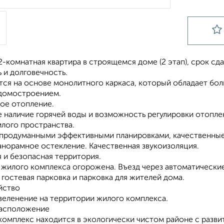
-комнатная квартира в строящемся доме (2 этап), срок сдачи
 и долговечность.
тся на основе монолитного каркаса, который обладает бо
домостроением.
ое отопление.
 наличие горячей воды и возможность регулировки отоплен
лого пространства.
 продуманными эффективными планировками, качественные
анорамное остекление. Качественная звукоизоляция.
 и безопасная территория.
 жилого комплекса огорожена. Въезд через автоматически
гостевая парковка и парковка для жителей дома.
йство
озеленение на территории жилого комплекса.
асположение
омплекс находится в экологически чистом районе с разви