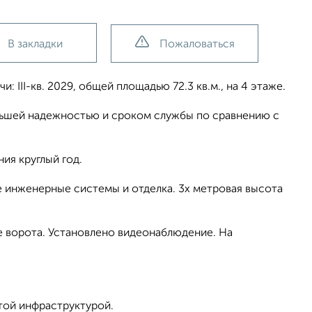
В закладки
Пожаловаться
: III-кв. 2029, общей площадью 72.3 кв.м., на 4 этаже.
льшей надежностью и сроком службы по сравнению с
ия круглый год.
 инженерные системы и отделка. 3х метровая высота
е ворота. Установлено видеонаблюдение. На
той инфраструктурой.