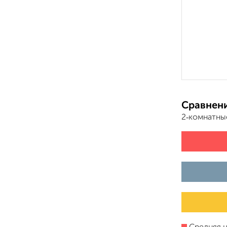
Сравнени
2‑комнатны