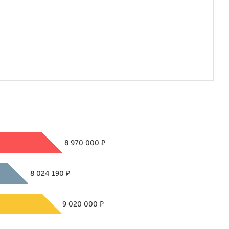
₽
8 970 000
₽
8 024 190
₽
9 020 000