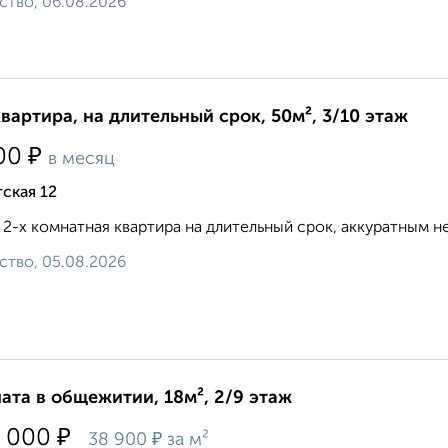
ство, 06.08.2026
квартира, на длительный срок, 50м², 3/10 этаж
₽
00
в месяц
ская 12
 2-х комнатная квартира на длительный срок, аккуратным неку
ство, 05.08.2026
ата в общежитии, 18м², 2/9 этаж
₽
 000
₽
38 900
за м²