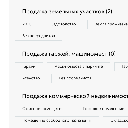
Продажа земельных участков (2)
ИЖС
Садоводство
Земля промназна
Без посредников
Продажа гаржей, машиномест (0)
Гаражи
Машиноместа в паркинге
Га
Агенство
Без посредников
Продажа коммерческой недвижимост
Офисное помещение
Торговое помещение
Помещение свободного назначения
Складск