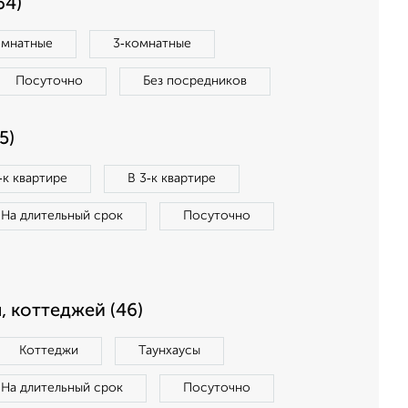
64)
омнатные
3‑комнатные
Посуточно
Без посредников
5)
‑к квартире
В 3‑к квартире
На длительный срок
Посуточно
, коттеджей (46)
Коттеджи
Таунхаусы
На длительный срок
Посуточно