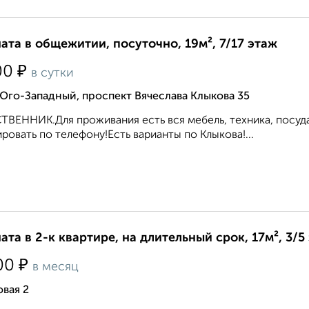
ата в общежитии, посуточно, 19м², 7/17 этаж
₽
00
в сутки
Юго-Западный, проспект Вячеслава Клыкова 35
ВЕННИК.Для проживания есть вся мебель, техника, посуда.
ровать по телефону!Есть варианты по Клыкова!...
ата в 2-к квартире, на длительный срок, 17м², 3/5
₽
00
в месяц
вая 2