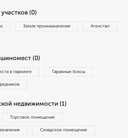
участков (0)
во
Земля промназначения
Агенство
ашиномест (0)
ста в паркинге
Гаражные боксы
средников
кой недвижимости (1)
Торговое помещение
азначения
Складское помещение