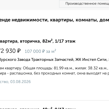
Производственное помещ
ренде недвижимости, квартиры, комнаты, до
квартира, вторичка, 82м², 1/17 этаж
₽
72 930
₽
107 000
за м²
Курского Завода Тракторных Запчастей, ЖК Инстеп Сити
м квартиру. Общая площадь: 81.99 кв.м., жилая: 38.32 кв.м.
ира - распашонка, без проходных комнат, окна выходят на p
ство, 03.08.2026