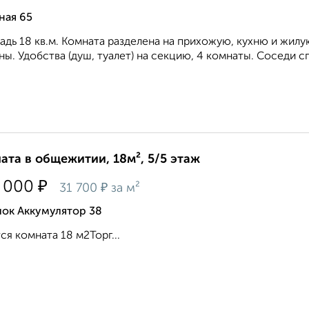
ная 65
дь 18 кв.м. Комната разделена на прихожую, кухню и жилу
ы. Удобства (душ, туалет) на секцию, 4 комнаты. Соседи сп
ата в общежитии, 18м², 5/5 этаж
₽
 000
₽
31 700
за м²
лок Аккумулятор 38
ся комната 18 м2Торг...