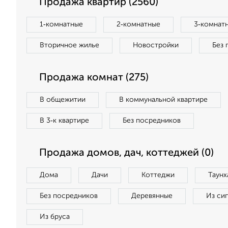
Продажа квартир (2560)
1‑комнатные
2‑комнатные
3‑комнат
Вторичное жилье
Новостройки
Без 
Продажа комнат (275)
В общежитии
В коммунальной квартире
В 3‑к квартире
Без посредников
Продажа домов, дач, коттеджей (0)
Дома
Дачи
Коттеджи
Таунх
Без посредников
Деревянные
Из си
Из бруса