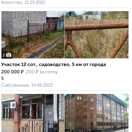
Агентство, 21.05.2021
2
Участок 12 сот., садоводство, 5 км от города
₽
₽
200 000
200
за сотку
5
Собственник, 19.06.2022