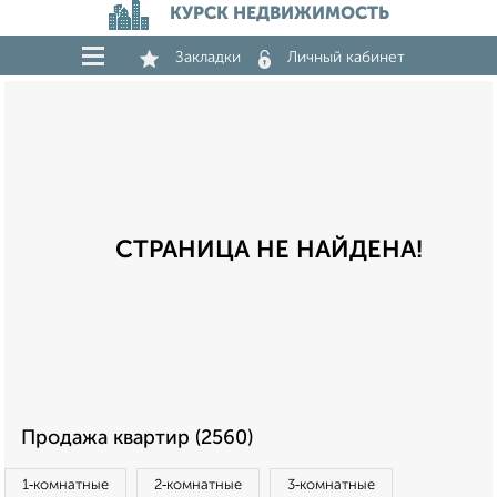
КУРСК НЕДВИЖИМОСТЬ
Закладки
Личный кабинет
СТРАНИЦА НЕ НАЙДЕНА!
Продажа квартир (2560)
1‑комнатные
2‑комнатные
3‑комнатные