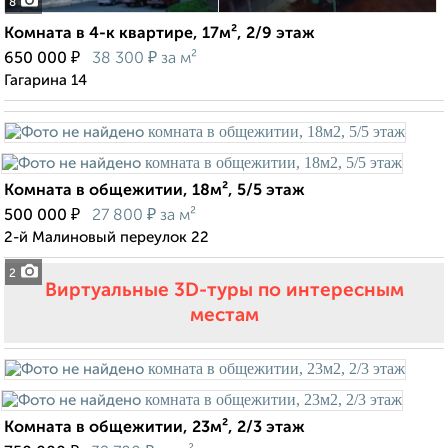
8
Комната в 4-к квартире, 17м², 2/9 этаж
₽
₽
650 000
38 300
за м²
Гагарина 14
Комната в общежитии, 18м², 5/5 этаж
₽
₽
500 000
27 800
за м²
2-й Малиновый переулок 22
2
Виртуальные 3D-туры по интересным
местам
Комната в общежитии, 23м², 2/3 этаж