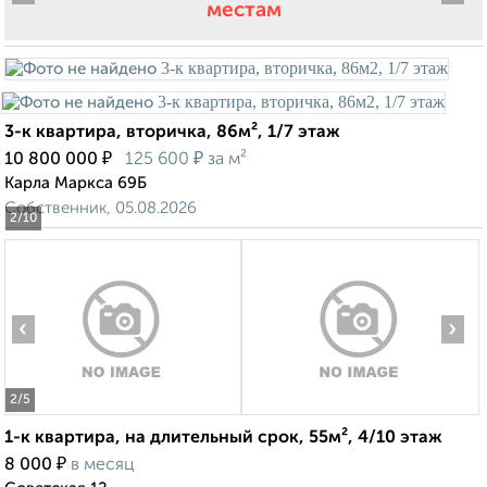
местам
3-к квартира, вторичка, 86м², 1/7 этаж
₽
₽
10 800 000
125 600
за м²
Карла Маркса 69Б
Собственник, 05.08.2026
2
/10
‹
›
2
/5
1-к квартира, на длительный срок, 55м², 4/10 этаж
₽
8 000
в месяц