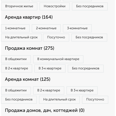
Вторичное жилье
Новостройки
Без посредников
Аренда квартир (164)
1‑комнатные
2‑комнатные
3‑комнатные
На длительный срок
Посуточно
Без посредников
Продажа комнат (275)
В общежитии
В коммунальной квартире
В 2‑к квартире
В 3‑к квартире
Без посредников
Аренда комнат (125)
В общежитии
В 2‑к квартире
В 3‑к квартире
Без посредников
На длительный срок
Посуточно
Продажа домов, дач, коттеджей (0)