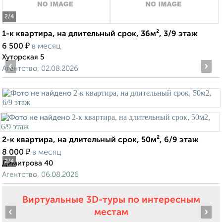
2
/4
1-к квартира, на длительный срок, 36м², 3/9 этаж
₽
6 500
в месяц
Хуторская 5
‹
›
Агентство, 02.08.2026
2-к квартира, на длительный срок, 50м², 6/9 этаж
₽
8 000
в месяц
2
/4
Димитрова 40
Агентство, 06.08.2026
Виртуальные 3D-туры по интересным
‹
›
местам