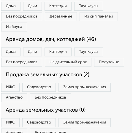
Дома
Дачи
Коттеджи
Таунхаусы
Без посредников
Деревянные
Из сип панелей
Из бруса
Аренда домов, дач, коттеджей (46)
Дома
Дачи
Коттеджи
Таунхаусы
Без посредников
На длительный срок
Посуточно
Продажа земельных участков (2)
ИЖС
Садоводство
Земля промназначения
Агенство
Без посредников
Аренда земельных участков (0)
ИЖС
Садоводство
Земля промназначения
Агенство
Без посредников