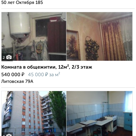
50 лет Октября 185
2
Комната в общежитии, 12м², 2/3 этаж
₽
₽
540 000
45 000
за м²
Литовская 79А