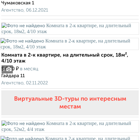
Чумаковская 1
Агентство, 06.12.2021
Комната в 2-к квартире, на длительный срок, 18м²,
4/10 этаж
₽
5 000
в месяц
1
Гайдара 11
Агентство, 02.11.2022
Виртуальные 3D-туры по интересным
местам