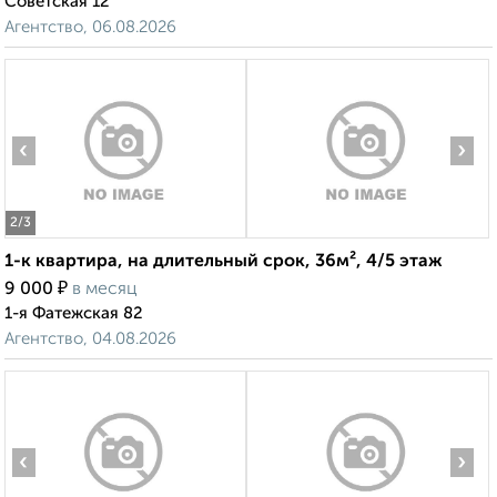
Советская 12
Агентство, 06.08.2026
‹
›
2
/3
1-к квартира, на длительный срок, 36м², 4/5 этаж
₽
9 000
в месяц
1-я Фатежская 82
Агентство, 04.08.2026
‹
›