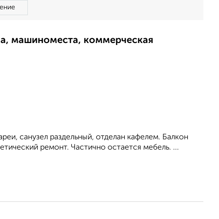
ение
ма, машиноместа, коммерческая
ареи, санузел раздельный, отделан кафелем. Балкон
етический ремонт. Частично остается мебель. ...