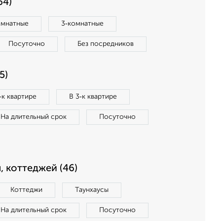
64)
омнатные
3‑комнатные
Посуточно
Без посредников
5)
‑к квартире
В 3‑к квартире
На длительный срок
Посуточно
, коттеджей (46)
Коттеджи
Таунхаусы
На длительный срок
Посуточно