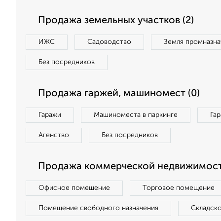
Продажа земельных участков (2)
ИЖС
Садоводство
Земля промназна
Без посредников
Продажа гаржей, машиномест (0)
Гаражи
Машиноместа в паркинге
Га
Агенство
Без посредников
Продажа коммерческой недвижимост
Офисное помещение
Торговое помещение
Помещение свободного назначения
Складск