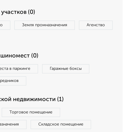
участков (0)
во
Земля промназначения
Агенство
ашиномест (0)
ста в паркинге
Гаражные боксы
средников
кой недвижимости (1)
Торговое помещение
азначения
Складское помещение