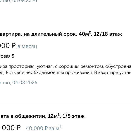
ство, 05.08.2026
квартира, на длительный срок, 40м², 12/18 этаж
₽
000
в месяц
овая 5
ира просторная, уютная, с хорошим ремонтом, обустроена
д. Есть все необходимое для проживания. В квартире устан
ство, 04.08.2026
ата в общежитии, 12м², 1/5 этаж
₽
 000
₽
40 000
за м²