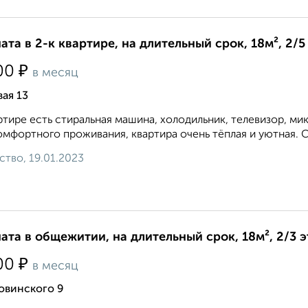
ата в 2-к квартире, на длительный срок, 18м², 2/5
₽
00
в месяц
ая 13
ртире есть стиральная машина, холодильник, телевизор, мик
омфортного проживания, квартира очень тёплая и уютная. 
ство, 19.01.2023
ата в общежитии, на длительный срок, 18м², 2/3 
₽
00
в месяц
овинского 9