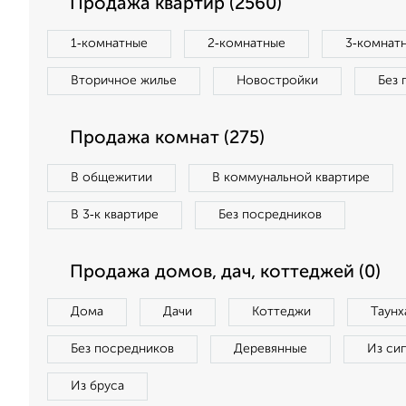
Продажа квартир (2560)
1‑комнатные
2‑комнатные
3‑комнат
Вторичное жилье
Новостройки
Без 
Продажа комнат (275)
В общежитии
В коммунальной квартире
В 3‑к квартире
Без посредников
Продажа домов, дач, коттеджей (0)
Дома
Дачи
Коттеджи
Таунх
Без посредников
Деревянные
Из си
Из бруса