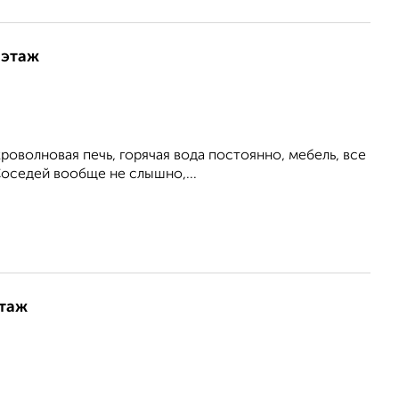
 этаж
роволновая печь, горячая вода постоянно, мебель, все
Соседей вообще не слышно,...
этаж