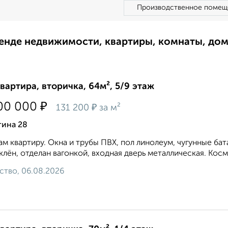
Производственное помещ
ренде недвижимости, квартиры, комнаты, до
квартира, вторичка, 64м², 5/9 этаж
₽
00 000
₽
131 200
за м²
гина 28
м квартиру. Окна и трубы ПВХ, пол линолеум, чугунные бат
клён, отделан вагонкой, входная дверь металлическая. Косм
ство, 06.08.2026