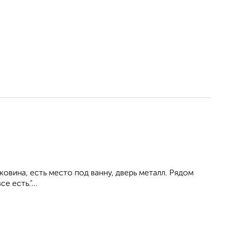
аковина, есть место под ванну, дверь металл. Рядом
 есть."...