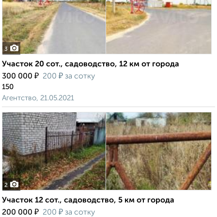
3
Участок 20 сот., садоводство, 12 км от города
₽
₽
300 000
200
за сотку
150
Агентство, 21.05.2021
2
Участок 12 сот., садоводство, 5 км от города
₽
₽
200 000
200
за сотку