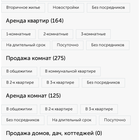
Вторичное жилье
Новостройки
Без посредников
Аренда квартир (164)
1‑комнатные
2‑комнатные
3‑комнатные
На длительный срок
Посуточно
Без посредников
Продажа комнат (275)
В общежитии
В коммунальной квартире
В 2‑к квартире
В 3‑к квартире
Без посредников
Аренда комнат (125)
В общежитии
В 2‑к квартире
В 3‑к квартире
Без посредников
На длительный срок
Посуточно
Продажа домов, дач, коттеджей (0)