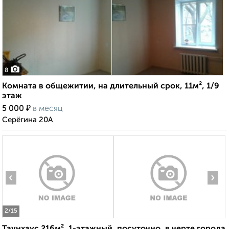
8
Комната в общежитии, на длительный срок, 11м², 1/9
этаж
₽
5 000
в месяц
Серёгина 20А
‹
›
2
/15