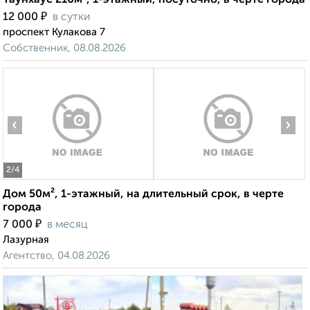
Таунхаус 216м², 1-этажный, посуточно, в черте города
₽
12 000
в сутки
проспект Кулакова 7
Собственник, 08.08.2026
‹
›
2
/4
Дом 50м², 1-этажный, на длительный срок, в черте
города
₽
7 000
в месяц
Лазурная
Агентство, 04.08.2026