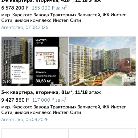
1-к квартира, вторичка, 42м², 11/18 этаж
₽
₽
6 578 200
155 000
за м²
мкр. Курского Завода Тракторных Запчастей, ЖК Инстеп
Сити, жилой комплекс Инстеп Сити
Агентство, 07.08.2026
‹
›
2
/10
3-к квартира, вторичка, 81м², 11/18 этаж
₽
₽
9 427 860
117 000
за м²
мкр. Курского Завода Тракторных Запчастей, ЖК Инстеп
Сити, жилой комплекс Инстеп Сити
Агентство, 05.08.2026