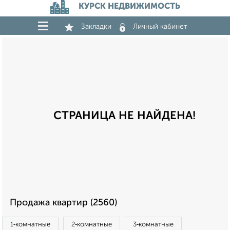
КУРСК НЕДВИЖИМОСТЬ
Закладки
Личный кабинет
СТРАНИЦА НЕ НАЙДЕНА!
Продажа квартир (2560)
1‑комнатные
2‑комнатные
3‑комнатные