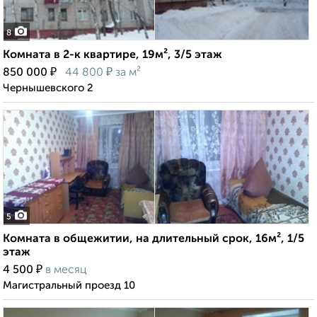
8
Комната в 2-к квартире, 19м², 3/5 этаж
₽
₽
850 000
44 800
за м²
Чернышевского 2
5
Комната в общежитии, на длительный срок, 16м², 1/5
этаж
₽
4 500
в месяц
Магистральный проезд 10