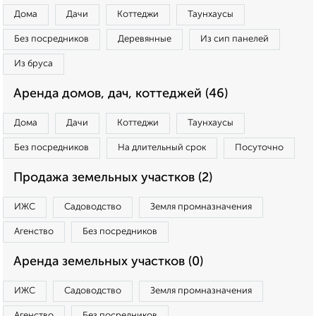
Дома
Дачи
Коттеджи
Таунхаусы
Без посредников
Деревянные
Из сип панелей
Из бруса
Аренда домов, дач, коттеджей (46)
Дома
Дачи
Коттеджи
Таунхаусы
Без посредников
На длительный срок
Посуточно
Продажа земельных участков (2)
ИЖС
Садоводство
Земля промназначения
Агенство
Без посредников
Аренда земельных участков (0)
ИЖС
Садоводство
Земля промназначения
Агенство
Без посредников