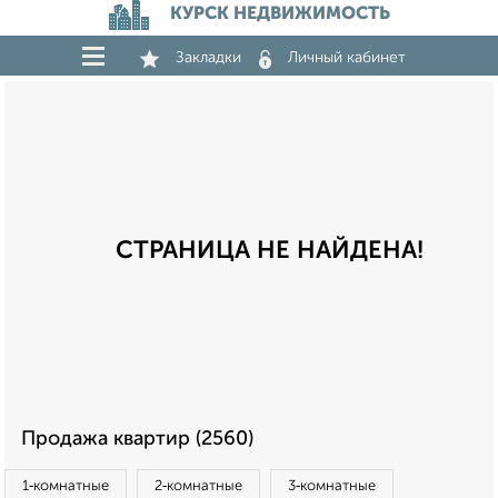
КУРСК НЕДВИЖИМОСТЬ
Закладки
Личный кабинет
СТРАНИЦА НЕ НАЙДЕНА!
Продажа квартир (2560)
1‑комнатные
2‑комнатные
3‑комнатные