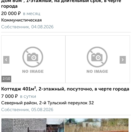
Дом 80м², 1-этажный, на длительный срок, в черте
города
₽
20 000
в месяц
Коммунистическая
Собственник, 04.08.2026
‹
›
2
/10
Коттедж 401м², 2-этажный, посуточно, в черте города
₽
7 000
в сутки
Северный район, 2-й Тульский переулок 32
Собственник, 05.08.2026