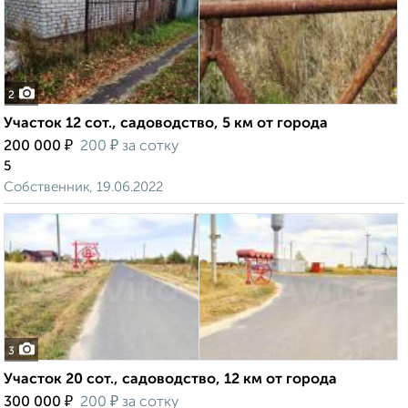
2
Участок 12 сот., садоводство, 5 км от города
₽
₽
200 000
200
за сотку
5
Собственник, 19.06.2022
3
Участок 20 сот., садоводство, 12 км от города
₽
₽
300 000
200
за сотку