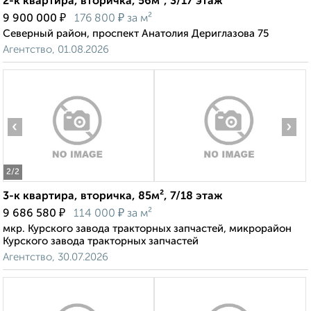
2-к квартира, вторичка, 56м², 3/17 этаж
₽
₽
9 900 000
176 800
за м²
Северный район, проспект Анатолия Дериглазова 75
Агентство, 01.08.2026
‹
›
2
/2
3-к квартира, вторичка, 85м², 7/18 этаж
₽
₽
9 686 580
114 000
за м²
мкр. Курского завода тракторных запчастей, микрорайон
Курского завода тракторных запчастей
Агентство, 30.07.2026