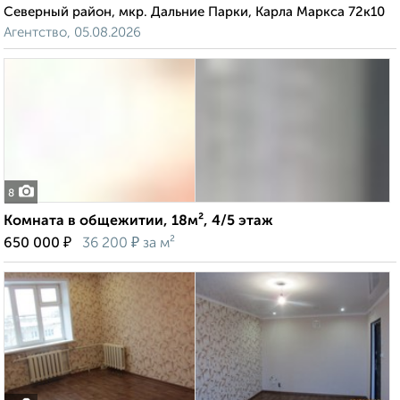
Северный район, мкр. Дальние Парки, Карла Маркса 72к10
Агентство, 05.08.2026
8
Комната в общежитии, 18м², 4/5 этаж
₽
₽
650 000
36 200
за м²