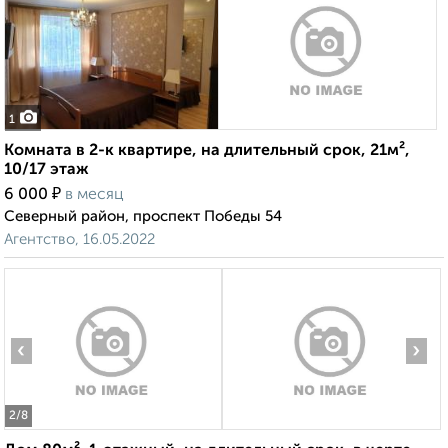
1
Комната в 2-к квартире, на длительный срок, 21м²,
10/17 этаж
₽
6 000
в месяц
Северный район, проспект Победы 54
Агентство, 16.05.2022
‹
›
2
/8