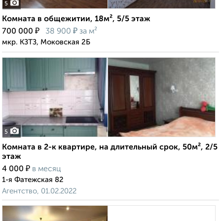
5
Комната в общежитии, 18м², 5/5 этаж
₽
₽
700 000
38 900
за м²
мкр. КЗТЗ, Моковская 2Б
5
Комната в 2-к квартире, на длительный срок, 50м², 2/5
этаж
₽
4 000
в месяц
1-я Фатежская 82
Агентство, 01.02.2022