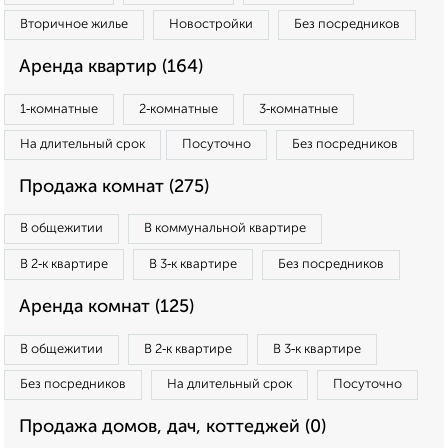
Вторичное жилье
Новостройки
Без посредников
Аренда квартир (164)
1‑комнатные
2‑комнатные
3‑комнатные
На длительный срок
Посуточно
Без посредников
Продажа комнат (275)
В общежитии
В коммунальной квартире
В 2‑к квартире
В 3‑к квартире
Без посредников
Аренда комнат (125)
В общежитии
В 2‑к квартире
В 3‑к квартире
Без посредников
На длительный срок
Посуточно
Продажа домов, дач, коттеджей (0)