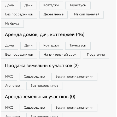
Дома
Дачи
Коттеджи
Таунхаусы
Без посредников
Деревянные
Из сип панелей
Из бруса
Аренда домов, дач, коттеджей (46)
Дома
Дачи
Коттеджи
Таунхаусы
Без посредников
На длительный срок
Посуточно
Продажа земельных участков (2)
ИЖС
Садоводство
Земля промназначения
Агенство
Без посредников
Аренда земельных участков (0)
ИЖС
Садоводство
Земля промназначения
Агенство
Без посредников