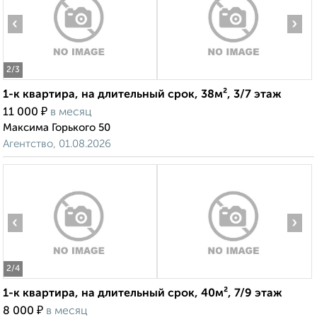
‹
›
2
/3
1-к квартира, на длительный срок, 38м², 3/7 этаж
₽
11 000
в месяц
Максима Горького 50
Агентство, 01.08.2026
‹
›
2
/4
1-к квартира, на длительный срок, 40м², 7/9 этаж
₽
8 000
в месяц