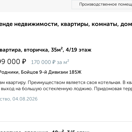
Производственное помещ
ренде недвижимости, квартиры, комнаты, до
квартира, вторичка, 35м², 4/19 этаж
₽
99 000
₽
170 000
за м²
 Родники, Бойцов 9-й Дивизии 185Ж
м квартиру. Преимуществом является своя котельная. В кв
 выход на большую остекленную лоджию. Придомовая терри
ство, 04.08.2026