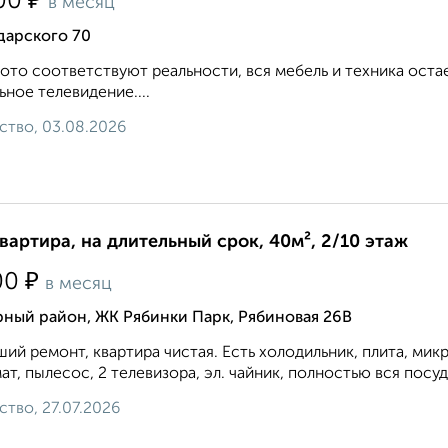
₽
00
в месяц
дарского 70
ото соответствуют реальности, вся мебель и техника оста
ьное телевидение....
ство, 03.08.2026
квартира, на длительный срок, 40м², 2/10 этаж
₽
00
в месяц
ный район, ЖК Рябинки Парк, Рябиновая 26В
ий ремонт, квартира чистая. Есть холодильник, плита, мик
ат, пылесос, 2 телевизора, эл. чайник, полностью вся посуда
ство, 27.07.2026