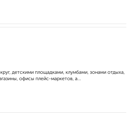
руг, детскими площадками, клумбами, зонами отдыха,
азины, офисы плейс-маркетов, а...