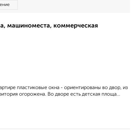
ение
ма, машиноместа, коммерческая
артире пластиковые окна - ориентированы во двор, из
тория огорожена. Во дворе есть детская площа...