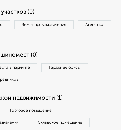
участков (0)
во
Земля промназначения
Агенство
ашиномест (0)
ста в паркинге
Гаражные боксы
средников
кой недвижимости (1)
Торговое помещение
азначения
Складское помещение