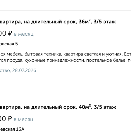
квартира, на длительный срок, 36м², 3/5 этаж
₽
00
в месяц
овская 5
вся мебель, бытовая техника, квартира светлая и уютная. 
ся посуда, кухонные принадлежности, постельное белье, по
ство, 28.07.2026
квартира, на длительный срок, 40м², 3/5 этаж
₽
00
в месяц
евская 16А