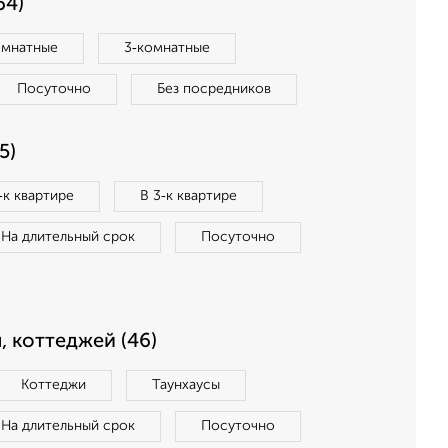
64)
омнатные
3‑комнатные
Посуточно
Без посредников
5)
‑к квартире
В 3‑к квартире
На длительный срок
Посуточно
, коттеджей (46)
Коттеджи
Таунхаусы
На длительный срок
Посуточно