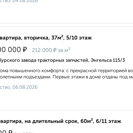
ство, 04.08.2026
квартира, вторичка, 37м², 5/10 этаж
₽
00 000
₽
212 000
за м²
Курского завода тракторных запчастей, Энгельса 115/3
ома повышенного комфорта: с прекрасной территорией вок
олепными подъездами. Первые этажи в доме отданы под маг
ство, 06.08.2026
квартира, на длительный срок, 60м², 6/11 этаж