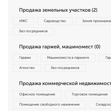
Продажа земельных участков (2)
ИЖС
Садоводство
Земля промназна
Без посредников
Продажа гаржей, машиномест (0)
Гаражи
Машиноместа в паркинге
Га
Агенство
Без посредников
Продажа коммерческой недвижимост
Офисное помещение
Торговое помещение
Помещение свободного назначения
Складск