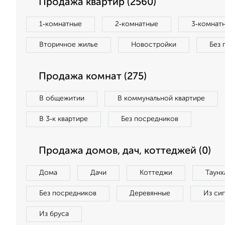
Продажа квартир (2560)
1‑комнатные
2‑комнатные
3‑комнат
Вторичное жилье
Новостройки
Без 
Продажа комнат (275)
В общежитии
В коммунальной квартире
В 3‑к квартире
Без посредников
Продажа домов, дач, коттеджей (0)
Дома
Дачи
Коттеджи
Таунх
Без посредников
Деревянные
Из си
Из бруса