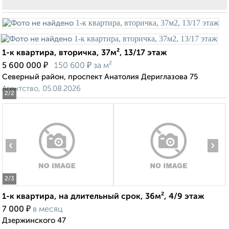
1-к квартира, вторичка, 37м², 13/17 этаж
₽
₽
5 600 000
150 600
за м²
Северный район, проспект Анатолия Дериглазова 75
Агентство, 05.08.2026
2
/2
‹
›
2
/3
1-к квартира, на длительный срок, 36м², 4/9 этаж
₽
7 000
в месяц
Дзержинского 47