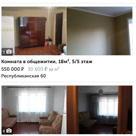
5
Комната в общежитии, 18м², 5/5 этаж
₽
₽
550 000
30 600
за м²
Республиканская 60
8