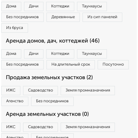
Дома
Дачи
Коттеджи
Таунхаусы
Без посредников
Деревянные
Из сип панелей
Из бруса
Аренда домов, дач, коттеджей (46)
Дома
Дачи
Коттеджи
Таунхаусы
Без посредников
На длительный срок
Посуточно
Продажа земельных участков (2)
ИЖС
Садоводство
Земля промназначения
Агенство
Без посредников
Аренда земельных участков (0)
ИЖС
Садоводство
Земля промназначения
Агенство
Без посредников