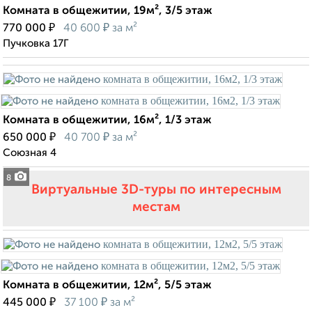
Комната в общежитии, 19м², 3/5 этаж
₽
₽
770 000
40 600
за м²
Пучковка 17Г
Комната в общежитии, 16м², 1/3 этаж
₽
₽
650 000
40 700
за м²
Союзная 4
8
Виртуальные 3D-туры по интересным
местам
Комната в общежитии, 12м², 5/5 этаж
₽
₽
445 000
37 100
за м²