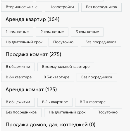
Вторичное жилье
Новостройки
Без посредников
Аренда квартир (164)
1‑комнатные
2‑комнатные
3‑комнатные
На длительный срок
Посуточно
Без посредников
Продажа комнат (275)
В общежитии
В коммунальной квартире
В 2‑к квартире
В 3‑к квартире
Без посредников
Аренда комнат (125)
В общежитии
В 2‑к квартире
В 3‑к квартире
Без посредников
На длительный срок
Посуточно
Продажа домов, дач, коттеджей (0)