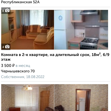
Республиканская 52А
8
4
Комната в 2-к квартире, на длительный срок, 18м², 6/9
этаж
₽
3 500
в месяц
Чернышевского 70
Собственник, 18.08.2022