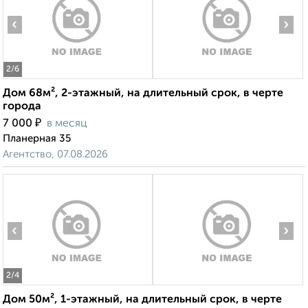
‹
›
2
/6
Дом 68м², 2-этажный, на длительный срок, в черте
города
₽
7 000
в месяц
Планерная 35
Агентство, 07.08.2026
‹
›
2
/4
Дом 50м², 1-этажный, на длительный срок, в черте