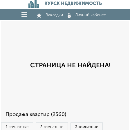
КУРСК НЕДВИЖИМОСТЬ
Закладки
Личный кабинет
СТРАНИЦА НЕ НАЙДЕНА!
Продажа квартир (2560)
1‑комнатные
2‑комнатные
3‑комнатные