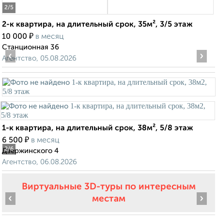
2
/5
2-к квартира, на длительный срок, 35м², 3/5 этаж
₽
10 000
в месяц
Станционная 36
‹
›
Агентство, 05.08.2026
1-к квартира, на длительный срок, 38м², 5/8 этаж
₽
6 500
в месяц
2
/6
Дзержинского 4
Агентство, 06.08.2026
Виртуальные 3D-туры по интересным
‹
›
местам