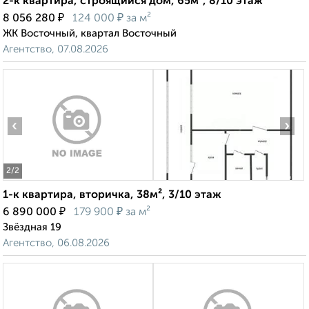
2-к квартира, строящийся дом, 65м², 8/10 этаж
₽
₽
8 056 280
124 000
за м²
ЖК Восточный, квартал Восточный
Агентство, 07.08.2026
‹
›
2
/2
1-к квартира, вторичка, 38м², 3/10 этаж
₽
₽
6 890 000
179 900
за м²
Звёздная 19
Агентство, 06.08.2026