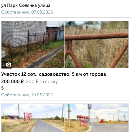
ул Парк Солянка улица
Собственник, 07.08.2026
2
Участок 12 сот., садоводство, 5 км от города
₽
₽
200 000
200
за сотку
5
Собственник, 19.06.2022