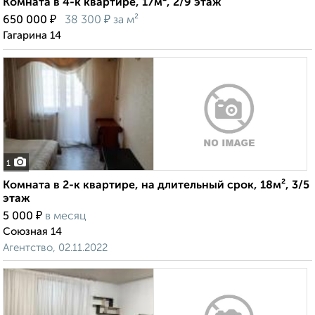
Комната в 4-к квартире, 17м², 2/9 этаж
₽
₽
650 000
38 300
за м²
Гагарина 14
1
Комната в 2-к квартире, на длительный срок, 18м², 3/5
этаж
₽
5 000
в месяц
Союзная 14
Агентство, 02.11.2022