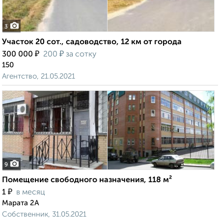
3
Участок 20 сот., садоводство, 12 км от города
₽
₽
300 000
200
за сотку
150
Агентство, 21.05.2021
9
Помещение свободного назначения, 118 м²
₽
1
в месяц
Марата 2А
Собственник, 31.05.2021