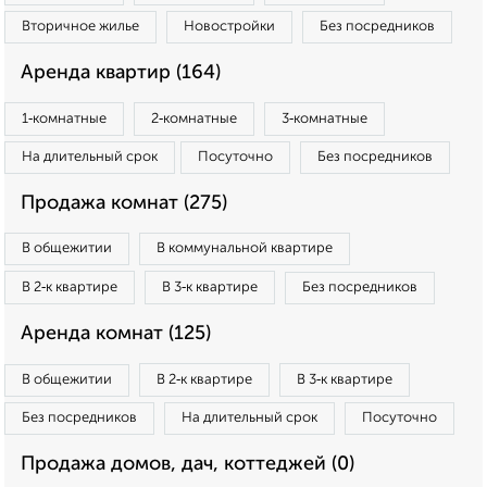
Вторичное жилье
Новостройки
Без посредников
Аренда квартир (164)
1‑комнатные
2‑комнатные
3‑комнатные
На длительный срок
Посуточно
Без посредников
Продажа комнат (275)
В общежитии
В коммунальной квартире
В 2‑к квартире
В 3‑к квартире
Без посредников
Аренда комнат (125)
В общежитии
В 2‑к квартире
В 3‑к квартире
Без посредников
На длительный срок
Посуточно
Продажа домов, дач, коттеджей (0)