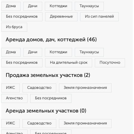
Дома
Дачи
Коттеджи
Таунхаусы
Без посредников
Деревянные
Из сип панелей
Из бруса
Аренда домов, дач, коттеджей (46)
Дома
Дачи
Коттеджи
Таунхаусы
Без посредников
На длительный срок
Посуточно
Продажа земельных участков (2)
ИЖС
Садоводство
Земля промназначения
Агенство
Без посредников
Аренда земельных участков (0)
ИЖС
Садоводство
Земля промназначения
Агенство
Без посредников