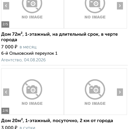
‹
›
2
/5
Дом 72м², 1-этажный, на длительный срок, в черте
города
₽
7 000
в месяц
6-й Ольховский переулок 1
Агентство, 04.08.2026
‹
›
2
/6
Дом 20м², 1-этажный, посуточно, 2 км от города
₽
3 000
в сутки