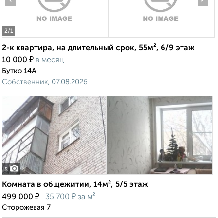
2
/1
2-к квартира, на длительный срок, 55м², 6/9 этаж
₽
10 000
в месяц
Бутко 14А
Собственник, 07.08.2026
8
Комната в общежитии, 14м², 5/5 этаж
₽
₽
499 000
35 700
за м²
Сторожевая 7