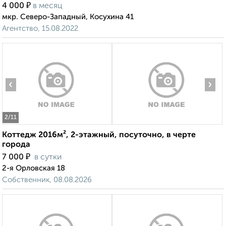
₽
4 000
в месяц
мкр. Северо-Западный, Косухина 41
Агентство, 15.08.2022
‹
›
2
/11
Коттедж 2016м², 2-этажный, посуточно, в черте
города
₽
7 000
в сутки
2-я Орловская 18
Собственник, 08.08.2026