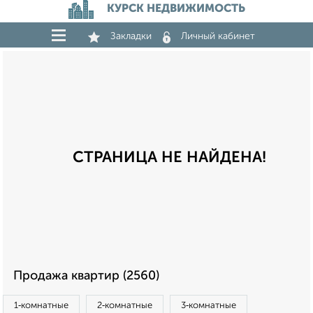
КУРСК НЕДВИЖИМОСТЬ
Закладки
Личный кабинет
СТРАНИЦА НЕ НАЙДЕНА!
Продажа квартир (2560)
1‑комнатные
2‑комнатные
3‑комнатные