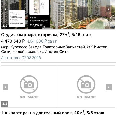
‹
›
2
/2
Студия квартира, вторичка, 27м², 3/18 этаж
₽
₽
4 470 640
164 000
за м²
мкр. Курского Завода Тракторных Запчастей, ЖК Инстеп
Сити, жилой комплекс Инстеп Сити
Агентство, 07.08.2026
‹
›
2
/1
1-к квартира, на длительный срок, 40м², 3/5 этаж