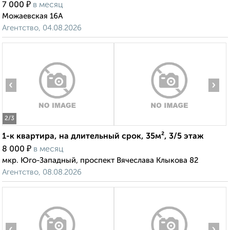
₽
7 000
в месяц
Можаевская 16А
Агентство, 04.08.2026
‹
›
2
/3
1-к квартира, на длительный срок, 35м², 3/5 этаж
₽
8 000
в месяц
мкр. Юго-Западный, проспект Вячеслава Клыкова 82
Агентство, 08.08.2026
‹
›