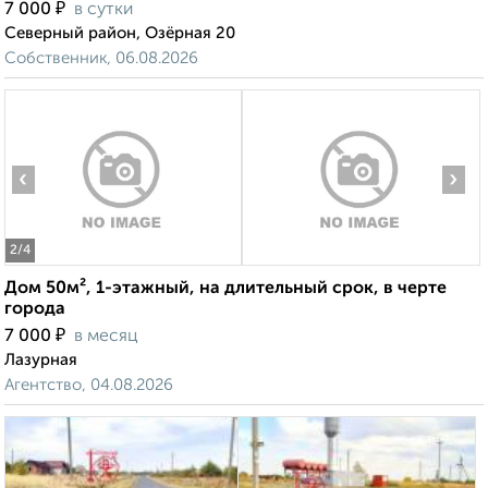
₽
7 000
в сутки
Северный район, Озёрная 20
Собственник, 06.08.2026
‹
›
2
/4
Дом 50м², 1-этажный, на длительный срок, в черте
города
₽
7 000
в месяц
Лазурная
Агентство, 04.08.2026