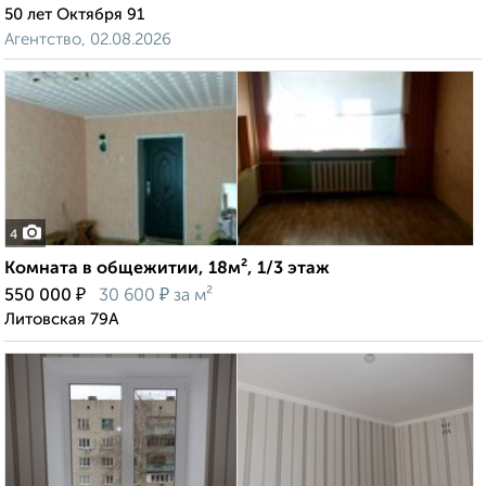
50 лет Октября 91
Агентство, 02.08.2026
4
Комната в общежитии, 18м², 1/3 этаж
₽
₽
550 000
30 600
за м²
Литовская 79А