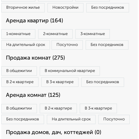
Вторичное жилье
Новостройки
Без посредников
Аренда квартир (164)
1‑комнатные
2‑комнатные
3‑комнатные
На длительный срок
Посуточно
Без посредников
Продажа комнат (275)
В общежитии
В коммунальной квартире
В 2‑к квартире
В 3‑к квартире
Без посредников
Аренда комнат (125)
В общежитии
В 2‑к квартире
В 3‑к квартире
Без посредников
На длительный срок
Посуточно
Продажа домов, дач, коттеджей (0)