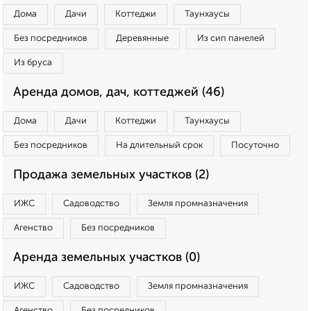
Дома
Дачи
Коттеджи
Таунхаусы
Без посредников
Деревянные
Из сип панелей
Из бруса
Аренда домов, дач, коттеджей (46)
Дома
Дачи
Коттеджи
Таунхаусы
Без посредников
На длительный срок
Посуточно
Продажа земельных участков (2)
ИЖС
Садоводство
Земля промназначения
Агенство
Без посредников
Аренда земельных участков (0)
ИЖС
Садоводство
Земля промназначения
Агенство
Без посредников