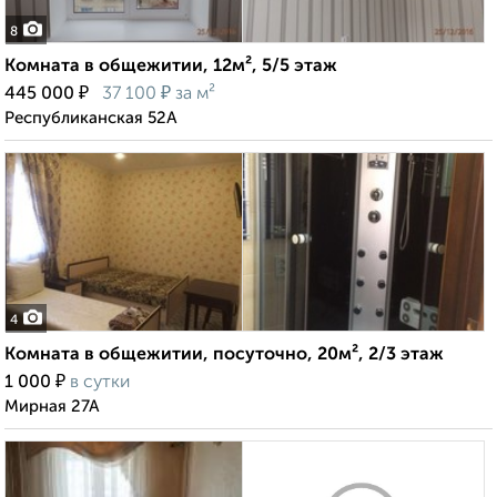
8
Комната в общежитии, 12м², 5/5 этаж
₽
₽
445 000
37 100
за м²
Республиканская 52А
4
Комната в общежитии, посуточно, 20м², 2/3 этаж
₽
1 000
в сутки
Мирная 27А