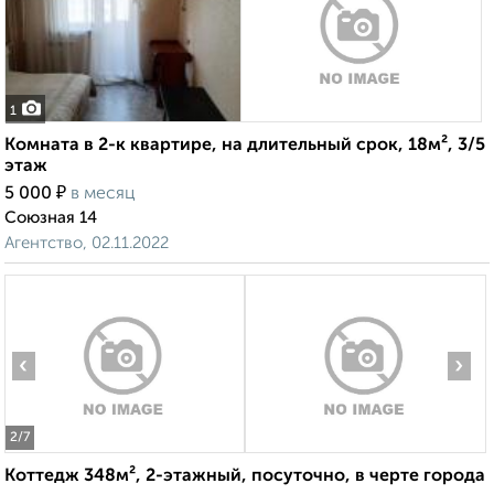
1
Комната в 2-к квартире, на длительный срок, 18м², 3/5
этаж
₽
5 000
в месяц
Союзная 14
Агентство, 02.11.2022
‹
›
2
/7
Коттедж 348м², 2-этажный, посуточно, в черте города