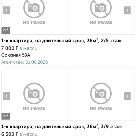
‹
›
2
/3
1-к квартира, на длительный срок, 36м², 2/5 этаж
₽
7 000
в месяц
Союзная 59А
Агентство, 01.08.2026
‹
›
2
/3
1-к квартира, на длительный срок, 36м², 3/9 этаж
₽
6 500
в месяц