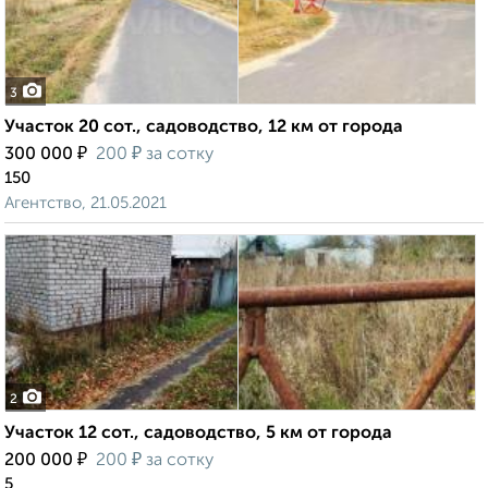
3
Участок 20 сот., садоводство, 12 км от города
₽
₽
300 000
200
за сотку
150
Агентство, 21.05.2021
2
Участок 12 сот., садоводство, 5 км от города
₽
₽
200 000
200
за сотку
5