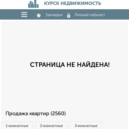
КУРСК НЕДВИЖИМОСТЬ
Закладки
Личный кабинет
СТРАНИЦА НЕ НАЙДЕНА!
Продажа квартир (2560)
1‑комнатные
2‑комнатные
3‑комнатные