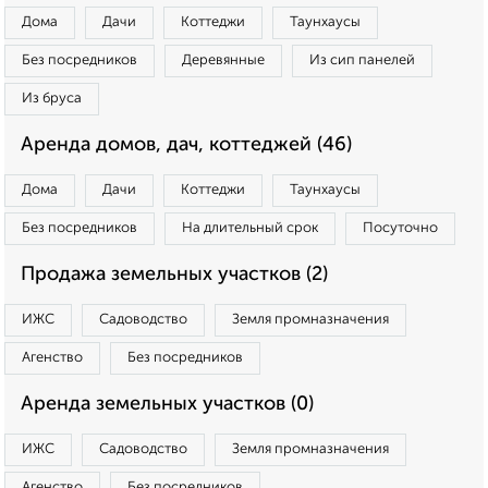
Дома
Дачи
Коттеджи
Таунхаусы
Без посредников
Деревянные
Из сип панелей
Из бруса
Аренда домов, дач, коттеджей (46)
Дома
Дачи
Коттеджи
Таунхаусы
Без посредников
На длительный срок
Посуточно
Продажа земельных участков (2)
ИЖС
Садоводство
Земля промназначения
Агенство
Без посредников
Аренда земельных участков (0)
ИЖС
Садоводство
Земля промназначения
Агенство
Без посредников