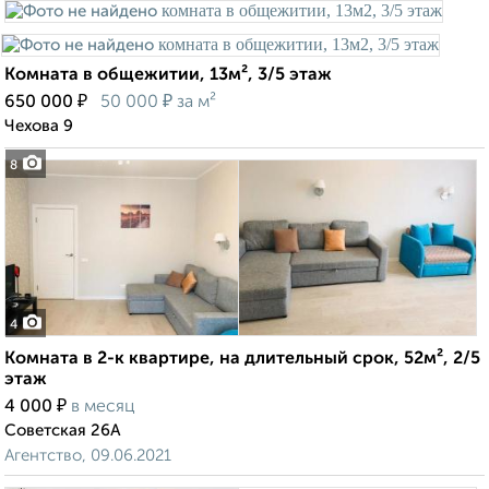
Комната в общежитии, 13м², 3/5 этаж
₽
₽
650 000
50 000
за м²
Чехова 9
8
4
Комната в 2-к квартире, на длительный срок, 52м², 2/5
этаж
₽
4 000
в месяц
Советская 26А
Агентство, 09.06.2021