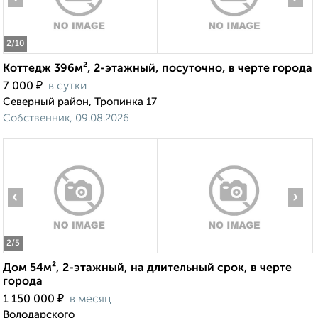
2
/10
Коттедж 396м², 2-этажный, посуточно, в черте города
₽
7 000
в сутки
Северный район, Тропинка 17
Собственник, 09.08.2026
‹
›
2
/5
Дом 54м², 2-этажный, на длительный срок, в черте
города
₽
1 150 000
в месяц
Володарского