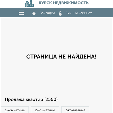
КУРСК НЕДВИЖИМОСТЬ
Закладки
Личный кабинет
СТРАНИЦА НЕ НАЙДЕНА!
Продажа квартир (2560)
1‑комнатные
2‑комнатные
3‑комнатные