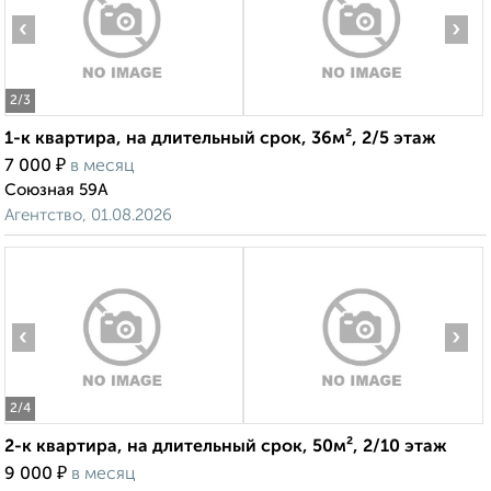
‹
›
2
/3
1-к квартира, на длительный срок, 36м², 2/5 этаж
₽
7 000
в месяц
Союзная 59А
Агентство, 01.08.2026
‹
›
2
/4
2-к квартира, на длительный срок, 50м², 2/10 этаж
₽
9 000
в месяц