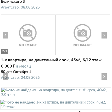
Белинского 3
Агентство, 08.08.2026
‹
›
2
/3
1-к квартира, на длительный срок, 45м², 6/12 этаж
₽
6 000
в месяц
50 лет Октября 1
‹
›
Агентство, 04.08.2026