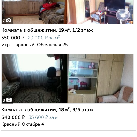
7
Комната в общежитии, 19м², 1/2 этаж
₽
₽
550 000
29 000
за м²
мкр. Парковый, Обоянская 25
8
Комната в общежитии, 18м², 3/5 этаж
₽
₽
640 000
35 600
за м²
Красный Октябрь 4