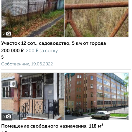
2
Участок 12 сот., садоводство, 5 км от города
₽
₽
200 000
200
за сотку
5
Собственник, 19.06.2022
9
Помещение свободного назначения, 118 м²