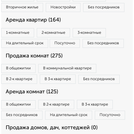
Вторичное жилье
Новостройки
Без посредников
Аренда квартир (164)
1‑комнатные
2‑комнатные
3‑комнатные
На длительный срок
Посуточно
Без посредников
Продажа комнат (275)
В общежитии
В коммунальной квартире
В 2‑к квартире
В 3‑к квартире
Без посредников
Аренда комнат (125)
В общежитии
В 2‑к квартире
В 3‑к квартире
Без посредников
На длительный срок
Посуточно
Продажа домов, дач, коттеджей (0)