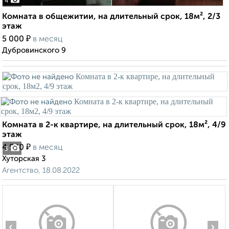
4
Комната в общежитии, на длительный срок, 18м², 2/3
этаж
₽
5 000
в месяц
Дубровинского 9
Комната в 2-к квартире, на длительный срок, 18м², 4/9
этаж
₽
4 500
в месяц
3
Хуторская 3
Агентство, 18.08.2022
‹
›