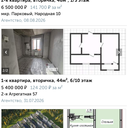
2-к квартира, вторичка, 46м², 1/3 этаж
₽
₽
6 500 000
141 700
за м²
мкр. Парковый, Народная 10
Агентство, 08.08.2026
‹
›
2
/2
1-к квартира, вторичка, 44м², 6/10 этаж
₽
₽
5 400 000
124 200
за м²
2-я Агрегатная 57
Агентство, 31.07.2026