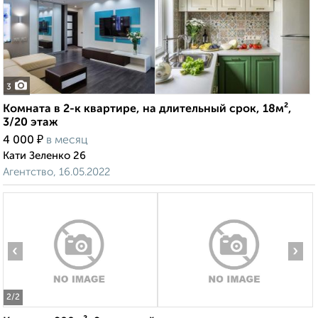
3
Комната в 2-к квартире, на длительный срок, 18м²,
3/20 этаж
₽
4 000
в месяц
Кати Зеленко 26
Агентство, 16.05.2022
‹
›
2
/2