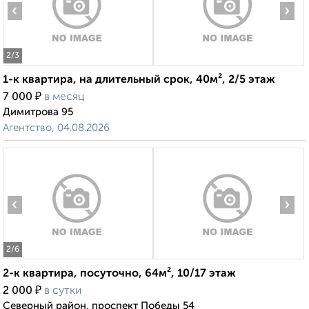
‹
›
2
/3
1-к квартира, на длительный срок, 40м², 2/5 этаж
₽
7 000
в месяц
Димитрова 95
Агентство, 04.08.2026
‹
›
2
/6
2-к квартира, посуточно, 64м², 10/17 этаж
₽
2 000
в сутки
Северный район, проспект Победы 54