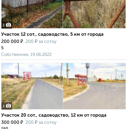
2
Участок 12 сот., садоводство, 5 км от города
₽
₽
200 000
200
за сотку
5
Собственник, 19.06.2022
3
Участок 20 сот., садоводство, 12 км от города
₽
₽
300 000
200
за сотку
150