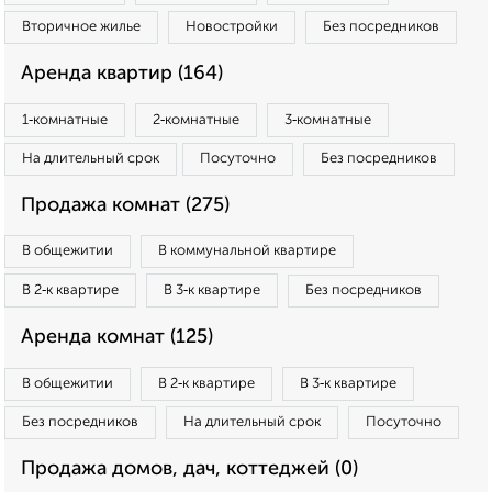
Вторичное жилье
Новостройки
Без посредников
Аренда квартир (164)
1‑комнатные
2‑комнатные
3‑комнатные
На длительный срок
Посуточно
Без посредников
Продажа комнат (275)
В общежитии
В коммунальной квартире
В 2‑к квартире
В 3‑к квартире
Без посредников
Аренда комнат (125)
В общежитии
В 2‑к квартире
В 3‑к квартире
Без посредников
На длительный срок
Посуточно
Продажа домов, дач, коттеджей (0)