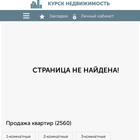
КУРСК НЕДВИЖИМОСТЬ
Закладки
Личный кабинет
СТРАНИЦА НЕ НАЙДЕНА!
Продажа квартир (2560)
1‑комнатные
2‑комнатные
3‑комнатные