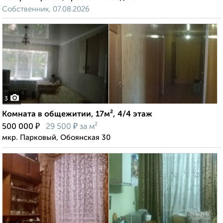
Собственник, 07.08.2026
3
Комната в общежитии, 17м², 4/4 этаж
₽
₽
500 000
29 500
за м²
мкр. Парковый, Обоянская 30