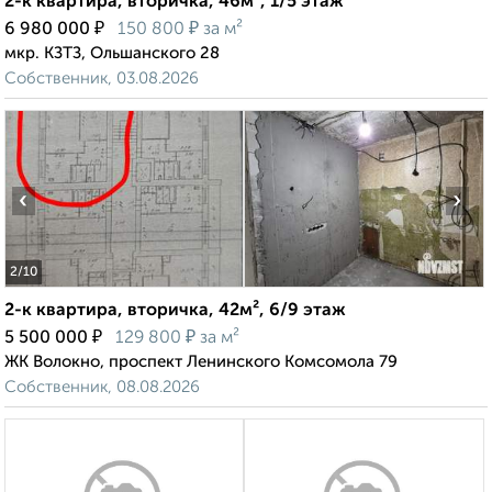
2-к квартира, вторичка, 46м², 1/5 этаж
₽
₽
6 980 000
150 800
за м²
мкр. КЗТЗ, Ольшанского 28
Собственник, 03.08.2026
‹
›
2
/10
2-к квартира, вторичка, 42м², 6/9 этаж
₽
₽
5 500 000
129 800
за м²
ЖК Волокно, проспект Ленинского Комсомола 79
Собственник, 08.08.2026