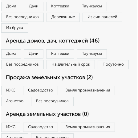
Дома
Дачи
Коттеджи
Таунхаусы
Без посредников
Деревянные
Из сип панелей
Из бруса
Аренда домов, дач, коттеджей (46)
Дома
Дачи
Коттеджи
Таунхаусы
Без посредников
На длительный срок
Посуточно
Продажа земельных участков (2)
ИЖС
Садоводство
Земля промназначения
Агенство
Без посредников
Аренда земельных участков (0)
ИЖС
Садоводство
Земля промназначения
Агенство
Без посредников