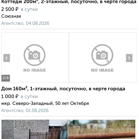
Коттедж 200м², 2-этажный, посуточно, в черте города
₽
2 500
в сутки
Союзная
Агентство, 04.08.2026
‹
›
2
/8
Дом 160м², 1-этажный, посуточно, в черте города
₽
1 000
в сутки
мкр. Северо-Западный, 50 лет Октября
Агентство, 01.08.2026