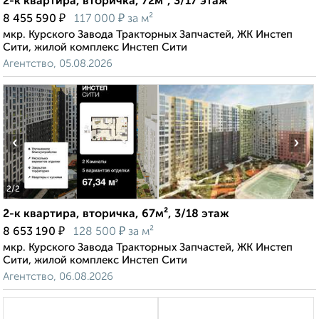
2-к квартира, вторичка, 72м², 3/17 этаж
₽
₽
8 455 590
117 000
за м²
мкр. Курского Завода Тракторных Запчастей, ЖК Инстеп
Сити, жилой комплекс Инстеп Сити
Агентство, 05.08.2026
‹
›
2
/2
2-к квартира, вторичка, 67м², 3/18 этаж
₽
₽
8 653 190
128 500
за м²
мкр. Курского Завода Тракторных Запчастей, ЖК Инстеп
Сити, жилой комплекс Инстеп Сити
Агентство, 06.08.2026