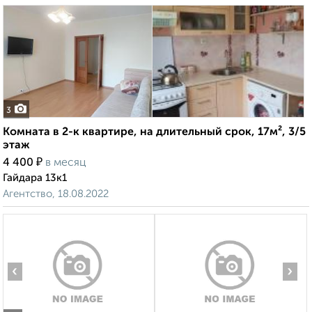
3
Комната в 2-к квартире, на длительный срок, 17м², 3/5
этаж
₽
4 400
в месяц
Гайдара 13к1
Агентство, 18.08.2022
‹
›