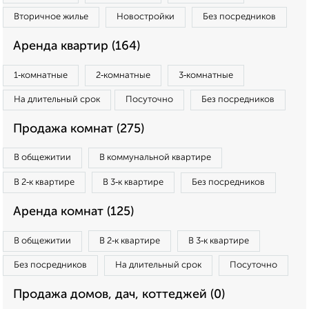
Вторичное жилье
Новостройки
Без посредников
Аренда квартир (164)
1‑комнатные
2‑комнатные
3‑комнатные
На длительный срок
Посуточно
Без посредников
Продажа комнат (275)
В общежитии
В коммунальной квартире
В 2‑к квартире
В 3‑к квартире
Без посредников
Аренда комнат (125)
В общежитии
В 2‑к квартире
В 3‑к квартире
Без посредников
На длительный срок
Посуточно
Продажа домов, дач, коттеджей (0)