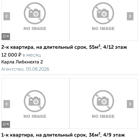
‹
›
2
/4
2-к квартира, на длительный срок, 55м², 4/12 этаж
₽
12 000
в месяц
Карла Либкнехта 2
Агентство, 05.08.2026
‹
›
2
/4
1-к квартира, на длительный срок, 36м², 4/9 этаж