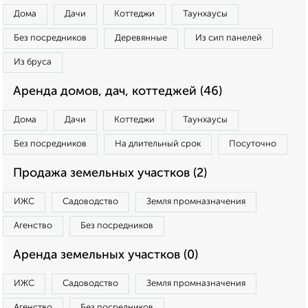
Дома
Дачи
Коттеджи
Таунхаусы
Без посредников
Деревянные
Из сип панелей
Из бруса
Аренда домов, дач, коттеджей (46)
Дома
Дачи
Коттеджи
Таунхаусы
Без посредников
На длительный срок
Посуточно
Продажа земельных участков (2)
ИЖС
Садоводство
Земля промназначения
Агенство
Без посредников
Аренда земельных участков (0)
ИЖС
Садоводство
Земля промназначения
Агенство
Без посредников