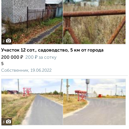
2
Участок 12 сот., садоводство, 5 км от города
₽
₽
200 000
200
за сотку
5
Собственник, 19.06.2022
3