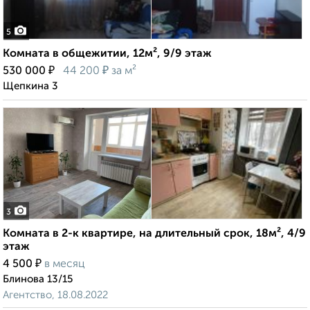
5
Комната в общежитии, 12м², 9/9 этаж
₽
₽
530 000
44 200
за м²
Щепкина 3
3
Комната в 2-к квартире, на длительный срок, 18м², 4/9
этаж
₽
4 500
в месяц
Блинова 13/15
Агентство, 18.08.2022