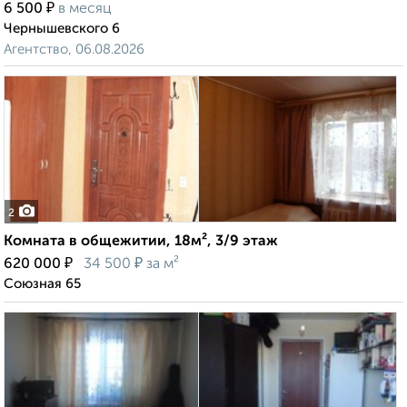
₽
6 500
в месяц
Чернышевского 6
Агентство, 06.08.2026
2
Комната в общежитии, 18м², 3/9 этаж
₽
₽
620 000
34 500
за м²
Союзная 65