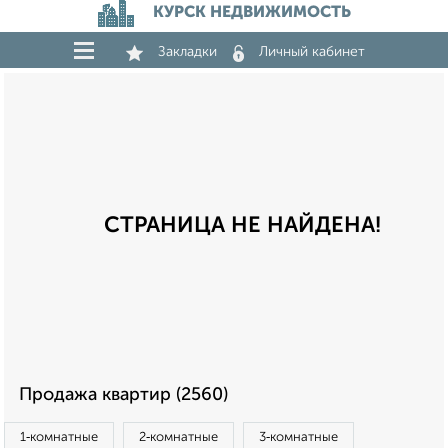
КУРСК НЕДВИЖИМОСТЬ
Закладки
Личный кабинет
СТРАНИЦА НЕ НАЙДЕНА!
Продажа квартир (2560)
1‑комнатные
2‑комнатные
3‑комнатные