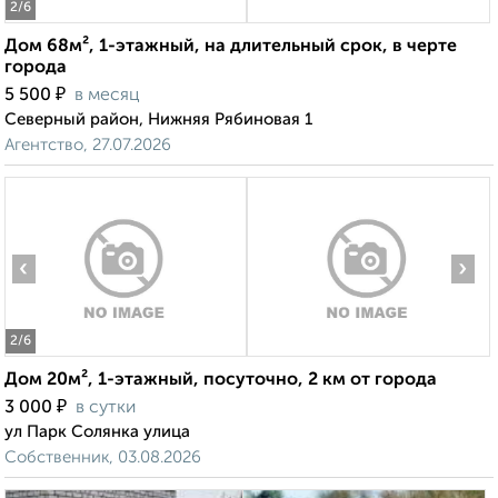
2
/6
Дом 68м², 1-этажный, на длительный срок, в черте
города
₽
5 500
в месяц
Северный район, Нижняя Рябиновая 1
Агентство, 27.07.2026
‹
›
2
/6
Дом 20м², 1-этажный, посуточно, 2 км от города
₽
3 000
в сутки
ул Парк Солянка улица
Собственник, 03.08.2026