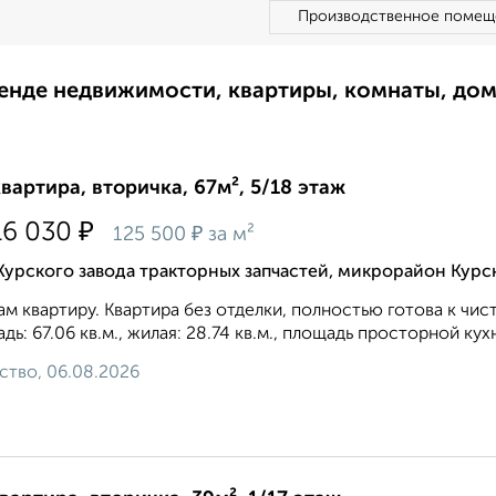
Производственное помещ
ренде недвижимости, квартиры, комнаты, до
квартира, вторичка, 67м², 5/18 этаж
₽
16 030
₽
125 500
за м²
Курского завода тракторных запчастей, микрорайон Курс
м квартиру. Квартира без отделки, полностью готова к чи
дь: 67.06 кв.м., жилая: 28.74 кв.м., площадь просторной кухн
ство, 06.08.2026