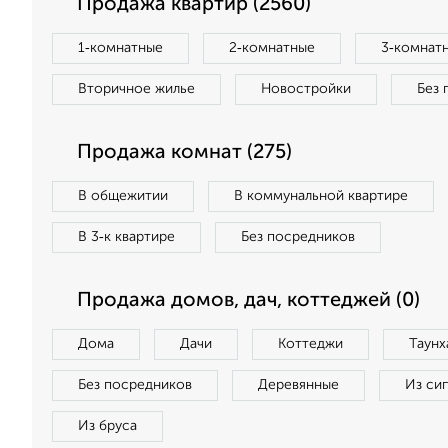
Продажа квартир (2560)
1‑комнатные
2‑комнатные
3‑комнат
Вторичное жилье
Новостройки
Без 
Продажа комнат (275)
В общежитии
В коммунальной квартире
В 3‑к квартире
Без посредников
Продажа домов, дач, коттеджей (0)
Дома
Дачи
Коттеджи
Таунх
Без посредников
Деревянные
Из си
Из бруса