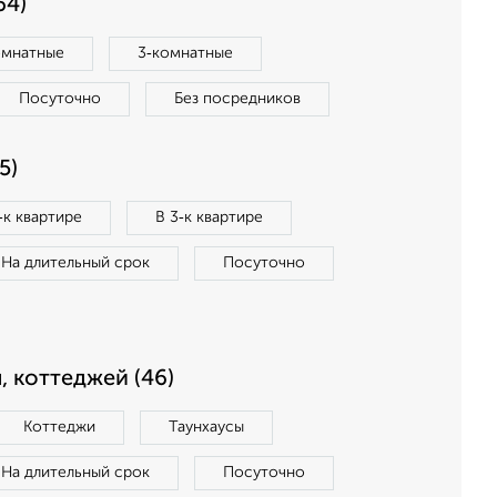
64)
омнатные
3‑комнатные
Посуточно
Без посредников
5)
‑к квартире
В 3‑к квартире
На длительный срок
Посуточно
, коттеджей (46)
Коттеджи
Таунхаусы
На длительный срок
Посуточно