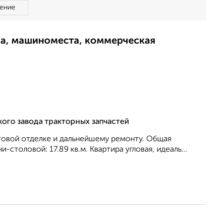
ение
ма, машиноместа, коммерческая
кого завода тракторных запчастей
стовой отделке и дальнейшему ремонту. Общая
и-столовой: 17.89 кв.м. Квартира угловая, идеаль...