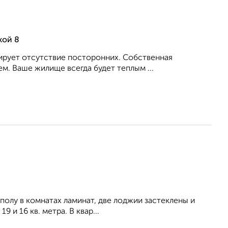
кой 8
тирует отсутствие посторонних. Собственная
ем. Ваше жилище всегда будет теплым ...
 полу в комнатах ламинат, две лоджии застеклены и
 и 16 кв. метра. В квар...