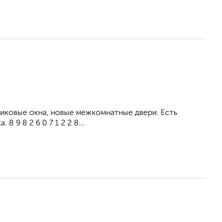
тиковые окна, новые межкомнатные двери. Есть
 9 8 2 6 0 7 1 2 2 8...