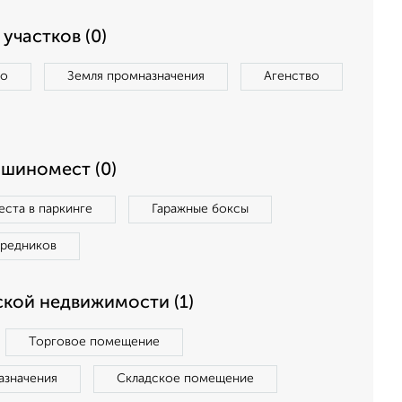
участков (0)
во
Земля промназначения
Агенство
ашиномест (0)
ста в паркинге
Гаражные боксы
средников
кой недвижимости (1)
Торговое помещение
азначения
Складское помещение