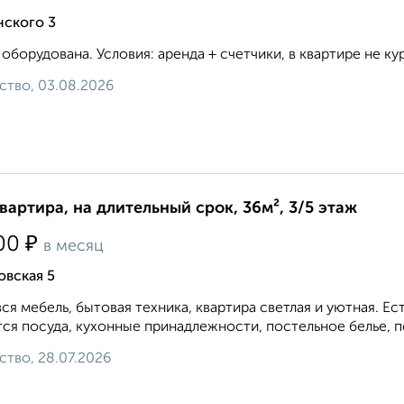
нского 3
 оборудована. Условия: аренда + счетчики, в квартире не кури
ство, 03.08.2026
квартира, на длительный срок, 36м², 3/5 этаж
₽
00
в месяц
овская 5
вся мебель, бытовая техника, квартира светлая и уютная. 
ся посуда, кухонные принадлежности, постельное белье, по
ство, 28.07.2026