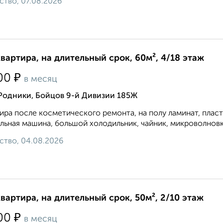
ство, 07.08.2026
квартира, на длительный срок, 60м², 4/18 этаж
₽
00
в месяц
 Родники, Бойцов 9-й Дивизии 185Ж
ира после косметического ремонта, на полу ламинат, плас
льная машина, большой холодильник, чайник, микроволновка. 8
ство, 04.08.2026
квартира, на длительный срок, 50м², 2/10 этаж
₽
00
в месяц