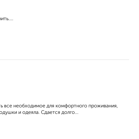
ть....
Есть все необходимое для комфортного проживания,
душки и одеяла. Сдается долго...