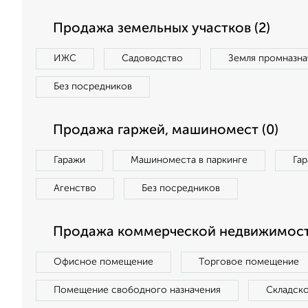
Продажа земельных участков (2)
ИЖС
Садоводство
Земля промназна
Без посредников
Продажа гаржей, машиномест (0)
Гаражи
Машиноместа в паркинге
Га
Агенство
Без посредников
Продажа коммерческой недвижимост
Офисное помещение
Торговое помещение
Помещение свободного назначения
Складск