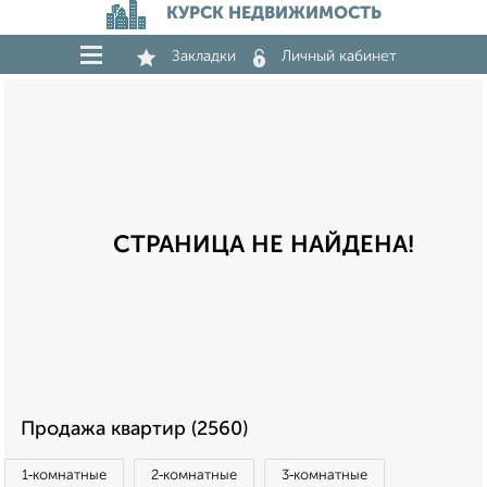
КУРСК НЕДВИЖИМОСТЬ
Закладки
Личный кабинет
СТРАНИЦА НЕ НАЙДЕНА!
Продажа квартир (2560)
1‑комнатные
2‑комнатные
3‑комнатные