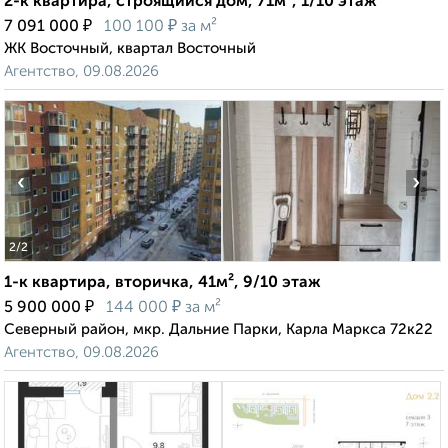
2-к квартира, строящийся дом, 71м², 1/10 этаж
₽
₽
7 091 000
100 100
за м²
ЖК Восточный, квартал Восточный
Агентство, 09.08.2026
‹
›
2
/2
1-к квартира, вторичка, 41м², 9/10 этаж
₽
₽
5 900 000
144 000
за м²
Северный район, мкр. Дальние Парки, Карла Маркса 72к22
Агентство, 09.08.2026