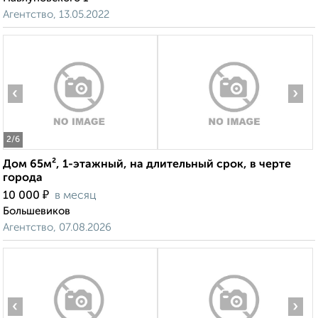
Агентство, 13.05.2022
‹
›
2
/6
Дом 65м², 1-этажный, на длительный срок, в черте
города
₽
10 000
в месяц
Большевиков
Агентство, 07.08.2026
‹
›