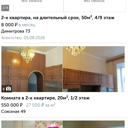
2
/4
2-к квартира, на длительный срок, 50м², 4/9 этаж
₽
8 000
в месяц
Димитрова 73
Агентство, 05.08.2026
8
Комната в 2-к квартире, 20м², 1/2 этаж
₽
₽
550 000
27 500
за м²
Союзная 49