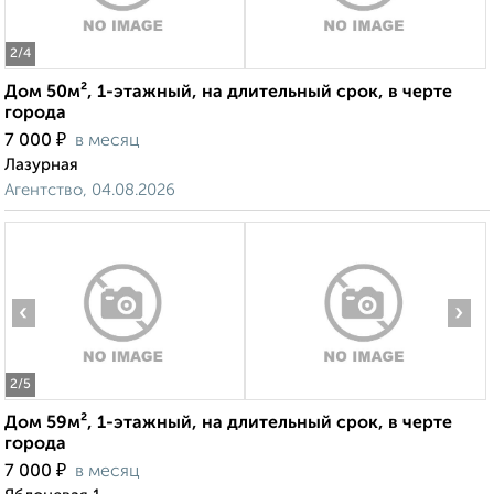
2
/4
Дом 50м², 1-этажный, на длительный срок, в черте
города
₽
7 000
в месяц
Лазурная
Агентство, 04.08.2026
‹
›
2
/5
Дом 59м², 1-этажный, на длительный срок, в черте
города
₽
7 000
в месяц