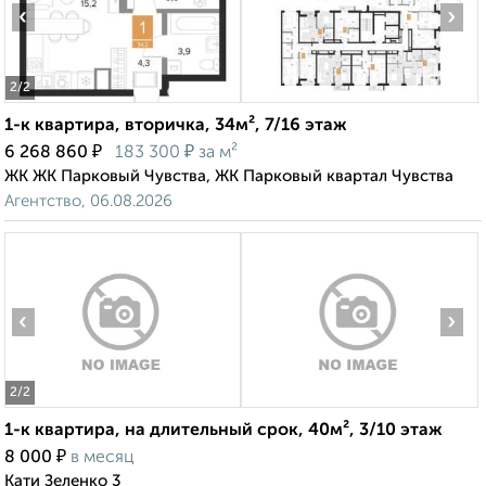
‹
›
2
/2
1-к квартира, вторичка, 34м², 7/16 этаж
₽
₽
6 268 860
183 300
за м²
ЖК ЖК Парковый Чувства, ЖК Парковый квартал Чувства
Агентство, 06.08.2026
‹
›
2
/2
1-к квартира, на длительный срок, 40м², 3/10 этаж
₽
8 000
в месяц
Кати Зеленко 3