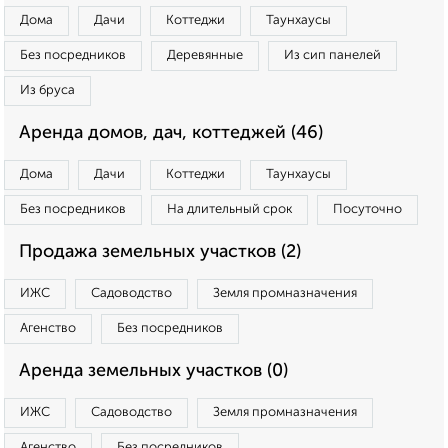
Дома
Дачи
Коттеджи
Таунхаусы
Без посредников
Деревянные
Из сип панелей
Из бруса
Аренда домов, дач, коттеджей (46)
Дома
Дачи
Коттеджи
Таунхаусы
Без посредников
На длительный срок
Посуточно
Продажа земельных участков (2)
ИЖС
Садоводство
Земля промназначения
Агенство
Без посредников
Аренда земельных участков (0)
ИЖС
Садоводство
Земля промназначения
Агенство
Без посредников