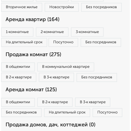
Вторичное жилье
Новостройки
Без посредников
Аренда квартир (164)
1‑комнатные
2‑комнатные
3‑комнатные
На длительный срок
Посуточно
Без посредников
Продажа комнат (275)
В общежитии
В коммунальной квартире
В 2‑к квартире
В 3‑к квартире
Без посредников
Аренда комнат (125)
В общежитии
В 2‑к квартире
В 3‑к квартире
Без посредников
На длительный срок
Посуточно
Продажа домов, дач, коттеджей (0)