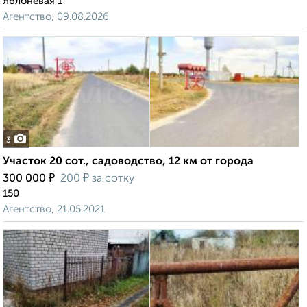
Яблоневая 1
Агентство, 09.08.2026
3
Участок 20 сот., садоводство, 12 км от города
₽
₽
300 000
200
за сотку
150
Агентство, 21.05.2021