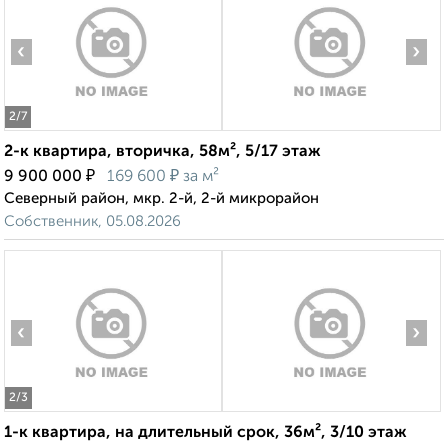
‹
›
2
/7
2-к квартира, вторичка, 58м², 5/17 этаж
₽
₽
9 900 000
169 600
за м²
Северный район, мкр. 2-й, 2-й микрорайон
Собственник, 05.08.2026
‹
›
2
/3
1-к квартира, на длительный срок, 36м², 3/10 этаж