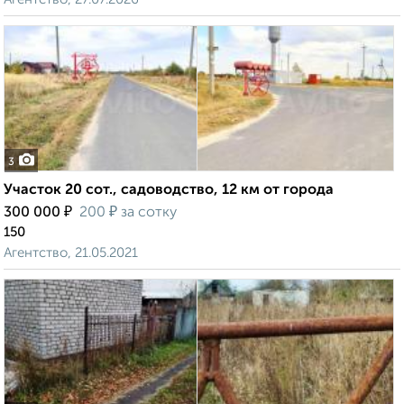
3
Участок 20 сот., садоводство, 12 км от города
₽
₽
300 000
200
за сотку
150
Агентство, 21.05.2021