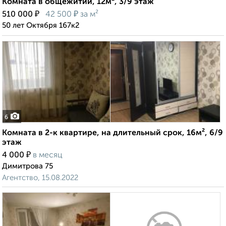
Комната в общежитии, 12м², 3/9 этаж
₽
₽
510 000
42 500
за м²
50 лет Октября 167к2
6
Комната в 2-к квартире, на длительный срок, 16м², 6/9
этаж
₽
4 000
в месяц
Димитрова 75
Агентство, 15.08.2022