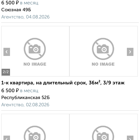
₽
6 500
в месяц
Союзная 49Б
Агентство, 04.08.2026
‹
›
2
/2
1-к квартира, на длительный срок, 36м², 3/9 этаж
₽
6 500
в месяц
Республиканская 52Б
Агентство, 02.08.2026
‹
›