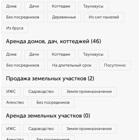
Дома
Дачи
Коттеджи
Таунхаусы
Без посредников
Деревянные
Из сип панелей
Из бруса
Аренда домов, дач, коттеджей (46)
Дома
Дачи
Коттеджи
Таунхаусы
Без посредников
На длительный срок
Посуточно
Продажа земельных участков (2)
ИЖС
Садоводство
Земля промназначения
Агенство
Без посредников
Аренда земельных участков (0)
ИЖС
Садоводство
Земля промназначения
Агенство
Без посредников