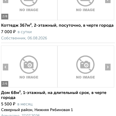
2
/8
Коттедж 367м², 2-этажный, посуточно, в черте города
₽
7 000
в сутки
Собственник, 06.08.2026
‹
›
2
/6
Дом 68м², 1-этажный, на длительный срок, в черте
города
₽
5 500
в месяц
Северный район, Нижняя Рябиновая 1
Агентство, 27.07.2026