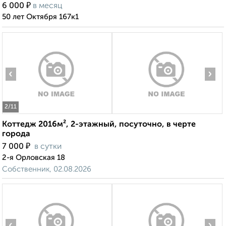
₽
6 000
в месяц
50 лет Октября 167к1
‹
›
2
/11
Коттедж 2016м², 2-этажный, посуточно, в черте
города
₽
7 000
в сутки
2-я Орловская 18
Собственник, 02.08.2026
‹
›