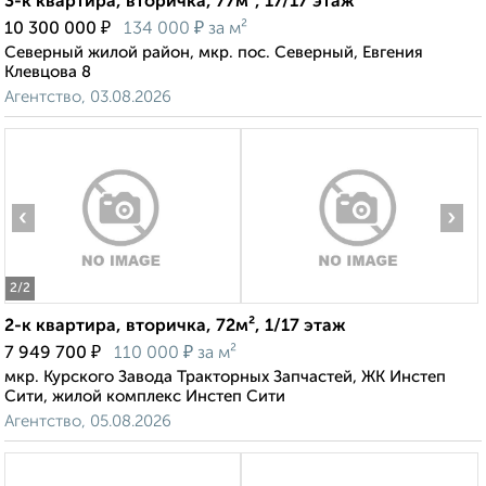
3-к квартира, вторичка, 77м², 17/17 этаж
₽
₽
10 300 000
134 000
за м²
Северный жилой район, мкр. пос. Северный, Евгения
Клевцова 8
Агентство, 03.08.2026
‹
›
2
/2
2-к квартира, вторичка, 72м², 1/17 этаж
₽
₽
7 949 700
110 000
за м²
мкр. Курского Завода Тракторных Запчастей, ЖК Инстеп
Сити, жилой комплекс Инстеп Сити
Агентство, 05.08.2026