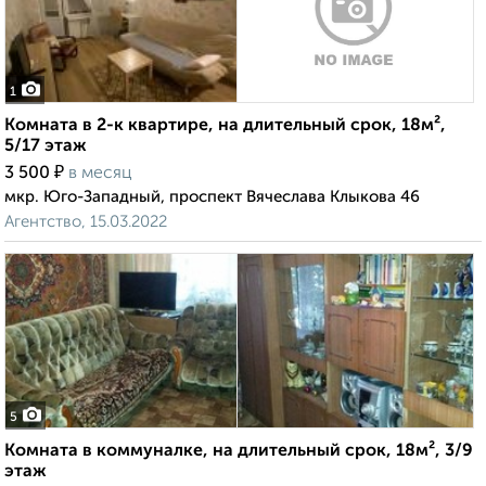
1
Комната в 2-к квартире, на длительный срок, 18м²,
5/17 этаж
₽
3 500
в месяц
мкр. Юго-Западный, проспект Вячеслава Клыкова 46
Агентство, 15.03.2022
5
Комната в коммуналке, на длительный срок, 18м², 3/9
этаж