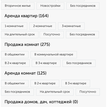
Вторичное жилье
Новостройки
Без посредников
Аренда квартир (164)
1‑комнатные
2‑комнатные
3‑комнатные
На длительный срок
Посуточно
Без посредников
Продажа комнат (275)
В общежитии
В коммунальной квартире
В 2‑к квартире
В 3‑к квартире
Без посредников
Аренда комнат (125)
В общежитии
В 2‑к квартире
В 3‑к квартире
Без посредников
На длительный срок
Посуточно
Продажа домов, дач, коттеджей (0)