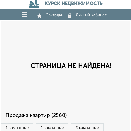
КУРСК НЕДВИЖИМОСТЬ
Закладки
Личный кабинет
СТРАНИЦА НЕ НАЙДЕНА!
Продажа квартир (2560)
1‑комнатные
2‑комнатные
3‑комнатные