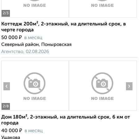
2
/3
Коттедж 200м², 2-этажный, на длительный срок, в
черте города
₽
50 000
в месяц
Северный район, Поныровская
Агентство, 02.08.2026
‹
›
2
/8
Дом 180м², 2-этажный, на длительный срок, 6 км от
города
₽
40 000
в месяц
Ушакова