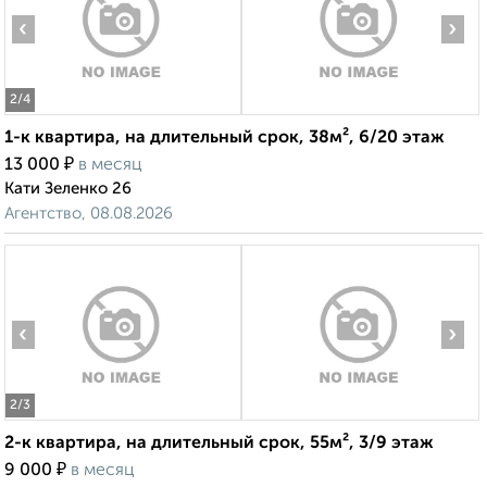
‹
›
2
/4
1-к квартира, на длительный срок, 38м², 6/20 этаж
₽
13 000
в месяц
Кати Зеленко 26
Агентство, 08.08.2026
‹
›
2
/3
2-к квартира, на длительный срок, 55м², 3/9 этаж
₽
9 000
в месяц