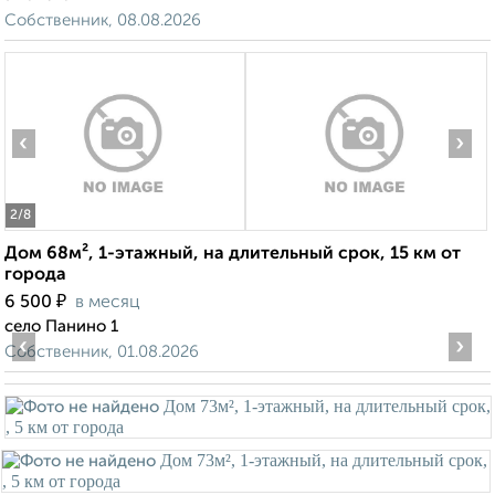
Собственник, 08.08.2026
‹
›
2
/8
Дом 68м², 1-этажный, на длительный срок, 15 км от
города
₽
6 500
в месяц
село Панино 1
‹
›
Собственник, 01.08.2026