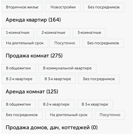
Вторичное жилье
Новостройки
Без посредников
Аренда квартир (164)
1‑комнатные
2‑комнатные
3‑комнатные
На длительный срок
Посуточно
Без посредников
Продажа комнат (275)
В общежитии
В коммунальной квартире
В 2‑к квартире
В 3‑к квартире
Без посредников
Аренда комнат (125)
В общежитии
В 2‑к квартире
В 3‑к квартире
Без посредников
На длительный срок
Посуточно
Продажа домов, дач, коттеджей (0)