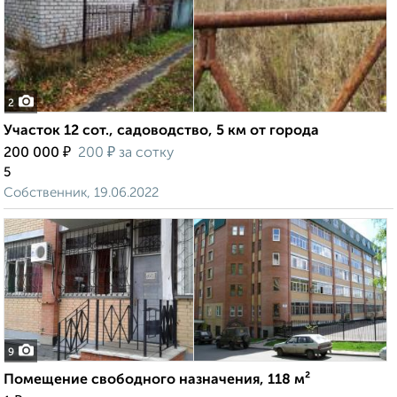
2
Участок 12 сот., садоводство, 5 км от города
₽
₽
200 000
200
за сотку
5
Собственник, 19.06.2022
9
Помещение свободного назначения, 118 м²