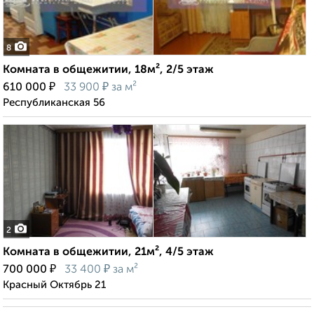
8
Комната в общежитии, 18м², 2/5 этаж
₽
₽
610 000
33 900
за м²
Республиканская 56
2
Комната в общежитии, 21м², 4/5 этаж
₽
₽
700 000
33 400
за м²
Красный Октябрь 21