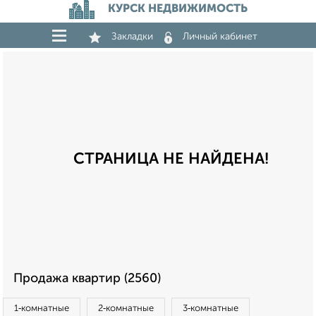
КУРСК НЕДВИЖИМОСТЬ
Закладки
Личный кабинет
СТРАНИЦА НЕ НАЙДЕНА!
Продажа квартир (2560)
1‑комнатные
2‑комнатные
3‑комнатные