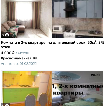
3
Комната в 2-к квартире, на длительный срок, 50м², 3/5
этаж
₽
4 000
в месяц
Краснознамённая 18Б
Агентство, 01.02.2022