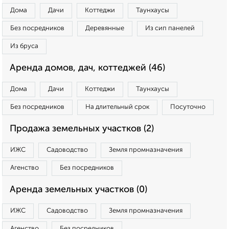
Дома
Дачи
Коттеджи
Таунхаусы
Без посредников
Деревянные
Из сип панелей
Из бруса
Аренда домов, дач, коттеджей (46)
Дома
Дачи
Коттеджи
Таунхаусы
Без посредников
На длительный срок
Посуточно
Продажа земельных участков (2)
ИЖС
Садоводство
Земля промназначения
Агенство
Без посредников
Аренда земельных участков (0)
ИЖС
Садоводство
Земля промназначения
Агенство
Без посредников