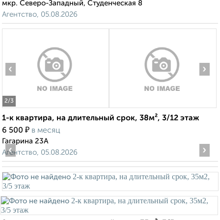
мкр. Северо-Западный, Студенческая 8
Агентство, 05.08.2026
‹
›
2
/3
1-к квартира, на длительный срок, 38м², 3/12 этаж
₽
6 500
в месяц
Гагарина 23А
‹
›
Агентство, 05.08.2026