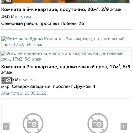
5
Комната в 3-к квартире, посуточно, 20м², 2/9 этаж
₽
450
в сутки
Северный район, проспект Победы 26
Комната в 2-к квартире, на длительный срок, 17м², 5/9
этаж
₽
4 500
в месяц
2
мкр. Северо-Западный, проспект Дружбы 4
Агентство, 16.05.2022
‹
›