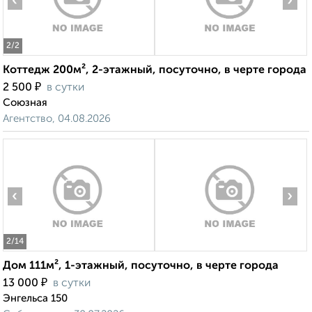
‹
›
2
/2
Коттедж 200м², 2-этажный, посуточно, в черте города
₽
2 500
в сутки
Союзная
Агентство, 04.08.2026
‹
›
2
/14
Дом 111м², 1-этажный, посуточно, в черте города
₽
13 000
в сутки
Энгельса 150