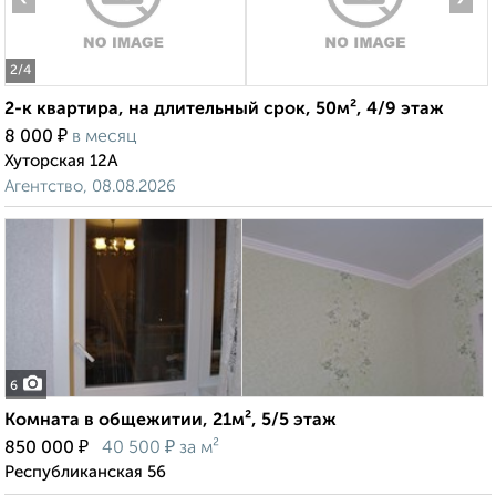
2
/4
2-к квартира, на длительный срок, 50м², 4/9 этаж
₽
8 000
в месяц
Хуторская 12А
Агентство, 08.08.2026
6
Комната в общежитии, 21м², 5/5 этаж
₽
₽
850 000
40 500
за м²
Республиканская 56