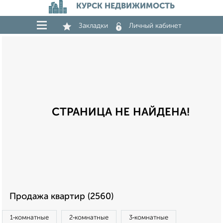
КУРСК НЕДВИЖИМОСТЬ
Закладки
Личный кабинет
СТРАНИЦА НЕ НАЙДЕНА!
Продажа квартир (2560)
1‑комнатные
2‑комнатные
3‑комнатные