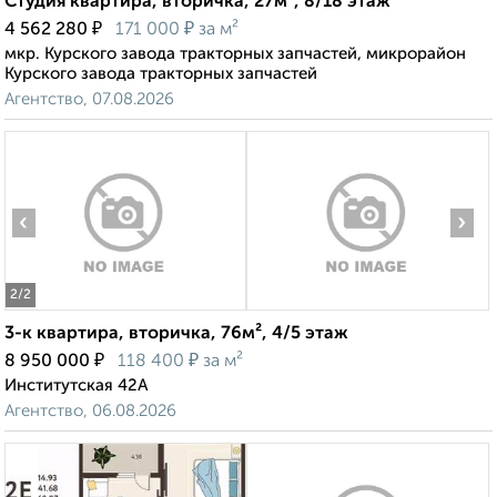
Студия квартира, вторичка, 27м², 8/18 этаж
₽
₽
4 562 280
171 000
за м²
мкр. Курского завода тракторных запчастей, микрорайон
Курского завода тракторных запчастей
Агентство, 07.08.2026
‹
›
2
/2
3-к квартира, вторичка, 76м², 4/5 этаж
₽
₽
8 950 000
118 400
за м²
Институтская 42А
Агентство, 06.08.2026