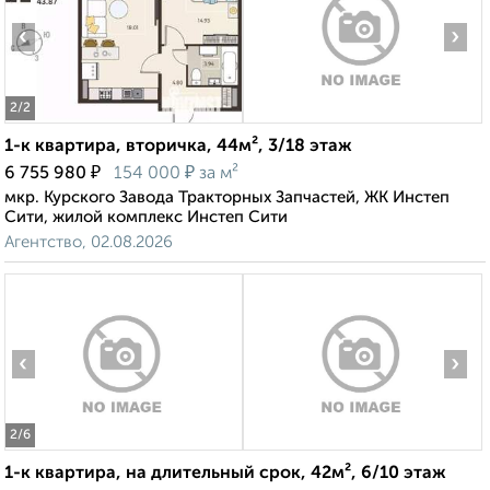
‹
›
2
/2
1-к квартира, вторичка, 44м², 3/18 этаж
₽
₽
6 755 980
154 000
за м²
мкр. Курского Завода Тракторных Запчастей, ЖК Инстеп
Сити, жилой комплекс Инстеп Сити
Агентство, 02.08.2026
‹
›
2
/6
1-к квартира, на длительный срок, 42м², 6/10 этаж