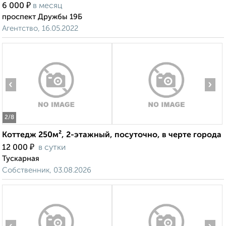
₽
6 000
в месяц
проспект Дружбы 19Б
Агентство, 16.05.2022
‹
›
2
/8
Коттедж 250м², 2-этажный, посуточно, в черте города
₽
12 000
в сутки
Тускарная
Собственник, 03.08.2026