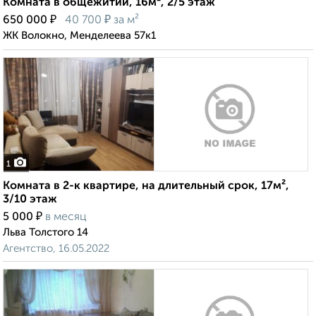
Комната в общежитии, 16м², 2/5 этаж
₽
₽
650 000
40 700
за м²
ЖК Волокно, Менделеева 57к1
1
Комната в 2-к квартире, на длительный срок, 17м²,
3/10 этаж
₽
5 000
в месяц
Льва Толстого 14
Агентство, 16.05.2022