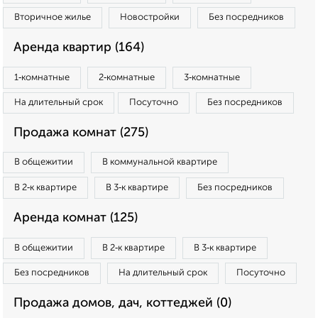
Вторичное жилье
Новостройки
Без посредников
Аренда квартир (164)
1‑комнатные
2‑комнатные
3‑комнатные
На длительный срок
Посуточно
Без посредников
Продажа комнат (275)
В общежитии
В коммунальной квартире
В 2‑к квартире
В 3‑к квартире
Без посредников
Аренда комнат (125)
В общежитии
В 2‑к квартире
В 3‑к квартире
Без посредников
На длительный срок
Посуточно
Продажа домов, дач, коттеджей (0)