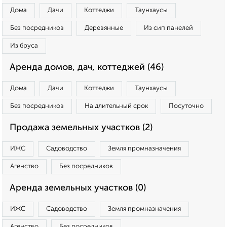
Дома
Дачи
Коттеджи
Таунхаусы
Без посредников
Деревянные
Из сип панелей
Из бруса
Аренда домов, дач, коттеджей (46)
Дома
Дачи
Коттеджи
Таунхаусы
Без посредников
На длительный срок
Посуточно
Продажа земельных участков (2)
ИЖС
Садоводство
Земля промназначения
Агенство
Без посредников
Аренда земельных участков (0)
ИЖС
Садоводство
Земля промназначения
Агенство
Без посредников