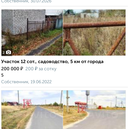
Собственник, 30.07.2026
2
Участок 12 сот., садоводство, 5 км от города
₽
₽
200 000
200
за сотку
5
Собственник, 19.06.2022