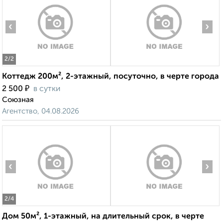
‹
›
2
/2
Коттедж 200м², 2-этажный, посуточно, в черте города
₽
2 500
в сутки
Союзная
Агентство, 04.08.2026
‹
›
2
/4
Дом 50м², 1-этажный, на длительный срок, в черте