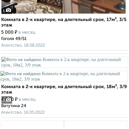
3
Комната в 2-к квартире, на длительный срок, 17м², 3/5
этаж
₽
5 000
в месяц
Гоголя 49/51
Агентство, 18.08.2022
Комната в 2-к квартире, на длительный срок, 18м², 3/9
этаж
₽
4 000
в месяц
3
Ватутина 24
Агентство, 16.05.2022