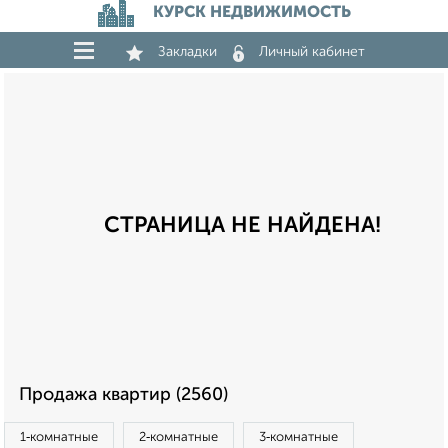
КУРСК НЕДВИЖИМОСТЬ
Закладки
Личный кабинет
СТРАНИЦА НЕ НАЙДЕНА!
Продажа квартир (2560)
1‑комнатные
2‑комнатные
3‑комнатные