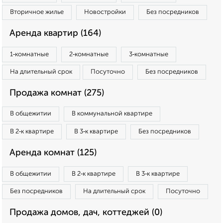
Вторичное жилье
Новостройки
Без посредников
Аренда квартир (164)
1‑комнатные
2‑комнатные
3‑комнатные
На длительный срок
Посуточно
Без посредников
Продажа комнат (275)
В общежитии
В коммунальной квартире
В 2‑к квартире
В 3‑к квартире
Без посредников
Аренда комнат (125)
В общежитии
В 2‑к квартире
В 3‑к квартире
Без посредников
На длительный срок
Посуточно
Продажа домов, дач, коттеджей (0)