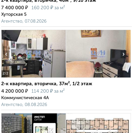
2-к квартира, вторичка, 46м², 9/10 этаж
₽
₽
7 400 000
160 200
за м²
Хуторская 5
Агентство, 07.08.2026
‹
›
2
/2
2-к квартира, вторичка, 37м², 1/2 этаж
₽
₽
4 200 000
114 200
за м²
Коммунистическая 4А
Агентство, 08.08.2026