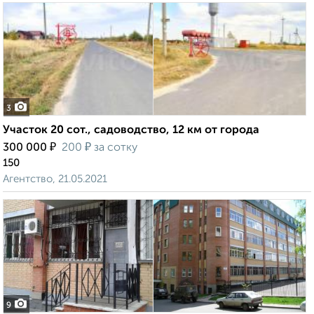
3
Участок 20 сот., садоводство, 12 км от города
₽
₽
300 000
200
за сотку
150
Агентство, 21.05.2021
9