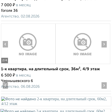
₽
7 000
в месяц
Гоголя 36
Агентство, 02.08.2026
‹
›
2
/4
1-к квартира, на длительный срок, 36м², 4/9 этаж
₽
6 500
в месяц
Чернышевского 6
‹
›
Агентство, 06.08.2026