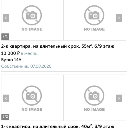
‹
›
2
/1
2-к квартира, на длительный срок, 55м², 6/9 этаж
₽
10 000
в месяц
Бутко 14А
Собственник, 07.08.2026
‹
›
2
/2
1-к квартира, на длительный срок, 40м², 3/9 этаж