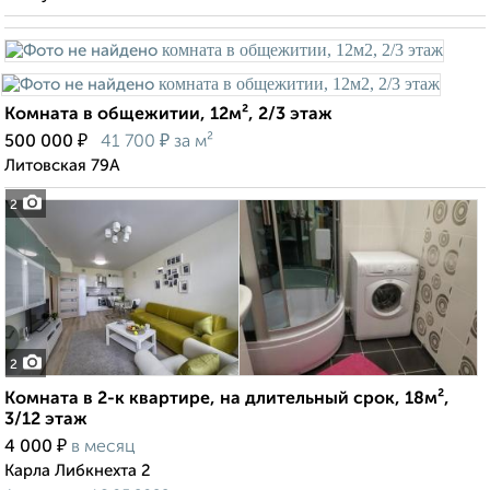
Комната в общежитии, 12м², 2/3 этаж
₽
₽
500 000
41 700
за м²
Литовская 79А
2
2
Комната в 2-к квартире, на длительный срок, 18м²,
3/12 этаж
₽
4 000
в месяц
Карла Либкнехта 2