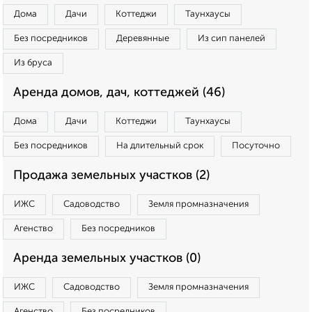
Дома
Дачи
Коттеджи
Таунхаусы
Без посредников
Деревянные
Из сип панелей
Из бруса
Аренда домов, дач, коттеджей (46)
Дома
Дачи
Коттеджи
Таунхаусы
Без посредников
На длительный срок
Посуточно
Продажа земельных участков (2)
ИЖС
Садоводство
Земля промназначения
Агенство
Без посредников
Аренда земельных участков (0)
ИЖС
Садоводство
Земля промназначения
Агенство
Без посредников