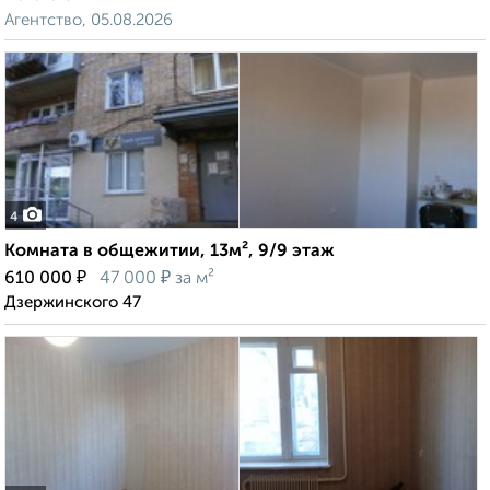
Агентство, 05.08.2026
4
Комната в общежитии, 13м², 9/9 этаж
₽
₽
610 000
47 000
за м²
Дзержинского 47