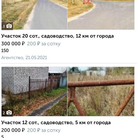
3
Участок 20 сот., садоводство, 12 км от города
₽
₽
300 000
200
за сотку
150
Агентство, 21.05.2021
2
Участок 12 сот., садоводство, 5 км от города
₽
₽
200 000
200
за сотку
5