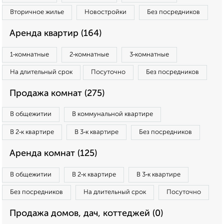
Вторичное жилье
Новостройки
Без посредников
Аренда квартир (164)
1‑комнатные
2‑комнатные
3‑комнатные
На длительный срок
Посуточно
Без посредников
Продажа комнат (275)
В общежитии
В коммунальной квартире
В 2‑к квартире
В 3‑к квартире
Без посредников
Аренда комнат (125)
В общежитии
В 2‑к квартире
В 3‑к квартире
Без посредников
На длительный срок
Посуточно
Продажа домов, дач, коттеджей (0)