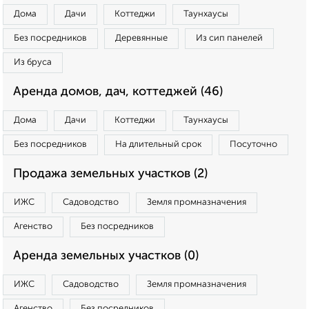
Дома
Дачи
Коттеджи
Таунхаусы
Без посредников
Деревянные
Из сип панелей
Из бруса
Аренда домов, дач, коттеджей (46)
Дома
Дачи
Коттеджи
Таунхаусы
Без посредников
На длительный срок
Посуточно
Продажа земельных участков (2)
ИЖС
Садоводство
Земля промназначения
Агенство
Без посредников
Аренда земельных участков (0)
ИЖС
Садоводство
Земля промназначения
Агенство
Без посредников