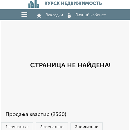
КУРСК НЕДВИЖИМОСТЬ
Закладки
Личный кабинет
СТРАНИЦА НЕ НАЙДЕНА!
Продажа квартир (2560)
1‑комнатные
2‑комнатные
3‑комнатные