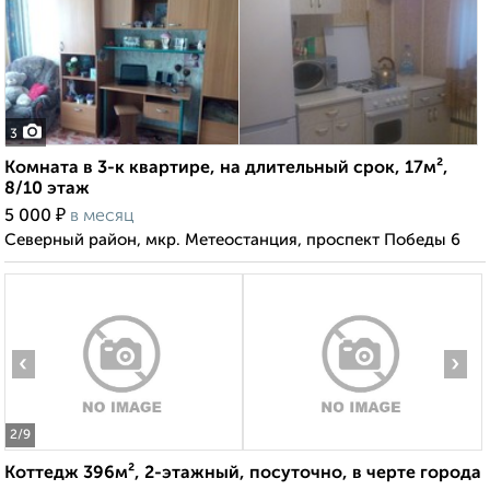
3
Комната в 3-к квартире, на длительный срок, 17м²,
8/10 этаж
₽
5 000
в месяц
Северный район, мкр. Метеостанция, проспект Победы 6
‹
›
2
/9
Коттедж 396м², 2-этажный, посуточно, в черте города