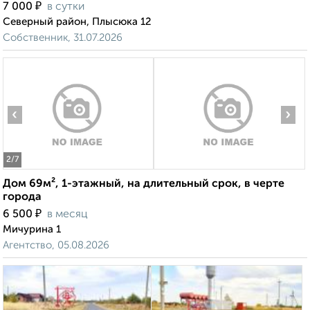
₽
7 000
в сутки
Северный район, Плысюка 12
Собственник, 31.07.2026
‹
›
2
/7
Дом 69м², 1-этажный, на длительный срок, в черте
города
₽
6 500
в месяц
Мичурина 1
Агентство, 05.08.2026