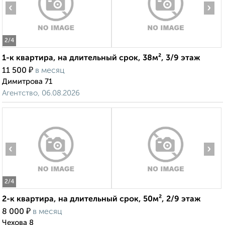
‹
›
2
/4
1-к квартира, на длительный срок, 38м², 3/9 этаж
₽
11 500
в месяц
Димитрова 71
Агентство, 06.08.2026
‹
›
2
/4
2-к квартира, на длительный срок, 50м², 2/9 этаж
₽
8 000
в месяц
Чехова 8