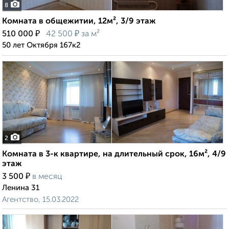
8
Комната в общежитии, 12м², 3/9 этаж
₽
₽
510 000
42 500
за м²
50 лет Октября 167к2
2
Комната в 3-к квартире, на длительный срок, 16м², 4/9
этаж
₽
3 500
в месяц
Ленина 31
Агентство, 15.03.2022