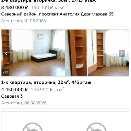
2-к квартира, вторичка, 56м², 17/17 этаж
₽
₽
8 480 000
150 400
за м²
Северный район, проспект Анатолия Дериглазова 65
Агентство, 01.08.2026
‹
›
2
/2
1-к квартира, вторичка, 30м², 4/5 этаж
₽
₽
4 450 000
146 900
за м²
Садовая 3
Агентство, 06.08.2026