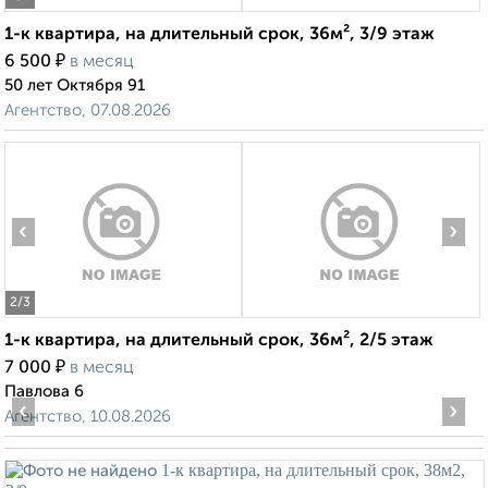
1-к квартира, на длительный срок, 36м², 3/9 этаж
₽
6 500
в месяц
50 лет Октября 91
Агентство, 07.08.2026
‹
›
2
/3
1-к квартира, на длительный срок, 36м², 2/5 этаж
₽
7 000
в месяц
Павлова 6
‹
›
Агентство, 10.08.2026