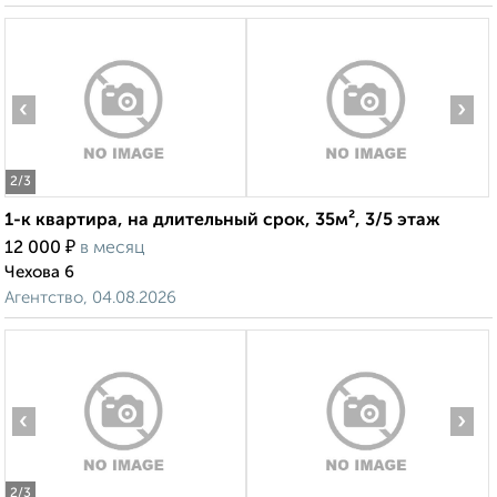
‹
›
2
/3
1-к квартира, на длительный срок, 35м², 3/5 этаж
₽
12 000
в месяц
Чехова 6
Агентство, 04.08.2026
‹
›
2
/3