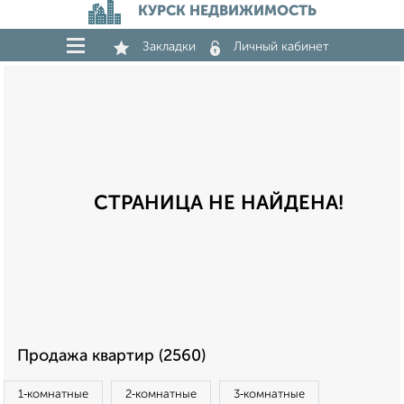
КУРСК НЕДВИЖИМОСТЬ
Закладки
Личный кабинет
СТРАНИЦА НЕ НАЙДЕНА!
Продажа квартир (2560)
1‑комнатные
2‑комнатные
3‑комнатные