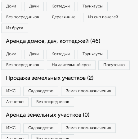
Дома
Дачи
Коттеджи
Таунхаусы
Без посредников
Деревянные
Из сип панелей
Из бруса
Аренда домов, дач, коттеджей (46)
Дома
Дачи
Коттеджи
Таунхаусы
Без посредников
На длительный срок
Посуточно
Продажа земельных участков (2)
ИЖС
Садоводство
Земля промназначения
Агенство
Без посредников
Аренда земельных участков (0)
ИЖС
Садоводство
Земля промназначения
Агенство
Без посредников