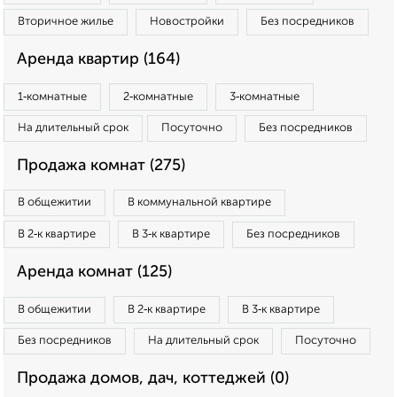
Вторичное жилье
Новостройки
Без посредников
Аренда квартир (164)
1‑комнатные
2‑комнатные
3‑комнатные
На длительный срок
Посуточно
Без посредников
Продажа комнат (275)
В общежитии
В коммунальной квартире
В 2‑к квартире
В 3‑к квартире
Без посредников
Аренда комнат (125)
В общежитии
В 2‑к квартире
В 3‑к квартире
Без посредников
На длительный срок
Посуточно
Продажа домов, дач, коттеджей (0)