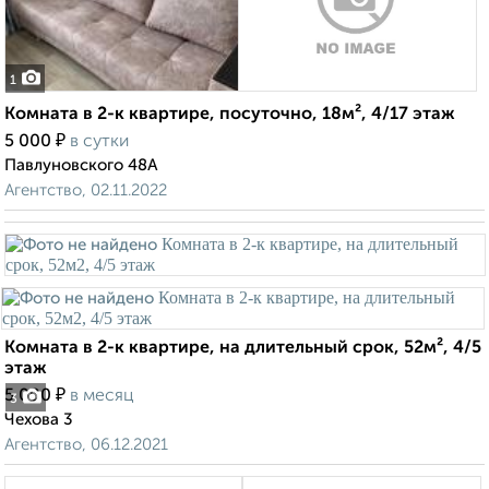
1
Комната в 2-к квартире, посуточно, 18м², 4/17 этаж
₽
5 000
в сутки
Павлуновского 48А
Агентство, 02.11.2022
Комната в 2-к квартире, на длительный срок, 52м², 4/5
этаж
₽
5 000
в месяц
3
Чехова 3
Агентство, 06.12.2021