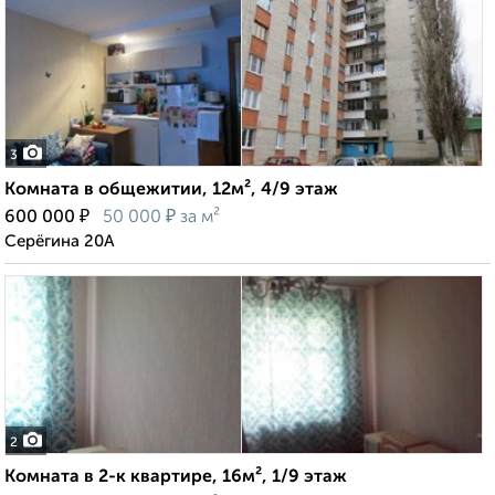
3
Комната в общежитии, 12м², 4/9 этаж
₽
₽
600 000
50 000
за м²
Серёгина 20А
2
Комната в 2-к квартире, 16м², 1/9 этаж