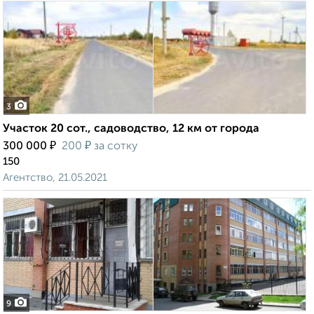
3
Участок 20 сот., садоводство, 12 км от города
₽
₽
300 000
200
за сотку
150
Агентство, 21.05.2021
9