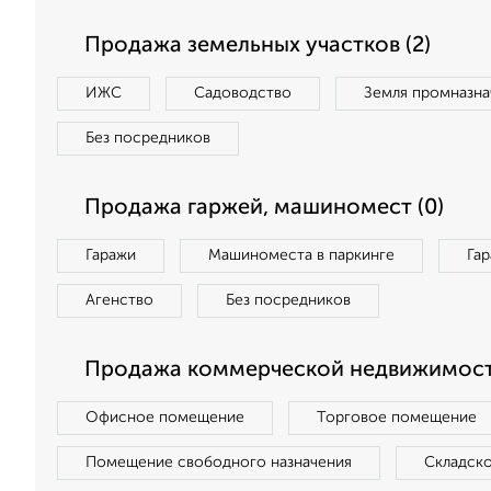
Продажа земельных участков (2)
ИЖС
Садоводство
Земля промназна
Без посредников
Продажа гаржей, машиномест (0)
Гаражи
Машиноместа в паркинге
Га
Агенство
Без посредников
Продажа коммерческой недвижимост
Офисное помещение
Торговое помещение
Помещение свободного назначения
Складск