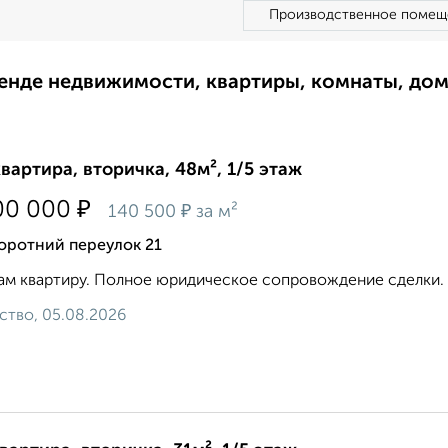
Производственное помещ
ренде недвижимости, квартиры, комнаты, до
квартира, вторичка, 48м², 1/5 этаж
₽
00 000
₽
140 500
за м²
оротний переулок 21
м квартиру. Полное юридическое сопровождение сделки. З
ство, 05.08.2026