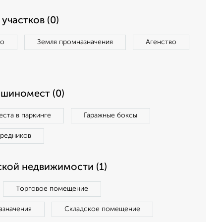
участков (0)
во
Земля промназначения
Агенство
ашиномест (0)
ста в паркинге
Гаражные боксы
средников
кой недвижимости (1)
Торговое помещение
азначения
Складское помещение