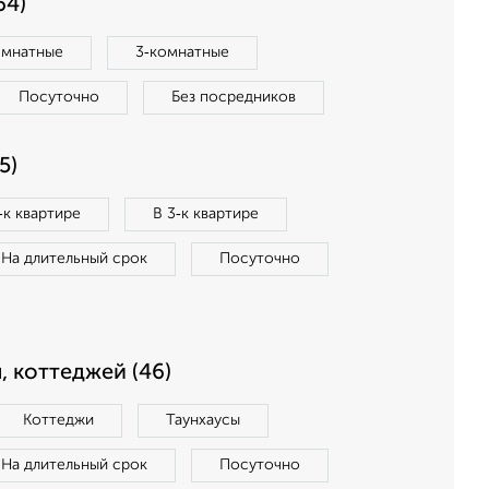
64)
омнатные
3‑комнатные
Посуточно
Без посредников
5)
‑к квартире
В 3‑к квартире
На длительный срок
Посуточно
, коттеджей (46)
Коттеджи
Таунхаусы
На длительный срок
Посуточно