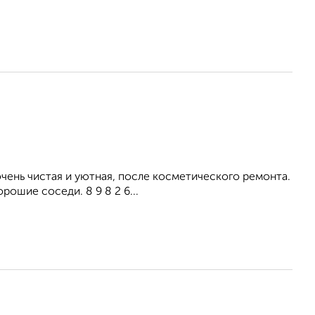
ень чистая и уютная, после косметического ремонта.
рошие соседи. 8 9 8 2 6...