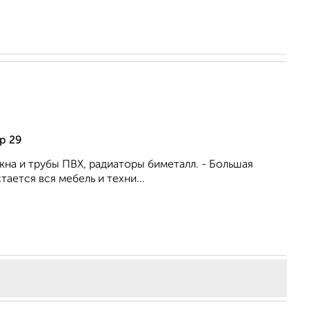
р 29
кна и трубы ПВХ, радиаторы биметалл. - Большая
ается вся мебель и техни...