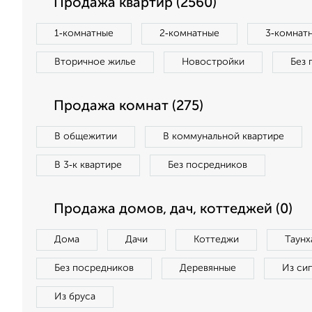
Продажа квартир (2560)
1‑комнатные
2‑комнатные
3‑комнат
Вторичное жилье
Новостройки
Без 
Продажа комнат (275)
В общежитии
В коммунальной квартире
В 3‑к квартире
Без посредников
Продажа домов, дач, коттеджей (0)
Дома
Дачи
Коттеджи
Таунх
Без посредников
Деревянные
Из си
Из бруса