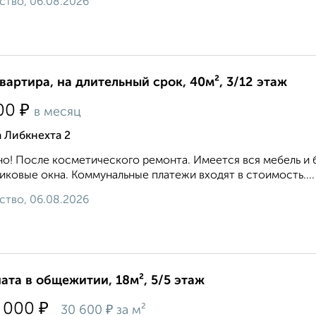
ство, 06.08.2026
квартира, на длительный срок, 40м², 3/12 этаж
₽
00
в месяц
 Либкнехта 2
о! После косметического ремонта. Имеется вся мебель и 
иковые окна. Коммунальные платежи входят в стоимость....
ство, 06.08.2026
ата в общежитии, 18м², 5/5 этаж
₽
 000
₽
30 600
за м²