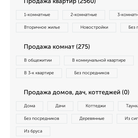
Продажа квартир (2560)
1‑комнатные
2‑комнатные
3‑комнат
Вторичное жилье
Новостройки
Без 
Продажа комнат (275)
В общежитии
В коммунальной квартире
В 3‑к квартире
Без посредников
Продажа домов, дач, коттеджей (0)
Дома
Дачи
Коттеджи
Таунх
Без посредников
Деревянные
Из си
Из бруса