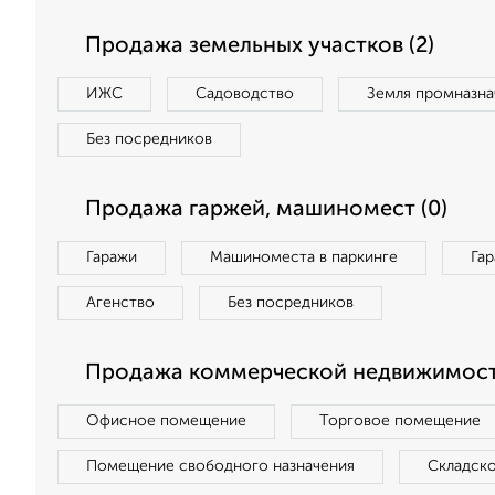
Продажа земельных участков (2)
ИЖС
Садоводство
Земля промназна
Без посредников
Продажа гаржей, машиномест (0)
Гаражи
Машиноместа в паркинге
Га
Агенство
Без посредников
Продажа коммерческой недвижимост
Офисное помещение
Торговое помещение
Помещение свободного назначения
Складск