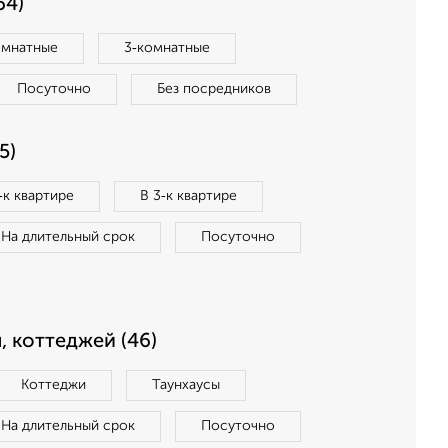
64)
омнатные
3‑комнатные
Посуточно
Без посредников
5)
‑к квартире
В 3‑к квартире
На длительный срок
Посуточно
, коттеджей (46)
Коттеджи
Таунхаусы
На длительный срок
Посуточно