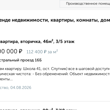
Производственное помещ
ренде недвижимости, квартиры, комнаты, до
квартира, вторичка, 46м², 3/5 этаж
₽
00 000
₽
112 400
за м²
стральный проезд 16Б
м квартиру. Школа 41, ост. Спутник) все в шаговой доступ
ческая чистота: - Без обременений: Объект недвижимост
енты...
ство, 04.08.2026