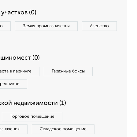
участков (0)
во
Земля промназначения
Агенство
ашиномест (0)
ста в паркинге
Гаражные боксы
средников
кой недвижимости (1)
Торговое помещение
азначения
Складское помещение