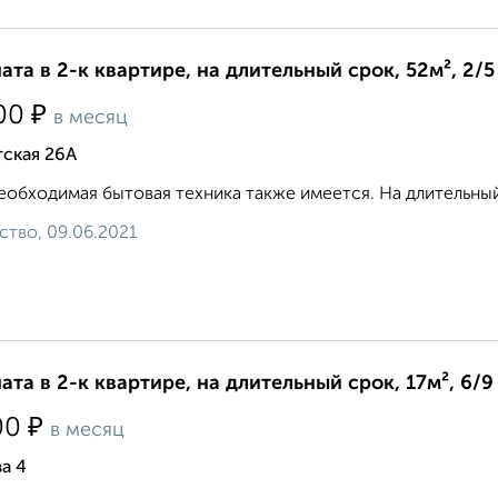
ата в 2-к квартире, на длительный срок, 52м², 2/5
₽
00
в месяц
тская 26А
еобходимая бытовая техника также имеется. На длительный
ство, 09.06.2021
ата в 2-к квартире, на длительный срок, 17м², 6/9
₽
00
в месяц
а 4