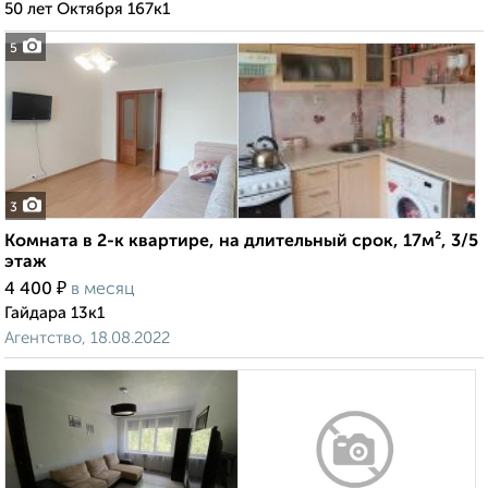
50 лет Октября 167к1
5
3
Комната в 2-к квартире, на длительный срок, 17м², 3/5
этаж
₽
4 400
в месяц
Гайдара 13к1
Агентство, 18.08.2022