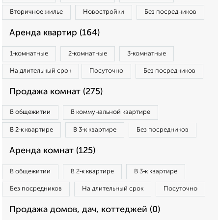
Вторичное жилье
Новостройки
Без посредников
Аренда квартир (164)
1‑комнатные
2‑комнатные
3‑комнатные
На длительный срок
Посуточно
Без посредников
Продажа комнат (275)
В общежитии
В коммунальной квартире
В 2‑к квартире
В 3‑к квартире
Без посредников
Аренда комнат (125)
В общежитии
В 2‑к квартире
В 3‑к квартире
Без посредников
На длительный срок
Посуточно
Продажа домов, дач, коттеджей (0)