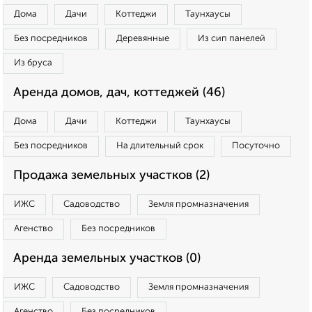
Дома
Дачи
Коттеджи
Таунхаусы
Без посредников
Деревянные
Из сип панелей
Из бруса
Аренда домов, дач, коттеджей (46)
Дома
Дачи
Коттеджи
Таунхаусы
Без посредников
На длительный срок
Посуточно
Продажа земельных участков (2)
ИЖС
Садоводство
Земля промназначения
Агенство
Без посредников
Аренда земельных участков (0)
ИЖС
Садоводство
Земля промназначения
Агенство
Без посредников