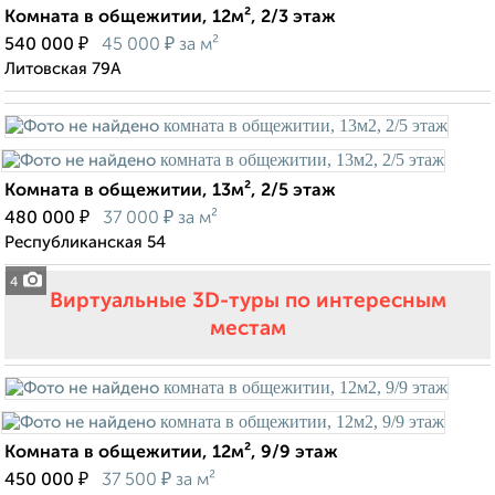
Комната в общежитии, 12м², 2/3 этаж
₽
₽
540 000
45 000
за м²
Литовская 79А
Комната в общежитии, 13м², 2/5 этаж
₽
₽
480 000
37 000
за м²
Республиканская 54
4
Виртуальные 3D-туры по интересным
местам
Комната в общежитии, 12м², 9/9 этаж
₽
₽
450 000
37 500
за м²