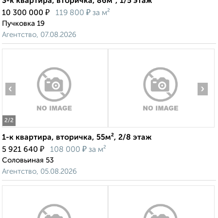
3-к квартира, вторичка, 86м², 1/5 этаж
₽
₽
10 300 000
119 800
за м²
Пучковка 19
Агентство, 07.08.2026
‹
›
2
/2
1-к квартира, вторичка, 55м², 2/8 этаж
₽
₽
5 921 640
108 000
за м²
Соловьиная 53
Агентство, 05.08.2026