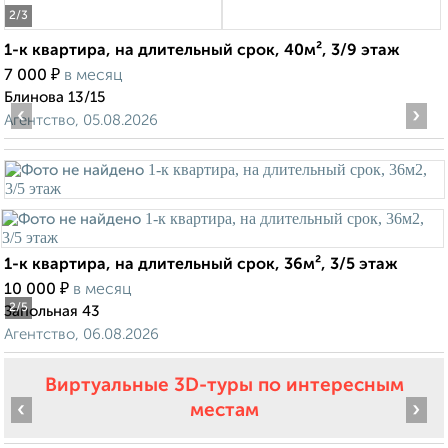
2
/3
1-к квартира, на длительный срок, 40м², 3/9 этаж
₽
7 000
в месяц
Блинова 13/15
‹
›
Агентство, 05.08.2026
1-к квартира, на длительный срок, 36м², 3/5 этаж
₽
10 000
в месяц
2
/5
Запольная 43
Агентство, 06.08.2026
Виртуальные 3D-туры по интересным
‹
›
местам