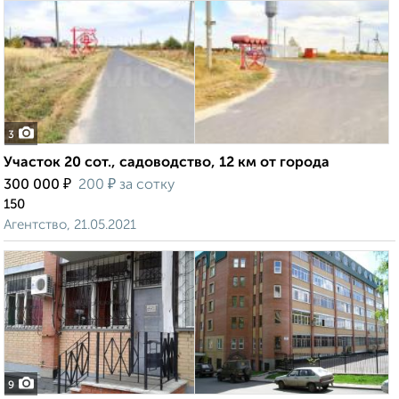
3
Участок 20 сот., садоводство, 12 км от города
₽
₽
300 000
200
за сотку
150
Агентство, 21.05.2021
9