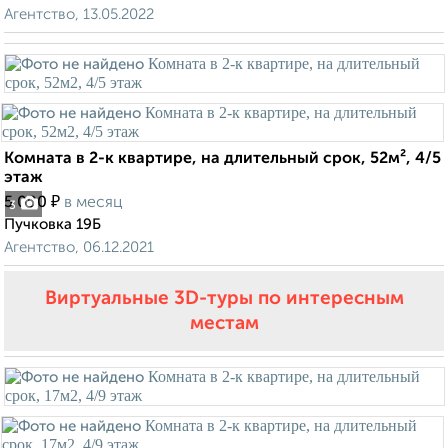
Агентство, 13.05.2022
Комната в 2-к квартире, на длительный срок, 52м², 4/5
этаж
₽
5 000
в месяц
3
Пучковка 19Б
Агентство, 06.12.2021
Виртуальные 3D-туры по интересным
местам