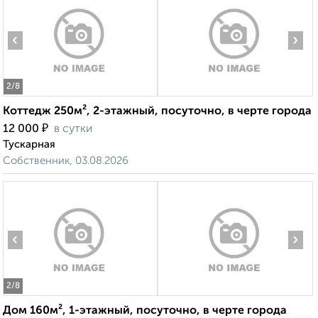
‹
›
2
/8
Коттедж 250м², 2-этажный, посуточно, в черте города
₽
12 000
в сутки
Тускарная
Собственник, 03.08.2026
‹
›
2
/8
Дом 160м², 1-этажный, посуточно, в черте города