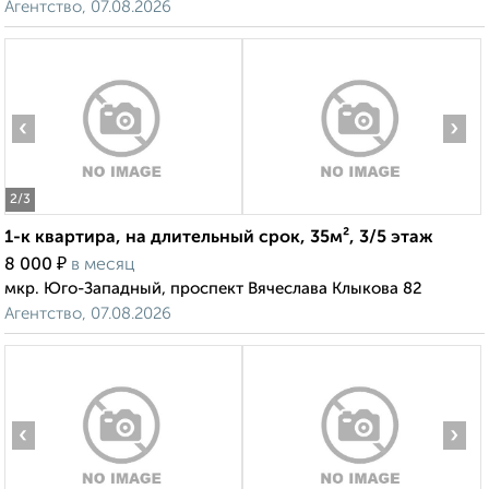
Агентство, 07.08.2026
‹
›
2
/3
1-к квартира, на длительный срок, 35м², 3/5 этаж
₽
8 000
в месяц
мкр. Юго-Западный, проспект Вячеслава Клыкова 82
Агентство, 07.08.2026
‹
›