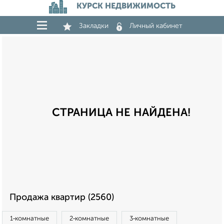
КУРСК НЕДВИЖИМОСТЬ
Закладки
Личный кабинет
СТРАНИЦА НЕ НАЙДЕНА!
Продажа квартир (2560)
1‑комнатные
2‑комнатные
3‑комнатные