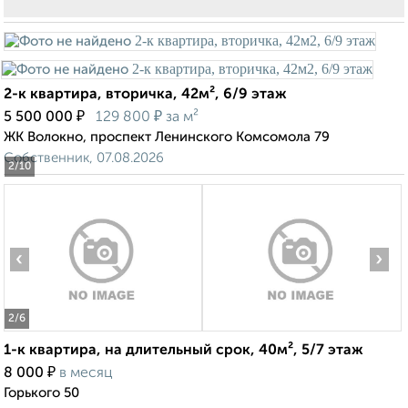
2-к квартира, вторичка, 42м², 6/9 этаж
₽
₽
5 500 000
129 800
за м²
ЖК Волокно, проспект Ленинского Комсомола 79
Собственник, 07.08.2026
2
/10
‹
›
2
/6
1-к квартира, на длительный срок, 40м², 5/7 этаж
₽
8 000
в месяц
Горького 50