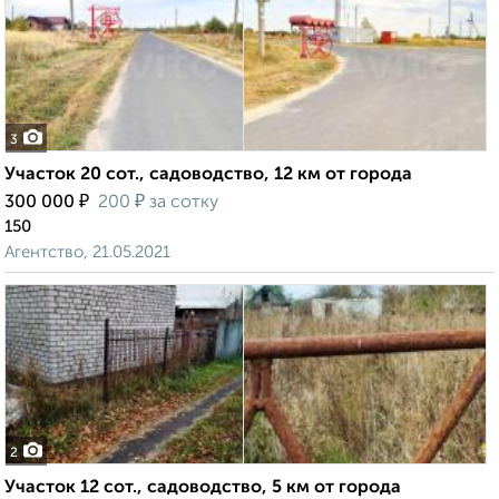
3
Участок 20 сот., садоводство, 12 км от города
₽
₽
300 000
200
за сотку
150
Агентство, 21.05.2021
2
Участок 12 сот., садоводство, 5 км от города