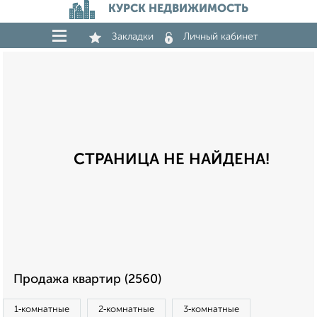
КУРСК НЕДВИЖИМОСТЬ
Закладки
Личный кабинет
СТРАНИЦА НЕ НАЙДЕНА!
Продажа квартир (2560)
1‑комнатные
2‑комнатные
3‑комнатные