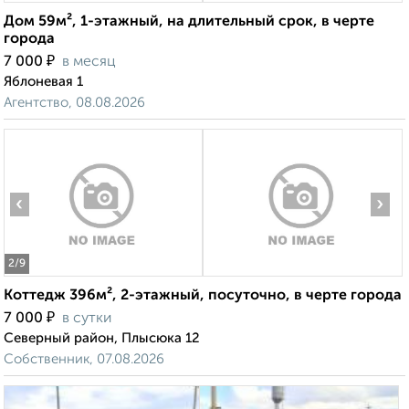
Дом 59м², 1-этажный, на длительный срок, в черте
города
₽
7 000
в месяц
Яблоневая 1
Агентство, 08.08.2026
‹
›
2
/9
Коттедж 396м², 2-этажный, посуточно, в черте города
₽
7 000
в сутки
Северный район, Плысюка 12
Собственник, 07.08.2026