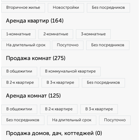
Вторичное жилье
Новостройки
Без посредников
Аренда квартир (164)
1‑комнатные
2‑комнатные
3‑комнатные
На длительный срок
Посуточно
Без посредников
Продажа комнат (275)
В общежитии
В коммунальной квартире
В 2‑к квартире
В 3‑к квартире
Без посредников
Аренда комнат (125)
В общежитии
В 2‑к квартире
В 3‑к квартире
Без посредников
На длительный срок
Посуточно
Продажа домов, дач, коттеджей (0)