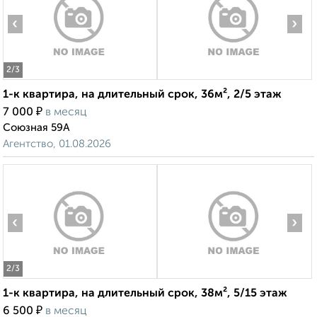
‹
›
2
/3
1-к квартира, на длительный срок, 36м², 2/5 этаж
₽
7 000
в месяц
Союзная 59А
Агентство, 01.08.2026
‹
›
2
/3
1-к квартира, на длительный срок, 38м², 5/15 этаж
₽
6 500
в месяц