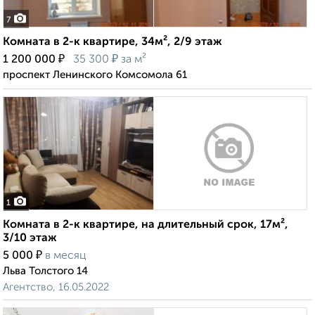
7
Комната в 2-к квартире, 34м², 2/9 этаж
₽
₽
1 200 000
35 300
за м²
проспект Ленинского Комсомола 61
1
Комната в 2-к квартире, на длительный срок, 17м²,
3/10 этаж
₽
5 000
в месяц
Льва Толстого 14
Агентство, 16.05.2022