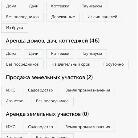
Дома
Дачи
Коттеджи
Таунхаусы
Без посредников
Деревянные
Из сип панелей
Из бруса
Аренда домов, дач, коттеджей (46)
Дома
Дачи
Коттеджи
Таунхаусы
Без посредников
На длительный срок
Посуточно
Продажа земельных участков (2)
ИЖС
Садоводство
Земля промназначения
Агенство
Без посредников
Аренда земельных участков (0)
ИЖС
Садоводство
Земля промназначения
Агенство
Без посредников