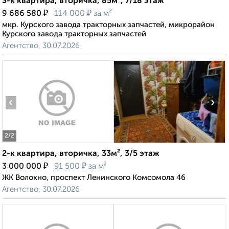
3-к квартира, вторичка, 85м², 7/18 этаж
₽
₽
9 686 580
114 000
за м²
мкр. Курского завода тракторных запчастей, микрорайон
Курского завода тракторных запчастей
Агентство, 30.07.2026
‹
›
2
/2
2-к квартира, вторичка, 33м², 3/5 этаж
₽
₽
3 000 000
91 500
за м²
ЖК Волокно, проспект Ленинского Комсомола 46
Агентство, 30.07.2026