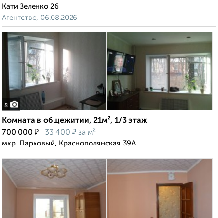
Кати Зеленко 26
Агентство, 06.08.2026
8
Комната в общежитии, 21м², 1/3 этаж
₽
₽
700 000
33 400
за м²
мкр. Парковый, Краснополянская 39А