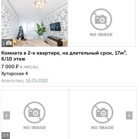
1
Комната в 2-к квартире, на длительный срок, 17м²,
6/10 этаж
₽
7 000
в месяц
Хуторская 4
Агентство, 16.05.2022
‹
›
2
/5