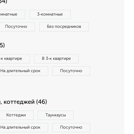
64)
омнатные
3‑комнатные
Посуточно
Без посредников
5)
‑к квартире
В 3‑к квартире
На длительный срок
Посуточно
, коттеджей (46)
Коттеджи
Таунхаусы
На длительный срок
Посуточно