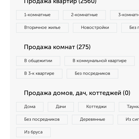
Продажа квартир (2560)
1‑комнатные
2‑комнатные
3‑комнат
Вторичное жилье
Новостройки
Без 
Продажа комнат (275)
В общежитии
В коммунальной квартире
В 3‑к квартире
Без посредников
Продажа домов, дач, коттеджей (0)
Дома
Дачи
Коттеджи
Таунх
Без посредников
Деревянные
Из си
Из бруса