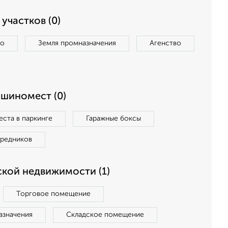
участков (0)
во
Земля промназначения
Агенство
ашиномест (0)
ста в паркинге
Гаражные боксы
средников
кой недвижимости (1)
Торговое помещение
азначения
Складское помещение