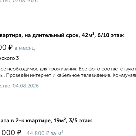
ство, 07.08.2026
квартира, на длительный срок, 42м², 6/10 этаж
₽
00
в месяц
нского 3
все необходимое для проживания. Все фото соответствуют 
ы. Проведён интернет и кабельное телевидение. Коммунал
ство, 04.08.2026
ата в 2-к квартире, 19м², 3/5 этаж
₽
 000
₽
44 800
за м²