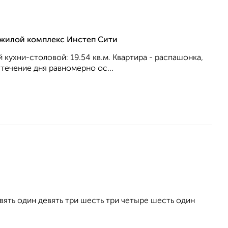
, жилой комплекс Инстеп Сити
й кухни-столовой: 19.54 кв.м. Квартира - распашонка,
течение дня равномерно ос...
ть один девять три шесть три четыре шесть один