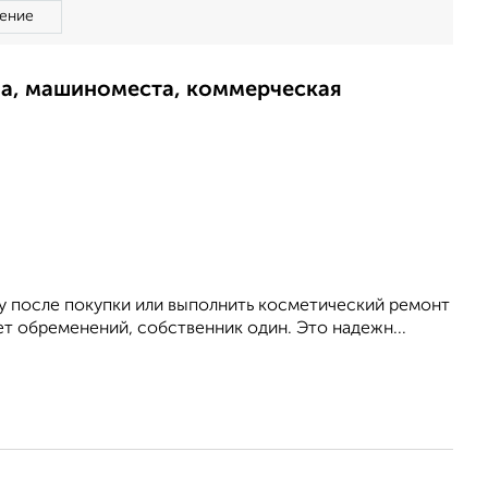
ение
ма, машиноместа, коммерческая
у после покупки или выполнить косметический ремонт
ет обременений, собственник один. Это надежн...