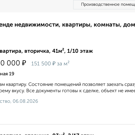
Производственное помещ
ренде недвижимости, квартиры, комнаты, до
квартира, вторичка, 41м², 1/10 этаж
₽
50 000
₽
151 500
за м²
ная 19
м квартиру. Состояние помещений позволяет заехать сраз
оему вкусу. Все документы готовы к сделке, объект не име
ство, 06.08.2026