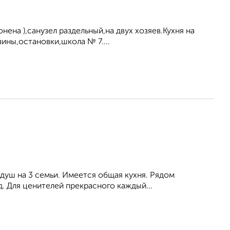
нена ),санузел раздельный,на двух хозяев.Кухня на
зины,остановки,школа № 7....
 душ на 3 семьи. Имеется общая кухня. Рядом
. Для ценителей прекрасного каждый...