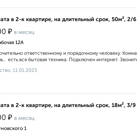
ата в 2-к квартире, на длительный срок, 50м², 2/6
₽
00
в месяц
абочая 12А
чительно ответственному и порядочному человеку. Комнат
ь , есть вся бытовая техника. Подключен интернет. Звоните!
ство, 11.01.2023
ата в 2-к квартире, на длительный срок, 18м², 3/9
₽
00
в месяц
уновского 1