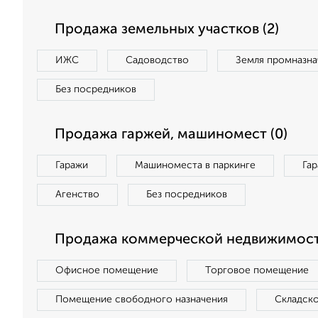
Продажа земельных участков (2)
ИЖС
Садоводство
Земля промназна
Без посредников
Продажа гаржей, машиномест (0)
Гаражи
Машиноместа в паркинге
Га
Агенство
Без посредников
Продажа коммерческой недвижимост
Офисное помещение
Торговое помещение
Помещение свободного назначения
Складск