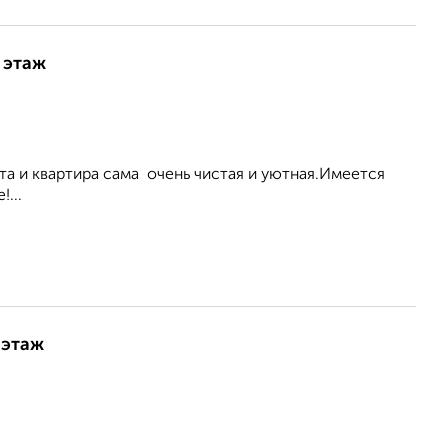
 этаж
а и квартира сама очень чистая и уютная.Имеется
...
 этаж