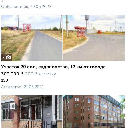
5
Собственник, 19.06.2022
3
Участок 20 сот., садоводство, 12 км от города
₽
₽
300 000
200
за сотку
150
Агентство, 21.05.2021