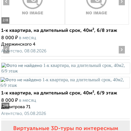
‹
›
2
/8
1-к квартира, на длительный срок, 40м², 6/8 этаж
₽
8 000
в месяц
Дзержинского 4
‹
›
Агентство, 08.08.2026
1-к квартира, на длительный срок, 40м², 6/9 этаж
₽
8 000
в месяц
2
/8
Димитрова 71
Агентство, 05.08.2026
Виртуальные 3D-туры по интересным