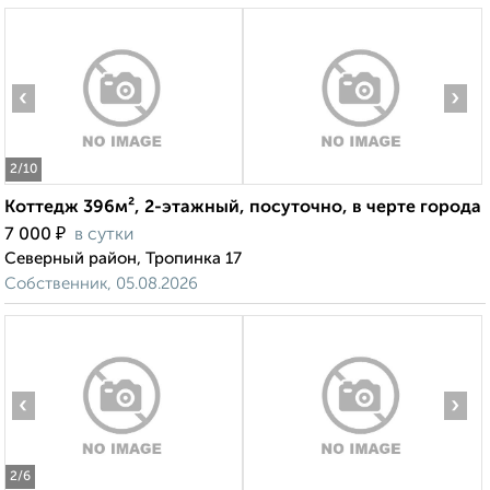
‹
›
2
/10
Коттедж 396м², 2-этажный, посуточно, в черте города
₽
7 000
в сутки
Северный район, Тропинка 17
Собственник, 05.08.2026
‹
›
2
/6