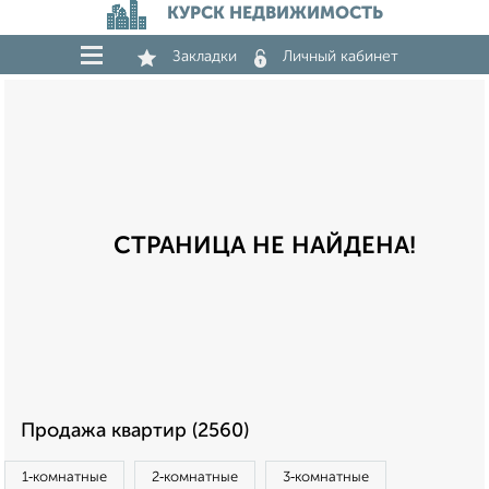
КУРСК НЕДВИЖИМОСТЬ
Закладки
Личный кабинет
СТРАНИЦА НЕ НАЙДЕНА!
Продажа квартир (2560)
1‑комнатные
2‑комнатные
3‑комнатные