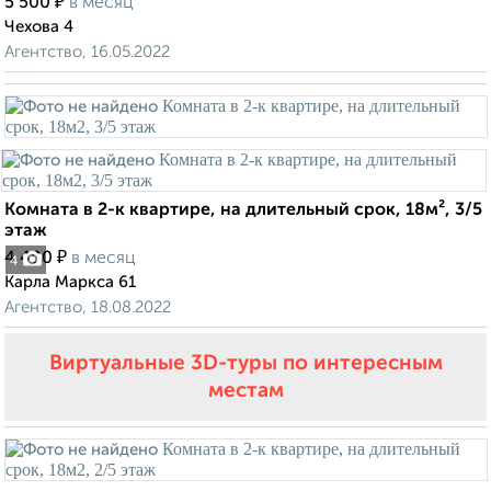
₽
5 500
в месяц
Чехова 4
Агентство, 16.05.2022
Комната в 2-к квартире, на длительный срок, 18м², 3/5
этаж
₽
4 400
в месяц
4
Карла Маркса 61
Агентство, 18.08.2022
Виртуальные 3D-туры по интересным
местам