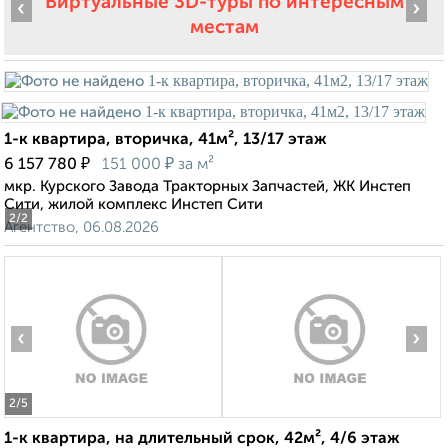
Виртуальные 3D-туры по интересным
‹
›
местам
1-к квартира, вторичка, 41м², 13/17 этаж
₽
₽
6 157 780
151 000
за м²
мкр. Курского Завода Тракторных Запчастей, ЖК Инстеп
Сити, жилой комплекс Инстеп Сити
2
/2
Агентство, 06.08.2026
‹
›
2
/5
1-к квартира, на длительный срок, 42м², 4/6 этаж