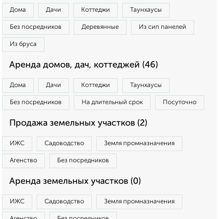
Дома
Дачи
Коттеджи
Таунхаусы
Без посредников
Деревянные
Из сип панелей
Из бруса
Аренда домов, дач, коттеджей (46)
Дома
Дачи
Коттеджи
Таунхаусы
Без посредников
На длительный срок
Посуточно
Продажа земельных участков (2)
ИЖС
Садоводство
Земля промназначения
Агенство
Без посредников
Аренда земельных участков (0)
ИЖС
Садоводство
Земля промназначения
Агенство
Без посредников