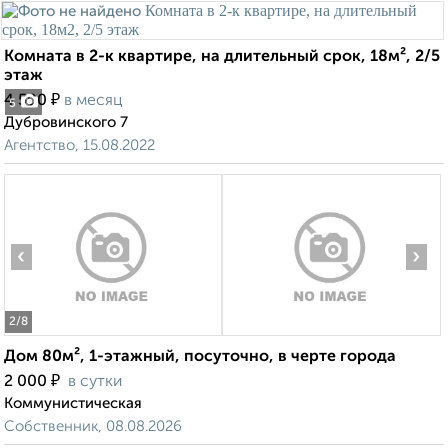
Комната в 2-к квартире, на длительный срок, 18м², 2/5
этаж
₽
4 500
в месяц
5
Дубровинского 7
Агентство, 15.08.2022
‹
›
2
/8
Дом 80м², 1-этажный, посуточно, в черте города
₽
2 000
в сутки
Коммунистическая
Собственник, 08.08.2026