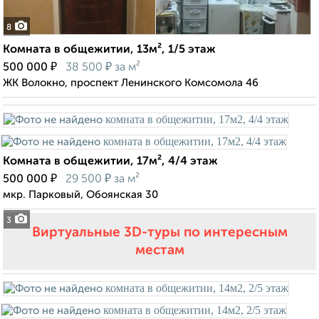
8
Комната в общежитии, 13м², 1/5 этаж
₽
₽
500 000
38 500
за м²
ЖК Волокно, проспект Ленинского Комсомола 46
Комната в общежитии, 17м², 4/4 этаж
₽
₽
500 000
29 500
за м²
мкр. Парковый, Обоянская 30
3
Виртуальные 3D-туры по интересным
местам