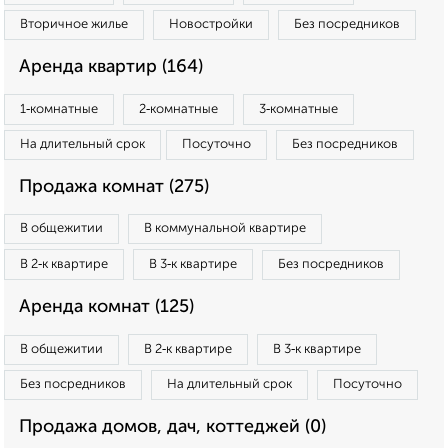
Вторичное жилье
Новостройки
Без посредников
Аренда квартир (164)
1‑комнатные
2‑комнатные
3‑комнатные
На длительный срок
Посуточно
Без посредников
Продажа комнат (275)
В общежитии
В коммунальной квартире
В 2‑к квартире
В 3‑к квартире
Без посредников
Аренда комнат (125)
В общежитии
В 2‑к квартире
В 3‑к квартире
Без посредников
На длительный срок
Посуточно
Продажа домов, дач, коттеджей (0)