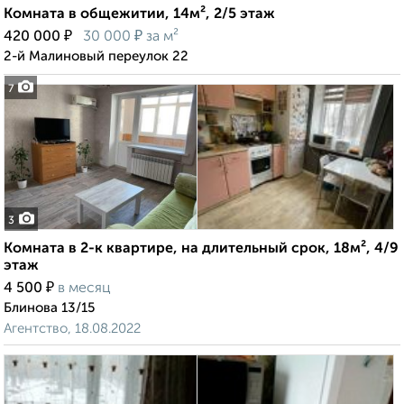
Комната в общежитии, 14м², 2/5 этаж
₽
₽
420 000
30 000
за м²
2-й Малиновый переулок 22
7
3
Комната в 2-к квартире, на длительный срок, 18м², 4/9
этаж
₽
4 500
в месяц
Блинова 13/15
Агентство, 18.08.2022