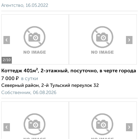
Агентство, 16.05.2022
‹
›
2
/10
Коттедж 401м², 2-этажный, посуточно, в черте города
₽
7 000
в сутки
Северный район, 2-й Тульский переулок 32
Собственник, 06.08.2026
‹
›