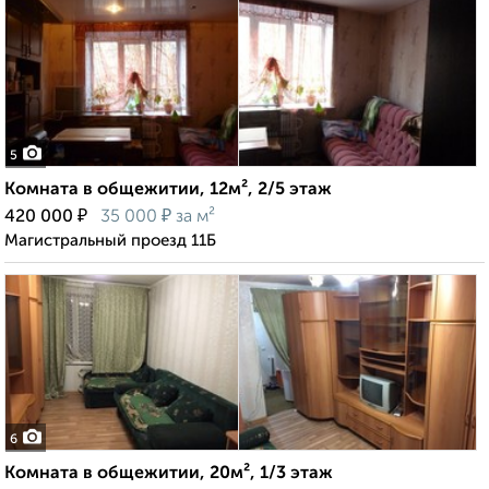
5
Комната в общежитии, 12м², 2/5 этаж
₽
₽
420 000
35 000
за м²
Магистральный проезд 11Б
6
Комната в общежитии, 20м², 1/3 этаж