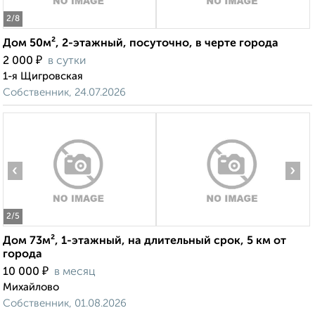
2
/8
Дом 50м², 2-этажный, посуточно, в черте города
₽
2 000
в сутки
1-я Щигровская
Собственник, 24.07.2026
‹
›
2
/5
Дом 73м², 1-этажный, на длительный срок, 5 км от
города
₽
10 000
в месяц
Михайлово
Собственник, 01.08.2026