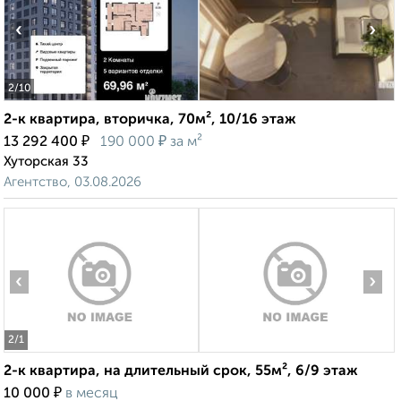
‹
›
2
/10
2-к квартира, вторичка, 70м², 10/16 этаж
₽
₽
13 292 400
190 000
за м²
Хуторская 33
Агентство, 03.08.2026
‹
›
2
/1
2-к квартира, на длительный срок, 55м², 6/9 этаж
₽
10 000
в месяц