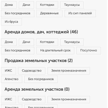
Дома
Дачи
Коттеджи
Таунхаусы
Без посредников
Деревянные
Из сип панелей
Из бруса
Аренда домов, дач, коттеджей (46)
Дома
Дачи
Коттеджи
Таунхаусы
Без посредников
На длительный срок
Посуточно
Продажа земельных участков (2)
ИЖС
Садоводство
Земля промназначения
Агенство
Без посредников
Аренда земельных участков (0)
ИЖС
Садоводство
Земля промназначения
Агенство
Без посредников