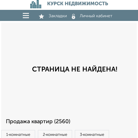
КУРСК НЕДВИЖИМОСТЬ
Закладки
Личный кабинет
СТРАНИЦА НЕ НАЙДЕНА!
Продажа квартир (2560)
1‑комнатные
2‑комнатные
3‑комнатные