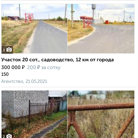
3
Участок 20 сот., садоводство, 12 км от города
₽
₽
300 000
200
за сотку
150
Агентство, 21.05.2021
2