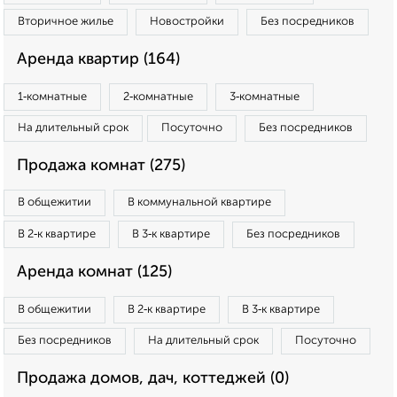
Вторичное жилье
Новостройки
Без посредников
Аренда квартир (164)
1‑комнатные
2‑комнатные
3‑комнатные
На длительный срок
Посуточно
Без посредников
Продажа комнат (275)
В общежитии
В коммунальной квартире
В 2‑к квартире
В 3‑к квартире
Без посредников
Аренда комнат (125)
В общежитии
В 2‑к квартире
В 3‑к квартире
Без посредников
На длительный срок
Посуточно
Продажа домов, дач, коттеджей (0)