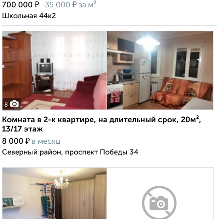
₽
₽
700 000
35 000
за м²
Школьная 44к2
8
Комната в 2-к квартире, на длительный срок, 20м²,
13/17 этаж
₽
8 000
в месяц
Северный район, проспект Победы 34