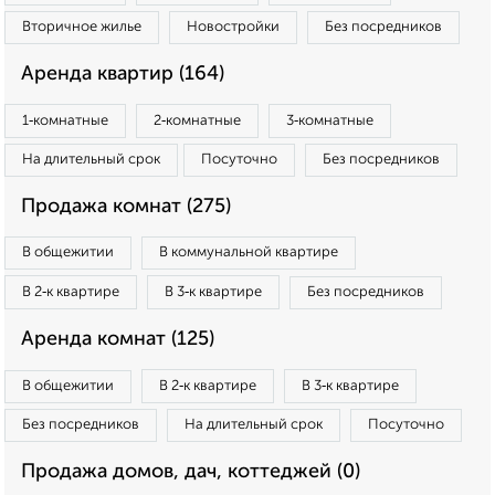
Вторичное жилье
Новостройки
Без посредников
Аренда квартир (164)
1‑комнатные
2‑комнатные
3‑комнатные
На длительный срок
Посуточно
Без посредников
Продажа комнат (275)
В общежитии
В коммунальной квартире
В 2‑к квартире
В 3‑к квартире
Без посредников
Аренда комнат (125)
В общежитии
В 2‑к квартире
В 3‑к квартире
Без посредников
На длительный срок
Посуточно
Продажа домов, дач, коттеджей (0)