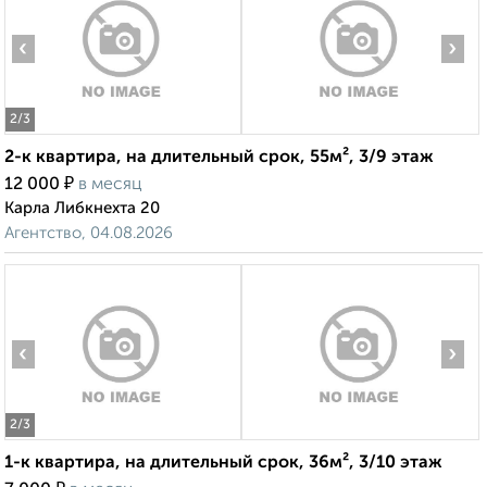
‹
›
2
/3
2-к квартира, на длительный срок, 55м², 3/9 этаж
₽
12 000
в месяц
Карла Либкнехта 20
Агентство, 04.08.2026
‹
›
2
/3
1-к квартира, на длительный срок, 36м², 3/10 этаж