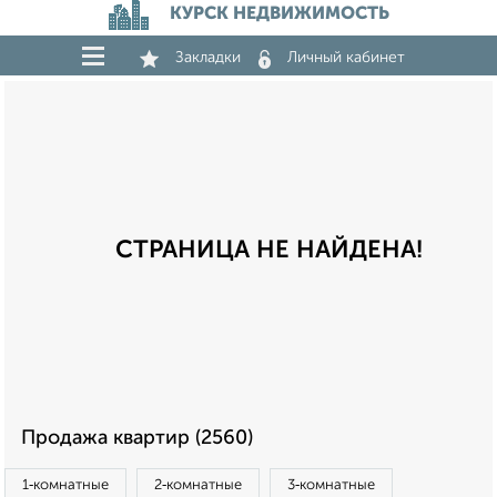
КУРСК НЕДВИЖИМОСТЬ
Закладки
Личный кабинет
СТРАНИЦА НЕ НАЙДЕНА!
Продажа квартир (2560)
1‑комнатные
2‑комнатные
3‑комнатные