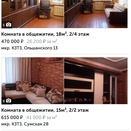
5
Комната в общежитии, 18м², 2/4 этаж
₽
₽
470 000
26 200
за м²
мкр. КЗТЗ, Ольшанского 13
8
Комната в общежитии, 15м², 2/2 этаж
₽
₽
615 000
41 000
за м²
мкр. КЗТЗ, Сумская 28