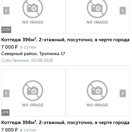
‹
›
2
/10
Коттедж 396м², 2-этажный, посуточно, в черте города
₽
7 000
в сутки
Северный район, Тропинка 17
Собственник, 05.08.2026
‹
›
2
/9
Коттедж 398м², 2-этажный, посуточно, в черте города
₽
7 000
в сутки