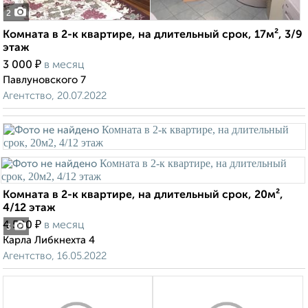
2
Комната в 2-к квартире, на длительный срок, 17м², 3/9
этаж
₽
3 000
в месяц
Павлуновского 7
Агентство, 20.07.2022
Комната в 2-к квартире, на длительный срок, 20м²,
4/12 этаж
₽
4 500
в месяц
3
Карла Либкнехта 4
Агентство, 16.05.2022