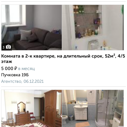
3
Комната в 2-к квартире, на длительный срок, 52м², 4/5
этаж
₽
5 000
в месяц
Пучковка 19Б
Агентство, 06.12.2021