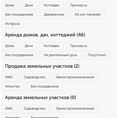
Дома
Дачи
Коттеджи
Таунхаусы
Без посредников
Деревянные
Из сип панелей
Из бруса
Аренда домов, дач, коттеджей (46)
Дома
Дачи
Коттеджи
Таунхаусы
Без посредников
На длительный срок
Посуточно
Продажа земельных участков (2)
ИЖС
Садоводство
Земля промназначения
Агенство
Без посредников
Аренда земельных участков (0)
ИЖС
Садоводство
Земля промназначения
Агенство
Без посредников