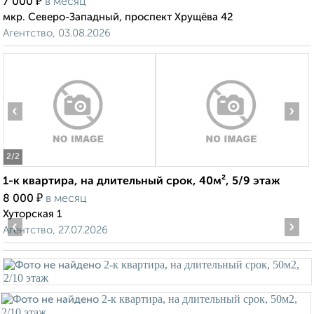
₽
7 000
в месяц
мкр. Северо-Западный, проспект Хрущёва 42
Агентство, 03.08.2026
‹
›
2
/2
1-к квартира, на длительный срок, 40м², 5/9 этаж
₽
8 000
в месяц
Хуторская 1
‹
›
Агентство, 27.07.2026