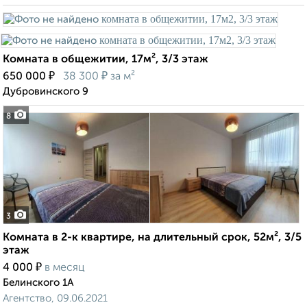
Комната в общежитии, 17м², 3/3 этаж
₽
₽
650 000
38 300
за м²
Дубровинского 9
8
3
Комната в 2-к квартире, на длительный срок, 52м², 3/5
этаж
₽
4 000
в месяц
Белинского 1А
Агентство, 09.06.2021