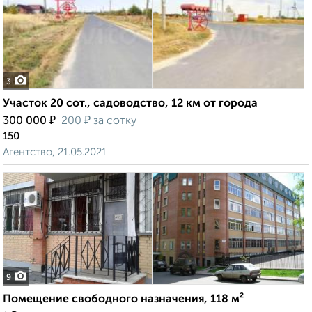
3
Участок 20 сот., садоводство, 12 км от города
₽
₽
300 000
200
за сотку
150
Агентство, 21.05.2021
9
Помещение свободного назначения, 118 м²