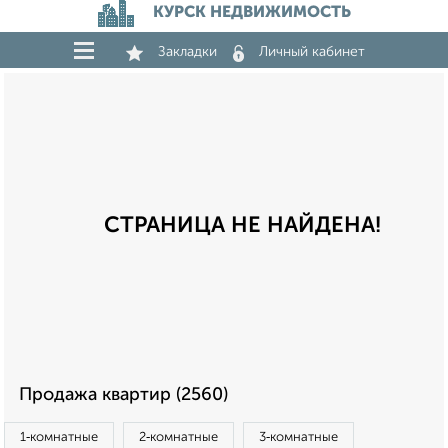
КУРСК НЕДВИЖИМОСТЬ
Закладки
Личный кабинет
СТРАНИЦА НЕ НАЙДЕНА!
Продажа квартир (2560)
1‑комнатные
2‑комнатные
3‑комнатные