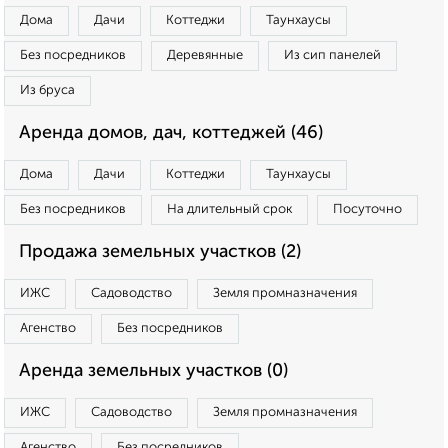
Дома
Дачи
Коттеджи
Таунхаусы
Без посредников
Деревянные
Из сип панелей
Из бруса
Аренда домов, дач, коттеджей (46)
Дома
Дачи
Коттеджи
Таунхаусы
Без посредников
На длительный срок
Посуточно
Продажа земельных участков (2)
ИЖС
Садоводство
Земля промназначения
Агенство
Без посредников
Аренда земельных участков (0)
ИЖС
Садоводство
Земля промназначения
Агенство
Без посредников