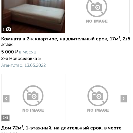
1
Комната в 2-к квартире, на длительный срок, 17м², 2/5
этаж
₽
5 000
в месяц
2-я Новосёловка 5
Агентство, 13.05.2022
‹
›
2
/5
Дом 72м², 1-этажный, на длительный срок, в черте