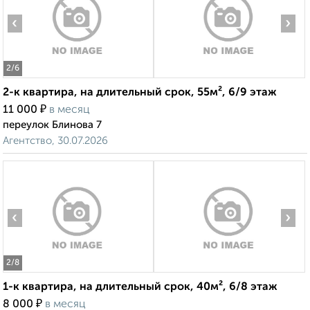
‹
›
2
/6
2-к квартира, на длительный срок, 55м², 6/9 этаж
₽
11 000
в месяц
переулок Блинова 7
Агентство, 30.07.2026
‹
›
2
/8
1-к квартира, на длительный срок, 40м², 6/8 этаж
₽
8 000
в месяц