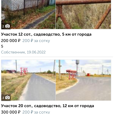
2
Участок 12 сот., садоводство, 5 км от города
₽
₽
200 000
200
за сотку
5
Собственник, 19.06.2022
3
Участок 20 сот., садоводство, 12 км от города
₽
₽
300 000
200
за сотку