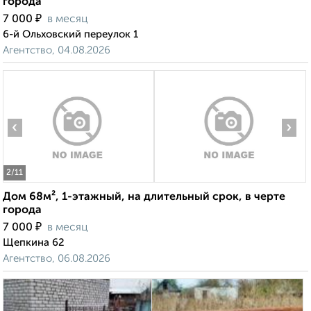
города
₽
7 000
в месяц
6-й Ольховский переулок 1
Агентство, 04.08.2026
‹
›
2
/11
Дом 68м², 1-этажный, на длительный срок, в черте
города
₽
7 000
в месяц
Щепкина 62
Агентство, 06.08.2026