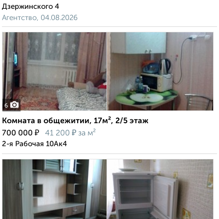
Дзержинского 4
Агентство, 04.08.2026
6
Комната в общежитии, 17м², 2/5 этаж
₽
₽
700 000
41 200
за м²
2-я Рабочая 10Ак4