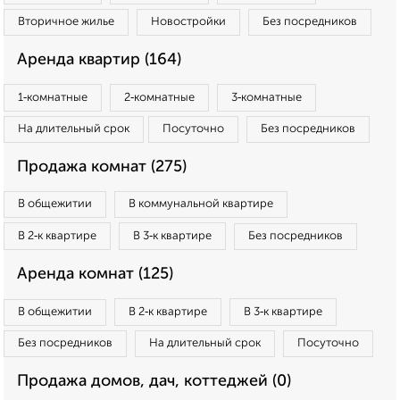
Вторичное жилье
Новостройки
Без посредников
Аренда квартир (164)
1‑комнатные
2‑комнатные
3‑комнатные
На длительный срок
Посуточно
Без посредников
Продажа комнат (275)
В общежитии
В коммунальной квартире
В 2‑к квартире
В 3‑к квартире
Без посредников
Аренда комнат (125)
В общежитии
В 2‑к квартире
В 3‑к квартире
Без посредников
На длительный срок
Посуточно
Продажа домов, дач, коттеджей (0)