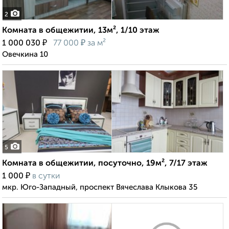
2
Комната в общежитии, 13м², 1/10 этаж
₽
₽
1 000 030
77 000
за м²
Овечкина 10
5
Комната в общежитии, посуточно, 19м², 7/17 этаж
₽
1 000
в сутки
мкр. Юго-Западный, проспект Вячеслава Клыкова 35