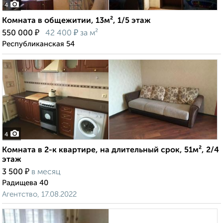
4
Комната в общежитии, 13м², 1/5 этаж
₽
₽
550 000
42 400
за м²
Республиканская 54
4
Комната в 2-к квартире, на длительный срок, 51м², 2/4
этаж
₽
3 500
в месяц
Радищева 40
Агентство, 17.08.2022