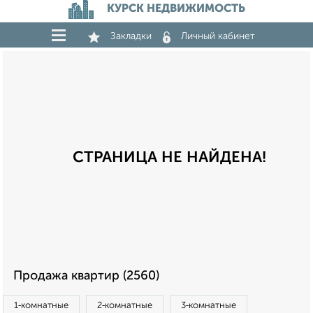
КУРСК НЕДВИЖИМОСТЬ
Закладки
Личный кабинет
СТРАНИЦА НЕ НАЙДЕНА!
Продажа квартир (2560)
1‑комнатные
2‑комнатные
3‑комнатные