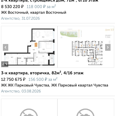
2-к квартира, строящийся дом, 72м², 6/10 этаж
₽
₽
8 530 220
118 000
за м²
ЖК Восточный, квартал Восточный
Агентство, 31.07.2026
‹
›
2
/6
3-к квартира, вторичка, 82м², 4/16 этаж
₽
₽
12 750 675
156 500
за м²
ЖК ЖК Парковый Чувства, ЖК Парковый квартал Чувства
Агентство, 03.08.2026