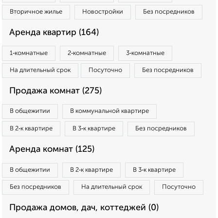
Вторичное жилье
Новостройки
Без посредников
Аренда квартир (164)
1‑комнатные
2‑комнатные
3‑комнатные
На длительный срок
Посуточно
Без посредников
Продажа комнат (275)
В общежитии
В коммунальной квартире
В 2‑к квартире
В 3‑к квартире
Без посредников
Аренда комнат (125)
В общежитии
В 2‑к квартире
В 3‑к квартире
Без посредников
На длительный срок
Посуточно
Продажа домов, дач, коттеджей (0)