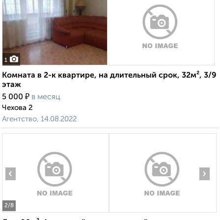
1
Комната в 2-к квартире, на длительный срок, 32м², 3/9
этаж
₽
5 000
в месяц
Чехова 2
Агентство, 14.08.2022
‹
›
2
/8