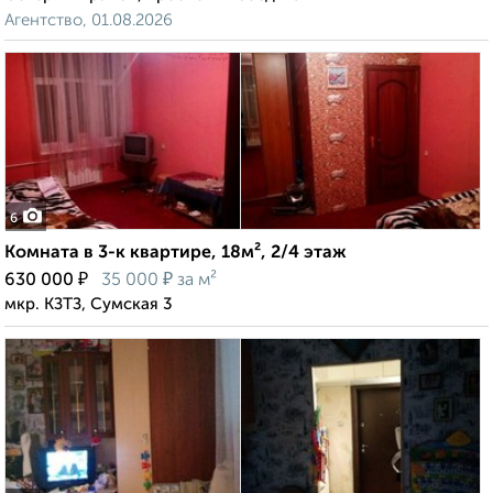
Агентство, 01.08.2026
6
Комната в 3-к квартире, 18м², 2/4 этаж
₽
₽
630 000
35 000
за м²
мкр. КЗТЗ, Сумская 3