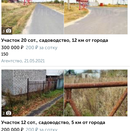
3
Участок 20 сот., садоводство, 12 км от города
₽
₽
300 000
200
за сотку
150
Агентство, 21.05.2021
2
Участок 12 сот., садоводство, 5 км от города
₽
₽
200 000
200
за сотку