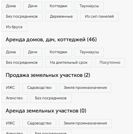
Дома
Дачи
Коттеджи
Таунхаусы
Без посредников
Деревянные
Из сип панелей
Из бруса
Аренда домов, дач, коттеджей (46)
Дома
Дачи
Коттеджи
Таунхаусы
Без посредников
На длительный срок
Посуточно
Продажа земельных участков (2)
ИЖС
Садоводство
Земля промназначения
Агенство
Без посредников
Аренда земельных участков (0)
ИЖС
Садоводство
Земля промназначения
Агенство
Без посредников