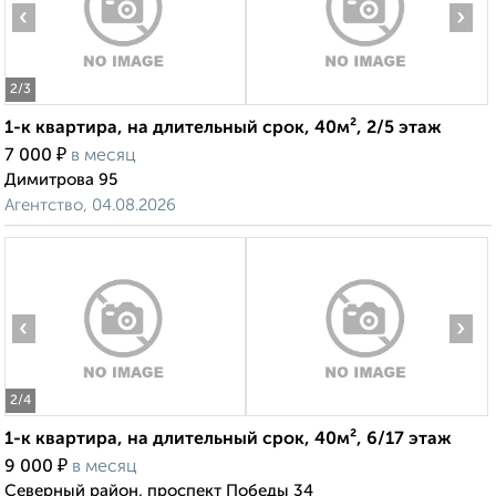
‹
›
2
/3
1-к квартира, на длительный срок, 40м², 2/5 этаж
₽
7 000
в месяц
Димитрова 95
Агентство, 04.08.2026
‹
›
2
/4
1-к квартира, на длительный срок, 40м², 6/17 этаж
₽
9 000
в месяц
Северный район, проспект Победы 34