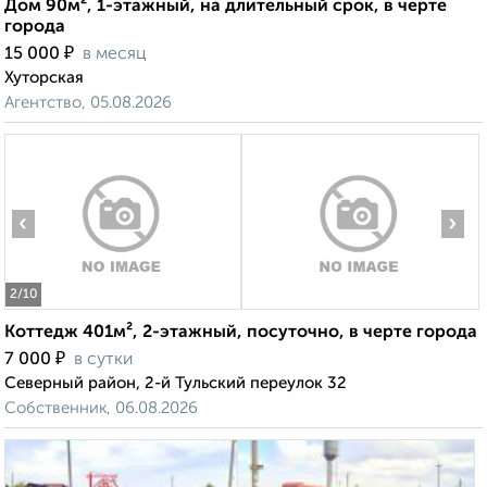
Дом 90м², 1-этажный, на длительный срок, в черте
города
₽
15 000
в месяц
Хуторская
Агентство, 05.08.2026
‹
›
2
/10
Коттедж 401м², 2-этажный, посуточно, в черте города
₽
7 000
в сутки
Северный район, 2-й Тульский переулок 32
Собственник, 06.08.2026