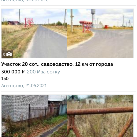
3
Участок 20 сот., садоводство, 12 км от города
₽
₽
300 000
200
за сотку
150
Агентство, 21.05.2021