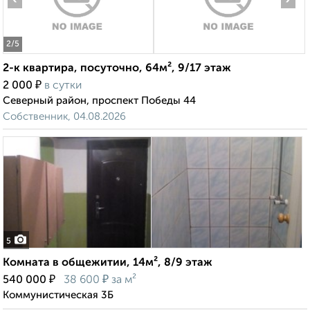
2
/5
2-к квартира, посуточно, 64м², 9/17 этаж
₽
2 000
в сутки
Северный район, проспект Победы 44
Собственник, 04.08.2026
5
Комната в общежитии, 14м², 8/9 этаж
₽
₽
540 000
38 600
за м²
Коммунистическая 3Б