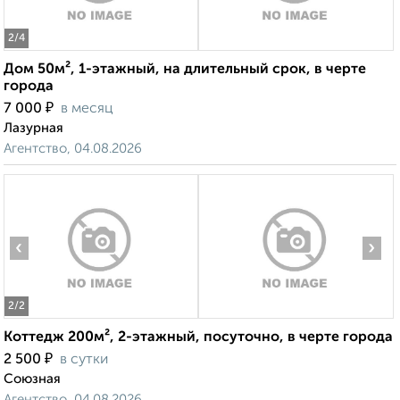
2
/4
Дом 50м², 1-этажный, на длительный срок, в черте
города
₽
7 000
в месяц
Лазурная
Агентство, 04.08.2026
‹
›
2
/2
Коттедж 200м², 2-этажный, посуточно, в черте города
₽
2 500
в сутки
Союзная
Агентство, 04.08.2026