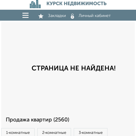
КУРСК НЕДВИЖИМОСТЬ
Закладки
Личный кабинет
СТРАНИЦА НЕ НАЙДЕНА!
Продажа квартир (2560)
1‑комнатные
2‑комнатные
3‑комнатные