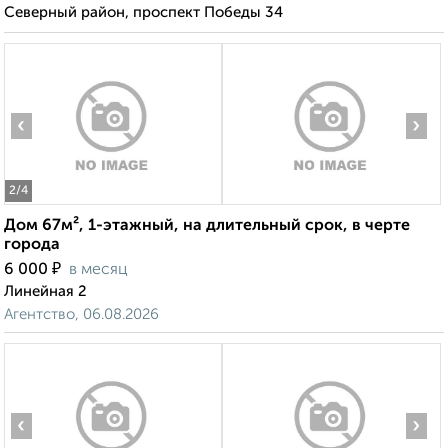
Северный район, проспект Победы 34
‹
›
2
/4
Дом 67м², 1-этажный, на длительный срок, в черте
города
₽
6 000
в месяц
Линейная 2
Агентство, 06.08.2026
‹
›