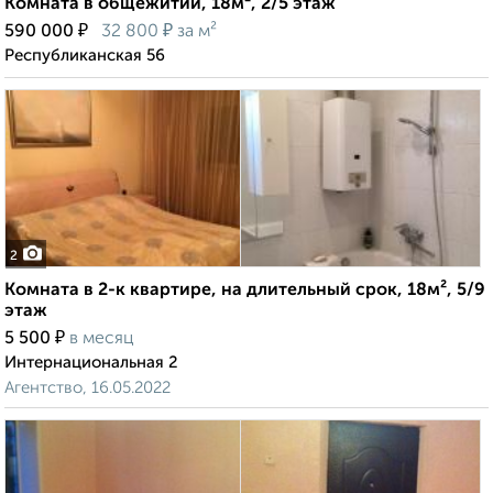
Комната в общежитии, 18м², 2/5 этаж
₽
₽
590 000
32 800
за м²
Республиканская 56
2
Комната в 2-к квартире, на длительный срок, 18м², 5/9
этаж
₽
5 500
в месяц
Интернациональная 2
Агентство, 16.05.2022