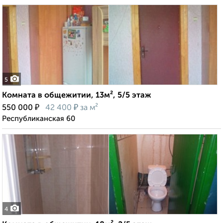
5
Комната в общежитии, 13м², 5/5 этаж
₽
₽
550 000
42 400
за м²
Республиканская 60
4