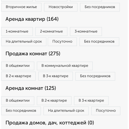
Вторичное жилье
Новостройки
Без посредников
Аренда квартир (164)
1‑комнатные
2‑комнатные
3‑комнатные
На длительный срок
Посуточно
Без посредников
Продажа комнат (275)
В общежитии
В коммунальной квартире
В 2‑к квартире
В 3‑к квартире
Без посредников
Аренда комнат (125)
В общежитии
В 2‑к квартире
В 3‑к квартире
Без посредников
На длительный срок
Посуточно
Продажа домов, дач, коттеджей (0)