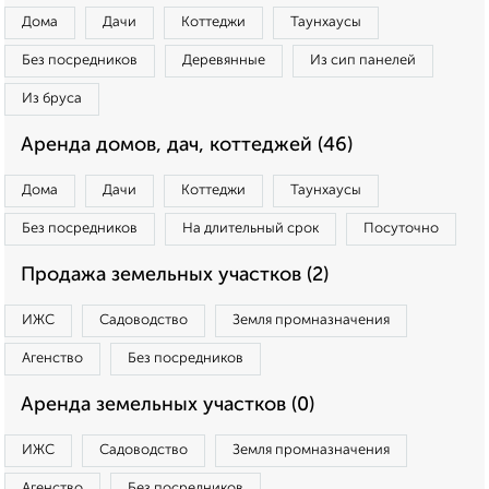
Дома
Дачи
Коттеджи
Таунхаусы
Без посредников
Деревянные
Из сип панелей
Из бруса
Аренда домов, дач, коттеджей (46)
Дома
Дачи
Коттеджи
Таунхаусы
Без посредников
На длительный срок
Посуточно
Продажа земельных участков (2)
ИЖС
Садоводство
Земля промназначения
Агенство
Без посредников
Аренда земельных участков (0)
ИЖС
Садоводство
Земля промназначения
Агенство
Без посредников