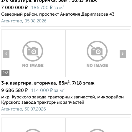
1-к квартира, вторичка, 38м², 16/17 этаж
₽
₽
7 000 000
186 700
за м²
Северный район, проспект Анатолия Дериглазова 43
Агентство, 05.08.2026
‹
›
2
/2
3-к квартира, вторичка, 85м², 7/18 этаж
₽
₽
9 686 580
114 000
за м²
мкр. Курского завода тракторных запчастей, микрорайон
Курского завода тракторных запчастей
Агентство, 30.07.2026