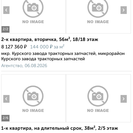
‹
›
2
/2
2-к квартира, вторичка, 56м², 18/18 этаж
₽
₽
8 127 360
144 000
за м²
мкр. Курского завода тракторных запчастей, микрорайон
Курского завода тракторных запчастей
Агентство, 06.08.2026
‹
›
2
/6
1-к квартира, на длительный срок, 38м², 2/5 этаж