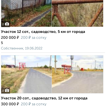
2
Участок 12 сот., садоводство, 5 км от города
₽
₽
200 000
200
за сотку
5
Собственник, 19.06.2022
3
Участок 20 сот., садоводство, 12 км от города
₽
₽
300 000
200
за сотку