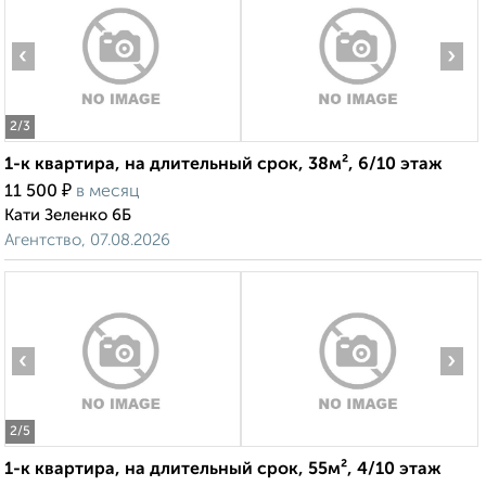
‹
›
2
/3
1-к квартира, на длительный срок, 38м², 6/10 этаж
₽
11 500
в месяц
Кати Зеленко 6Б
Агентство, 07.08.2026
‹
›
2
/5
1-к квартира, на длительный срок, 55м², 4/10 этаж