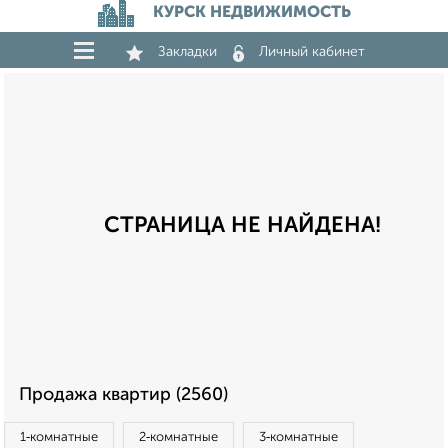
КУРСК НЕДВИЖИМОСТЬ
Закладки
Личный кабинет
СТРАНИЦА НЕ НАЙДЕНА!
Продажа квартир (2560)
1‑комнатные
2‑комнатные
3‑комнатные