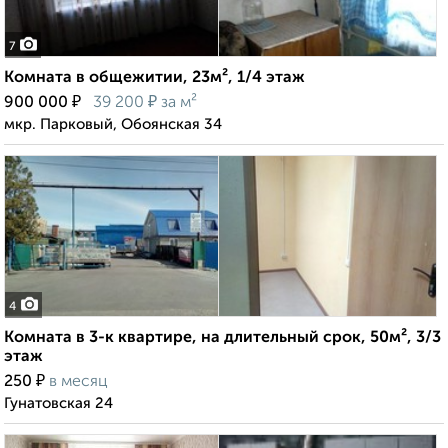
7
Комната в общежитии, 23м², 1/4 этаж
₽
₽
900 000
39 200
за м²
мкр. Парковый, Обоянская 34
4
Комната в 3-к квартире, на длительный срок, 50м², 3/3
этаж
₽
250
в месяц
Гунатовская 24