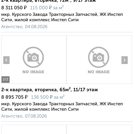
2-к квартира, вторичка, 72м², 9/17 этаж
₽
₽
8 311 050
115 000
за м²
мкр. Курского Завода Тракторных Запчастей, ЖК Инстеп
Сити, жилой комплекс Инстеп Сити
Агентство, 04.08.2026
‹
›
2
/2
2-к квартира, вторичка, 65м², 11/17 этаж
₽
₽
8 895 705
136 500
за м²
мкр. Курского Завода Тракторных Запчастей, ЖК Инстеп
Сити, жилой комплекс Инстеп Сити
Агентство, 07.08.2026