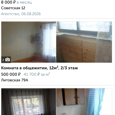
₽
8 000
в месяц
Советская 12
Агентство, 06.08.2026
2
Комната в общежитии, 12м², 2/3 этаж
₽
₽
500 000
41 700
за м²
Литовская 79А