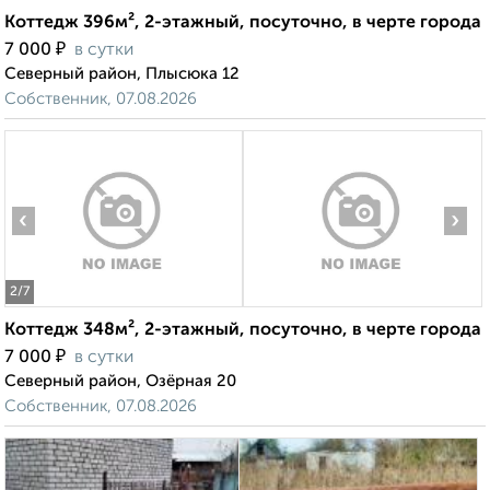
Коттедж 396м², 2-этажный, посуточно, в черте города
₽
7 000
в сутки
Северный район, Плысюка 12
Собственник, 07.08.2026
‹
›
2
/7
Коттедж 348м², 2-этажный, посуточно, в черте города
₽
7 000
в сутки
Северный район, Озёрная 20
Собственник, 07.08.2026