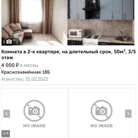
3
Комната в 2-к квартире, на длительный срок, 50м², 3/5
этаж
₽
4 000
в месяц
Краснознамённая 18Б
Агентство, 01.02.2022
‹
›
2
/9