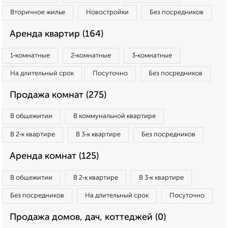
Вторичное жилье
Новостройки
Без посредников
Аренда квартир (164)
1‑комнатные
2‑комнатные
3‑комнатные
На длительный срок
Посуточно
Без посредников
Продажа комнат (275)
В общежитии
В коммунальной квартире
В 2‑к квартире
В 3‑к квартире
Без посредников
Аренда комнат (125)
В общежитии
В 2‑к квартире
В 3‑к квартире
Без посредников
На длительный срок
Посуточно
Продажа домов, дач, коттеджей (0)