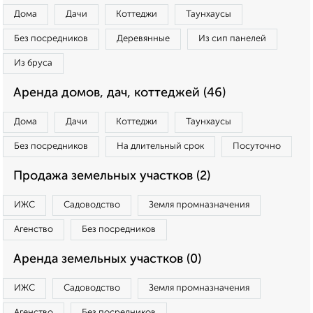
Дома
Дачи
Коттеджи
Таунхаусы
Без посредников
Деревянные
Из сип панелей
Из бруса
Аренда домов, дач, коттеджей (46)
Дома
Дачи
Коттеджи
Таунхаусы
Без посредников
На длительный срок
Посуточно
Продажа земельных участков (2)
ИЖС
Садоводство
Земля промназначения
Агенство
Без посредников
Аренда земельных участков (0)
ИЖС
Садоводство
Земля промназначения
Агенство
Без посредников