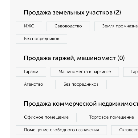
Продажа земельных участков (2)
ИЖС
Садоводство
Земля промназна
Без посредников
Продажа гаржей, машиномест (0)
Гаражи
Машиноместа в паркинге
Га
Агенство
Без посредников
Продажа коммерческой недвижимост
Офисное помещение
Торговое помещение
Помещение свободного назначения
Складск