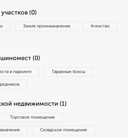
участков (0)
во
Земля промназначения
Агенство
ашиномест (0)
ста в паркинге
Гаражные боксы
средников
кой недвижимости (1)
Торговое помещение
азначения
Складское помещение