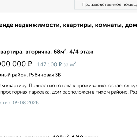
Производственное помещ
ренде недвижимости, квартиры, комнаты, до
квартира, вторичка, 68м², 4/4 этаж
₽
000 000
₽
147 100
за м²
рный район, Рябиновая 3В
м квартиру. Полностью готова к проживанию: остается кух
 просторная парковка, дом расположен в тихом районе. Ряд
ство, 09.08.2026