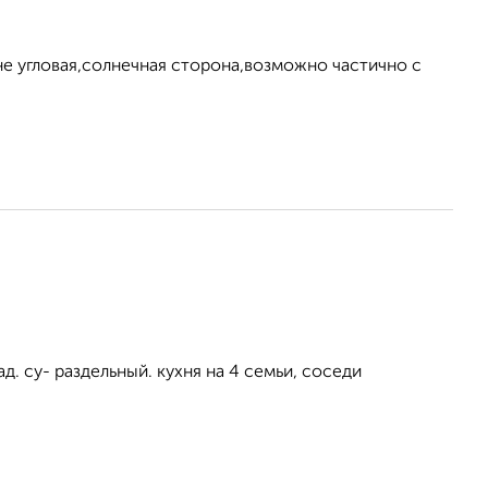
 не угловая,солнечная сторона,возможно частично с
д. су- раздельный. кухня на 4 семьи, соседи