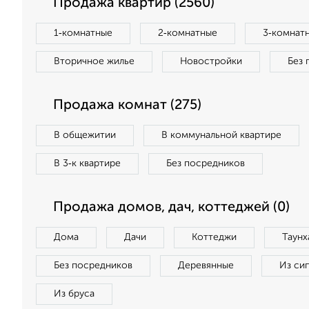
Продажа квартир (2560)
1‑комнатные
2‑комнатные
3‑комнат
Вторичное жилье
Новостройки
Без 
Продажа комнат (275)
В общежитии
В коммунальной квартире
В 3‑к квартире
Без посредников
Продажа домов, дач, коттеджей (0)
Дома
Дачи
Коттеджи
Таунх
Без посредников
Деревянные
Из си
Из бруса