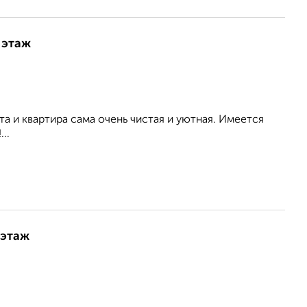
 этаж
а и квартира сама очень чистая и уютная. Имеется
..
 этаж