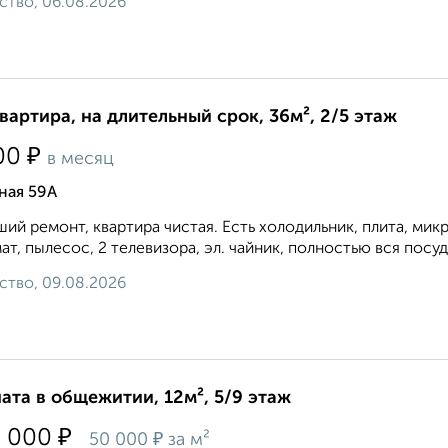
ство, 06.08.2026
квартира, на длительный срок, 36м², 2/5 этаж
₽
00
в месяц
ная 59А
ий ремонт, квартира чистая. Есть холодильник, плита, мик
ат, пылесос, 2 телевизора, эл. чайник, полностью вся посуда
ство, 09.08.2026
ата в общежитии, 12м², 5/9 этаж
₽
0 000
₽
50 000
за м²