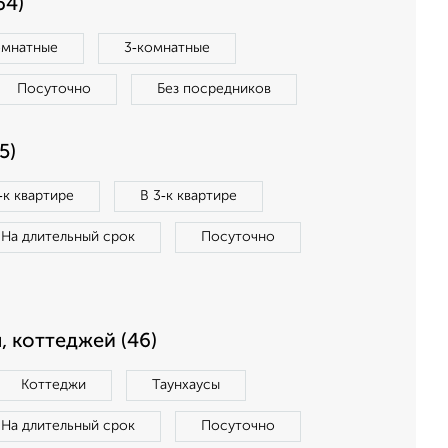
64)
омнатные
3‑комнатные
Посуточно
Без посредников
5)
‑к квартире
В 3‑к квартире
На длительный срок
Посуточно
, коттеджей (46)
Коттеджи
Таунхаусы
На длительный срок
Посуточно