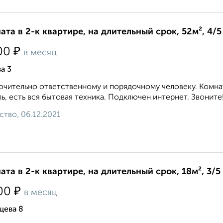
ата в 2-к квартире, на длительный срок, 52м², 4/5
₽
00
в месяц
а 3
чительно ответственному и порядочному человеку. Комнат
ь, есть вся бытовая техника. Подключен интернет. Звоните!.
ство, 06.12.2021
ата в 2-к квартире, на длительный срок, 18м², 3/5
₽
00
в месяц
щева 8