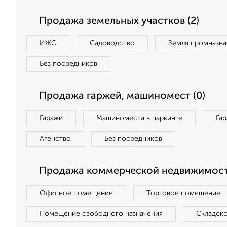
Продажа земельных участков (2)
ИЖС
Садоводство
Земля промназна
Без посредников
Продажа гаржей, машиномест (0)
Гаражи
Машиноместа в паркинге
Га
Агенство
Без посредников
Продажа коммерческой недвижимост
Офисное помещение
Торговое помещение
Помещение свободного назначения
Складск