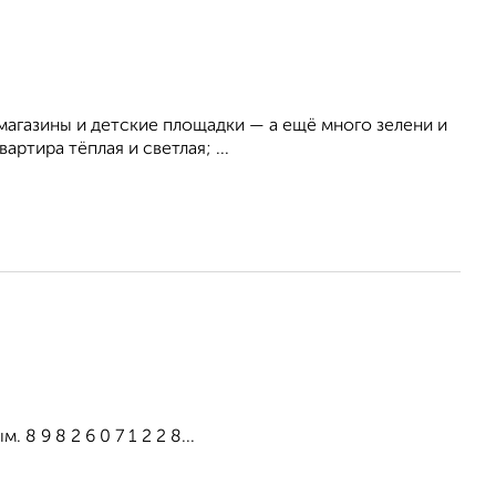
магазины и детские площадки — а ещё много зелени и
ртира тёплая и светлая; ...
 9 8 2 6 0 7 1 2 2 8...