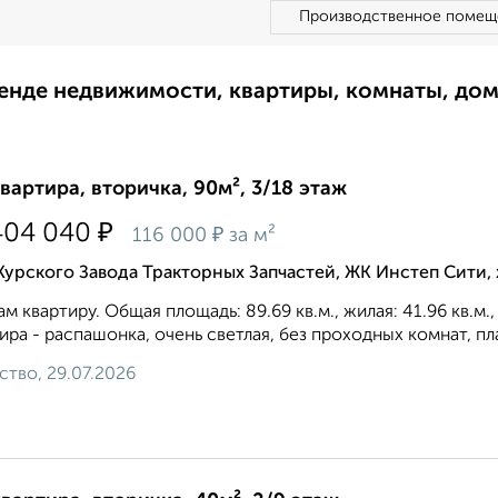
Производственное помещ
ренде недвижимости, квартиры, комнаты, до
квартира, вторичка, 90м², 3/18 этаж
₽
404 040
₽
116 000
за м²
Курского Завода Тракторных Запчастей, ЖК Инстеп Сити
м квартиру. Общая площадь: 89.69 кв.м., жилая: 41.96 кв.м.
ира - распашонка, очень светлая, без проходных комнат, пл
ство, 29.07.2026