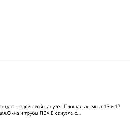
ч,у соседей свой санузел.Площадь комнат 18 и 12
ая.Окна и трубы ПВХ.В санузле с...