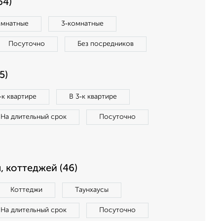
64)
омнатные
3‑комнатные
Посуточно
Без посредников
5)
‑к квартире
В 3‑к квартире
На длительный срок
Посуточно
, коттеджей (46)
Коттеджи
Таунхаусы
На длительный срок
Посуточно