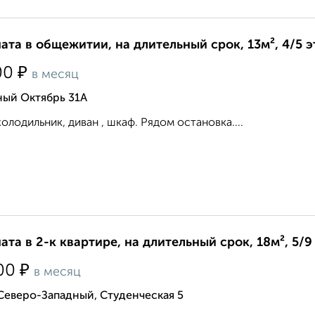
ата в общежитии, на длительный срок, 13м², 4/5 
₽
00
в месяц
ный Октябрь 31А
холодильник, диван , шкаф. Рядом остановка....
ата в 2-к квартире, на длительный срок, 18м², 5/9
₽
00
в месяц
Северо-Западный, Студенческая 5