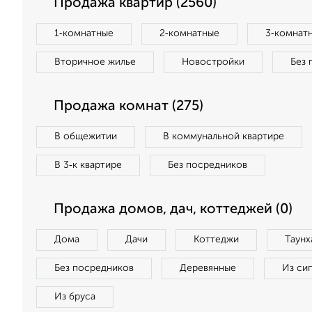
Продажа квартир (2560)
1‑комнатные
2‑комнатные
3‑комнат
Вторичное жилье
Новостройки
Без 
Продажа комнат (275)
В общежитии
В коммунальной квартире
В 3‑к квартире
Без посредников
Продажа домов, дач, коттеджей (0)
Дома
Дачи
Коттеджи
Таунх
Без посредников
Деревянные
Из си
Из бруса