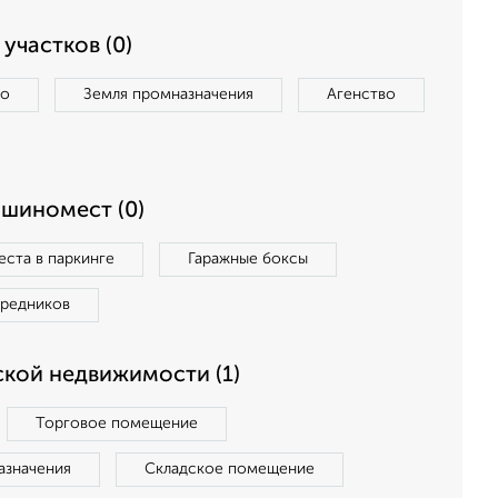
участков (0)
во
Земля промназначения
Агенство
ашиномест (0)
ста в паркинге
Гаражные боксы
средников
кой недвижимости (1)
Торговое помещение
азначения
Складское помещение