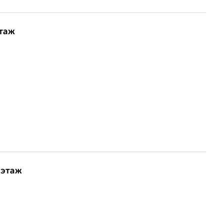
этаж
 этаж