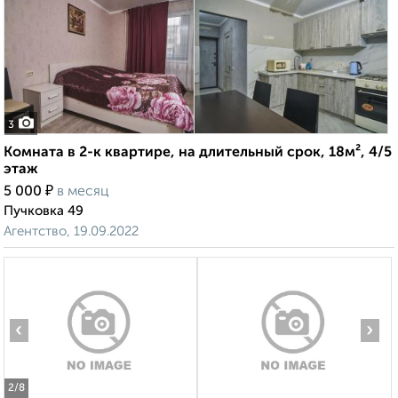
3
Комната в 2-к квартире, на длительный срок, 18м², 4/5
этаж
₽
5 000
в месяц
Пучковка 49
Агентство, 19.09.2022
‹
›
2
/8