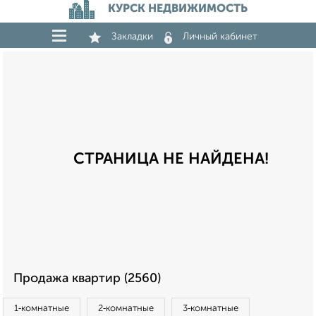
КУРСК НЕДВИЖИМОСТЬ
Закладки
Личный кабинет
СТРАНИЦА НЕ НАЙДЕНА!
Продажа квартир (2560)
1‑комнатные
2‑комнатные
3‑комнатные