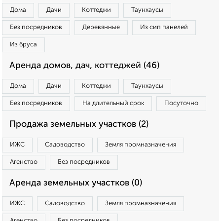
Дома
Дачи
Коттеджи
Таунхаусы
Без посредников
Деревянные
Из сип панелей
Из бруса
Аренда домов, дач, коттеджей (46)
Дома
Дачи
Коттеджи
Таунхаусы
Без посредников
На длительный срок
Посуточно
Продажа земельных участков (2)
ИЖС
Садоводство
Земля промназначения
Агенство
Без посредников
Аренда земельных участков (0)
ИЖС
Садоводство
Земля промназначения
Агенство
Без посредников