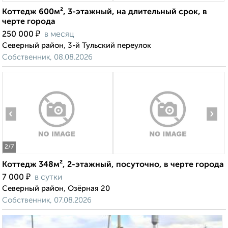
Коттедж 600м², 3-этажный, на длительный срок, в
черте города
₽
250 000
в месяц
Северный район, 3-й Тульский переулок
Собственник, 08.08.2026
‹
›
2
/7
Коттедж 348м², 2-этажный, посуточно, в черте города
₽
7 000
в сутки
Северный район, Озёрная 20
Собственник, 07.08.2026