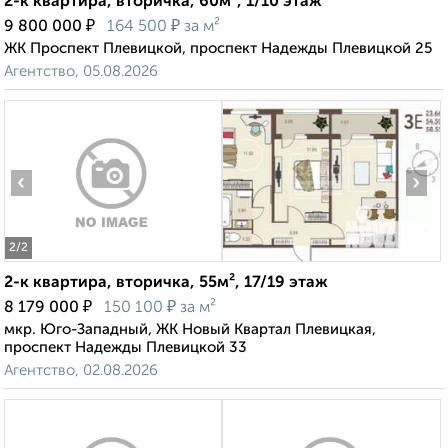
2-к квартира, вторичка, 60м², 1/10 этаж
₽
₽
9 800 000
164 500
за м²
ЖК Проспект Плевицкой, проспект Надежды Плевицкой 25
Агентство, 05.08.2026
‹
›
2
/2
2-к квартира, вторичка, 55м², 17/19 этаж
₽
₽
8 179 000
150 100
за м²
мкр. Юго-Западный, ЖК Новый Квартал Плевицкая,
проспект Надежды Плевицкой 33
Агентство, 02.08.2026