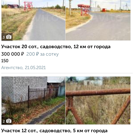
3
Участок 20 сот., садоводство, 12 км от города
₽
₽
300 000
200
за сотку
150
Агентство, 21.05.2021
2
Участок 12 сот., садоводство, 5 км от города