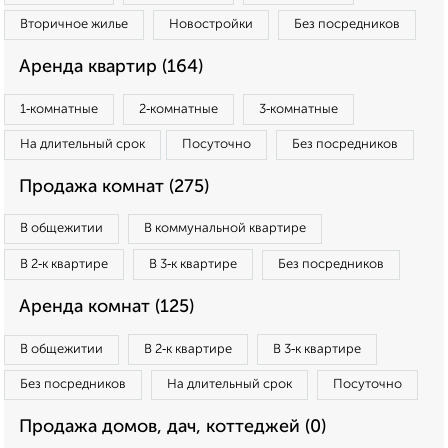
Вторичное жилье
Новостройки
Без посредников
Аренда квартир (164)
1‑комнатные
2‑комнатные
3‑комнатные
На длительный срок
Посуточно
Без посредников
Продажа комнат (275)
В общежитии
В коммунальной квартире
В 2‑к квартире
В 3‑к квартире
Без посредников
Аренда комнат (125)
В общежитии
В 2‑к квартире
В 3‑к квартире
Без посредников
На длительный срок
Посуточно
Продажа домов, дач, коттеджей (0)