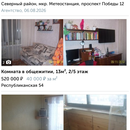
Северный район, мкр. Метеостанция, проспект Победы 12
Агентство, 06.08.2026
2
Комната в общежитии, 13м², 2/5 этаж
₽
₽
520 000
40 000
за м²
Республиканская 54