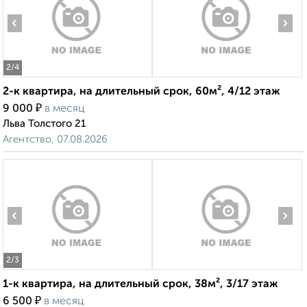
‹
›
2
/4
2-к квартира, на длительный срок, 60м², 4/12 этаж
₽
9 000
в месяц
Льва Толстого 21
Агентство, 07.08.2026
‹
›
2
/3
1-к квартира, на длительный срок, 38м², 3/17 этаж
₽
6 500
в месяц