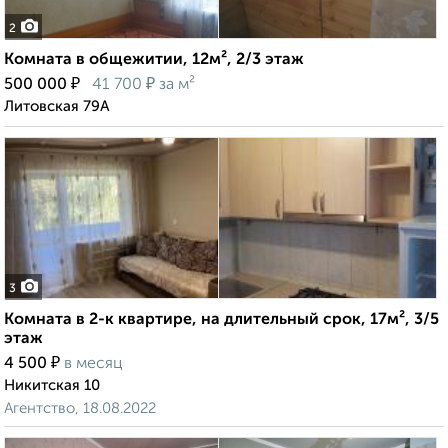
2
Комната в общежитии, 12м², 2/3 этаж
₽
₽
500 000
41 700
за м²
Литовская 79А
3
Комната в 2-к квартире, на длительный срок, 17м², 3/5
этаж
₽
4 500
в месяц
Никитская 10
Агентство, 18.08.2022