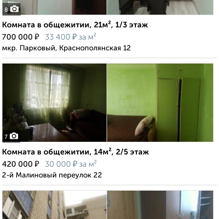
8
Комната в общежитии, 21м², 1/3 этаж
₽
₽
700 000
33 400
за м²
мкр. Парковый, Краснополянская 12
7
Комната в общежитии, 14м², 2/5 этаж
₽
₽
420 000
30 000
за м²
2-й Малиновый переулок 22