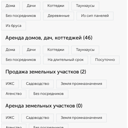
Дома
Дачи
Коттеджи
Таунхаусы
Без посредников
Деревянные
Из сип панелей
Из бруса
Аренда домов, дач, коттеджей (46)
Дома
Дачи
Коттеджи
Таунхаусы
Без посредников
На длительный срок
Посуточно
Продажа земельных участков (2)
ИЖС
Садоводство
Земля промназначения
Агенство
Без посредников
Аренда земельных участков (0)
ИЖС
Садоводство
Земля промназначения
Агенство
Без посредников