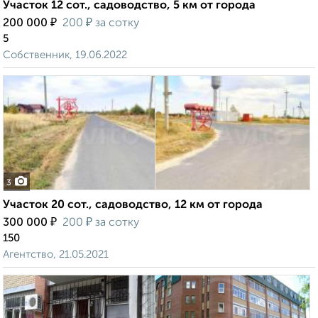
Участок 12 сот., садоводство, 5 км от города
₽
₽
200 000
200
за сотку
5
Собственник, 19.06.2022
3
Участок 20 сот., садоводство, 12 км от города
₽
₽
300 000
200
за сотку
150
Агентство, 21.05.2021