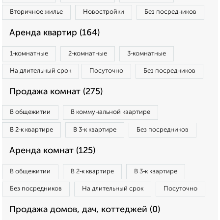
Вторичное жилье
Новостройки
Без посредников
Аренда квартир (164)
1‑комнатные
2‑комнатные
3‑комнатные
На длительный срок
Посуточно
Без посредников
Продажа комнат (275)
В общежитии
В коммунальной квартире
В 2‑к квартире
В 3‑к квартире
Без посредников
Аренда комнат (125)
В общежитии
В 2‑к квартире
В 3‑к квартире
Без посредников
На длительный срок
Посуточно
Продажа домов, дач, коттеджей (0)