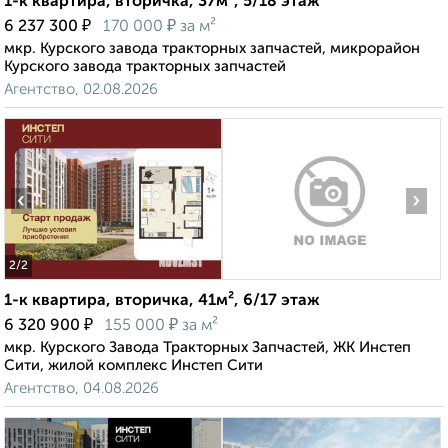
1-к квартира, вторичка, 37м², 5/18 этаж
₽
₽
6 237 300
170 000
за м²
мкр. Курского завода тракторных запчастей, микрорайон
Курского завода тракторных запчастей
Агентство, 02.08.2026
‹
›
2
/2
1-к квартира, вторичка, 41м², 6/17 этаж
₽
₽
6 320 900
155 000
за м²
мкр. Курского Завода Тракторных Запчастей, ЖК Инстеп
Сити, жилой комплекс Инстеп Сити
Агентство, 04.08.2026