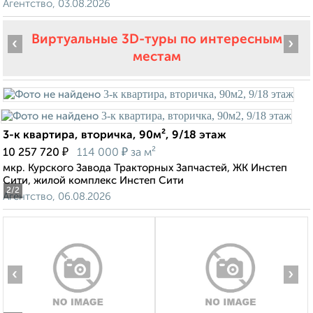
Агентство, 03.08.2026
Виртуальные 3D-туры по интересным
‹
›
местам
3-к квартира, вторичка, 90м², 9/18 этаж
₽
₽
10 257 720
114 000
за м²
мкр. Курского Завода Тракторных Запчастей, ЖК Инстеп
Сити, жилой комплекс Инстеп Сити
2
/2
Агентство, 06.08.2026
‹
›