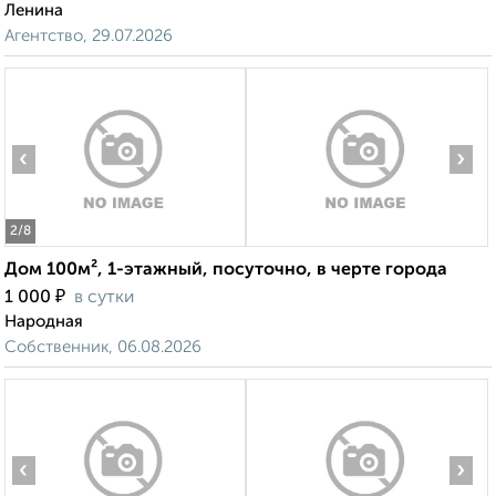
Ленина
Агентство, 29.07.2026
‹
›
2
/8
Дом 100м², 1-этажный, посуточно, в черте города
₽
1 000
в сутки
Народная
Собственник, 06.08.2026
‹
›