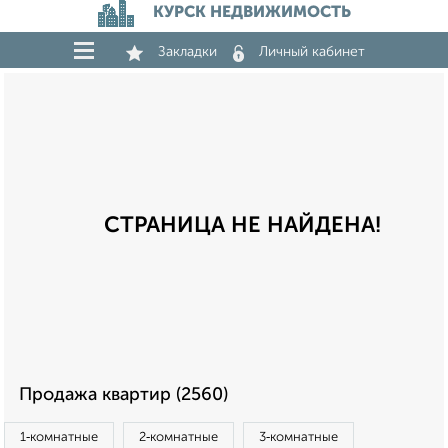
КУРСК НЕДВИЖИМОСТЬ
Закладки
Личный кабинет
СТРАНИЦА НЕ НАЙДЕНА!
Продажа квартир (2560)
1‑комнатные
2‑комнатные
3‑комнатные