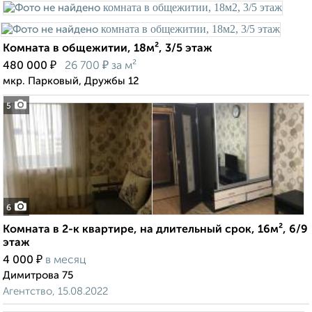
Комната в общежитии, 18м², 3/5 этаж
₽
₽
480 000
26 700
за м²
мкр. Парковый, Дружбы 12
5
6
Комната в 2-к квартире, на длительный срок, 16м², 6/9
этаж
₽
4 000
в месяц
Димитрова 75
Агентство, 15.08.2022