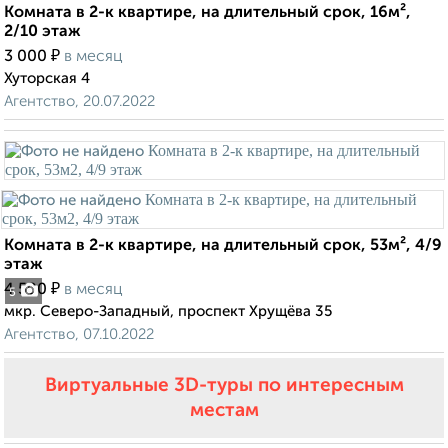
Комната в 2-к квартире, на длительный срок, 16м²,
2/10 этаж
₽
3 000
в месяц
Хуторская 4
Агентство, 20.07.2022
Комната в 2-к квартире, на длительный срок, 53м², 4/9
этаж
₽
4 500
в месяц
5
мкр. Северо-Западный, проспект Хрущёва 35
Агентство, 07.10.2022
Виртуальные 3D-туры по интересным
местам