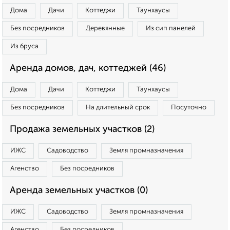
Дома
Дачи
Коттеджи
Таунхаусы
Без посредников
Деревянные
Из сип панелей
Из бруса
Аренда домов, дач, коттеджей (46)
Дома
Дачи
Коттеджи
Таунхаусы
Без посредников
На длительный срок
Посуточно
Продажа земельных участков (2)
ИЖС
Садоводство
Земля промназначения
Агенство
Без посредников
Аренда земельных участков (0)
ИЖС
Садоводство
Земля промназначения
Агенство
Без посредников