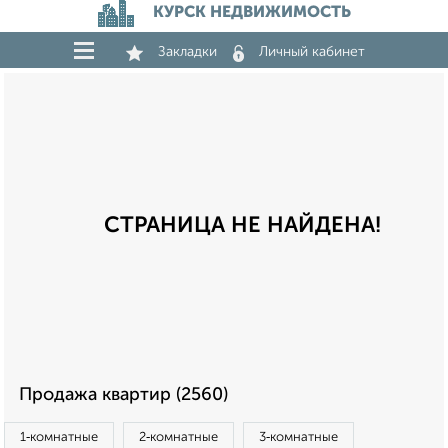
КУРСК НЕДВИЖИМОСТЬ
Закладки
Личный кабинет
СТРАНИЦА НЕ НАЙДЕНА!
Продажа квартир (2560)
1‑комнатные
2‑комнатные
3‑комнатные