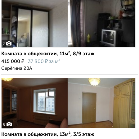
7
Комната в общежитии, 11м², 8/9 этаж
₽
₽
415 000
37 800
за м²
Серёгина 20А
5
Комната в общежитии, 13м², 3/5 этаж