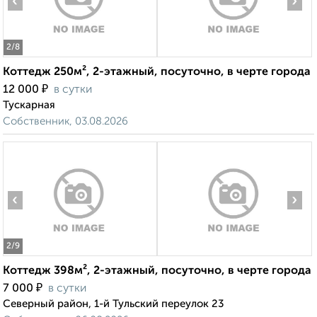
‹
›
2
/8
Коттедж 250м², 2-этажный, посуточно, в черте города
₽
12 000
в сутки
Тускарная
Собственник, 03.08.2026
‹
›
2
/9
Коттедж 398м², 2-этажный, посуточно, в черте города
₽
7 000
в сутки
Северный район, 1-й Тульский переулок 23