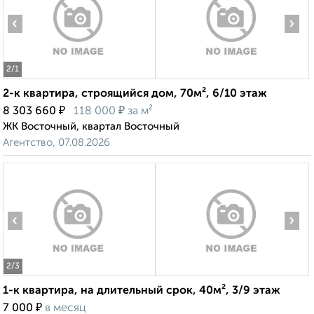
‹
›
2
/1
2-к квартира, строящийся дом, 70м², 6/10 этаж
₽
₽
8 303 660
118 000
за м²
ЖК Восточный, квартал Восточный
Агентство, 07.08.2026
‹
›
2
/3
1-к квартира, на длительный срок, 40м², 3/9 этаж
₽
7 000
в месяц