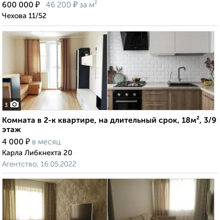
₽
₽
600 000
46 200
за м²
Чехова 11/52
3
Комната в 2-к квартире, на длительный срок, 18м², 3/9
этаж
₽
4 000
в месяц
Карла Либкнехта 20
Агентство, 16.05.2022