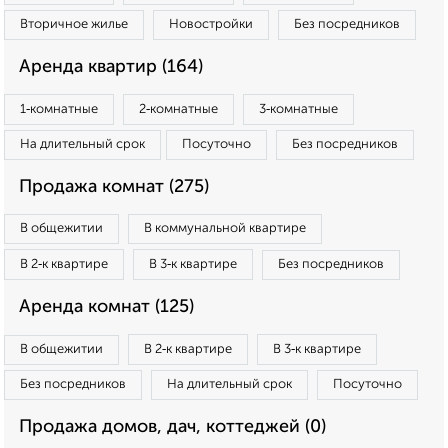
Вторичное жилье
Новостройки
Без посредников
Аренда квартир (164)
1‑комнатные
2‑комнатные
3‑комнатные
На длительный срок
Посуточно
Без посредников
Продажа комнат (275)
В общежитии
В коммунальной квартире
В 2‑к квартире
В 3‑к квартире
Без посредников
Аренда комнат (125)
В общежитии
В 2‑к квартире
В 3‑к квартире
Без посредников
На длительный срок
Посуточно
Продажа домов, дач, коттеджей (0)