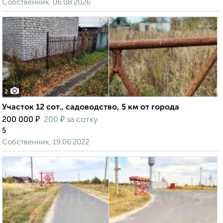
Собственник, 06.08.2026
2
Участок 12 сот., садоводство, 5 км от города
₽
₽
200 000
200
за сотку
5
Собственник, 19.06.2022