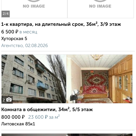
2
/4
1-к квартира, на длительный срок, 36м², 3/9 этаж
₽
6 500
в месяц
Хуторская 5
Агентство, 02.08.2026
2
Комната в общежитии, 34м², 5/5 этаж
₽
₽
800 000
23 600
за м²
Литовская 85к1