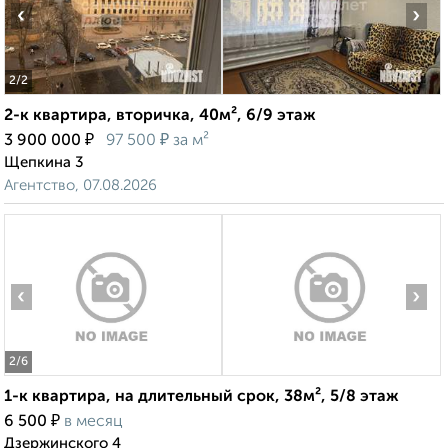
‹
›
2
/2
2-к квартира, вторичка, 40м², 6/9 этаж
₽
₽
3 900 000
97 500
за м²
Щепкина 3
Агентство, 07.08.2026
‹
›
2
/6
1-к квартира, на длительный срок, 38м², 5/8 этаж
₽
6 500
в месяц
Дзержинского 4