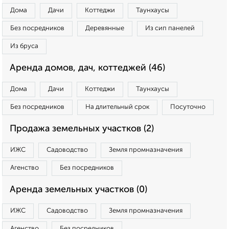
Дома
Дачи
Коттеджи
Таунхаусы
Без посредников
Деревянные
Из сип панелей
Из бруса
Аренда домов, дач, коттеджей (46)
Дома
Дачи
Коттеджи
Таунхаусы
Без посредников
На длительный срок
Посуточно
Продажа земельных участков (2)
ИЖС
Садоводство
Земля промназначения
Агенство
Без посредников
Аренда земельных участков (0)
ИЖС
Садоводство
Земля промназначения
Агенство
Без посредников