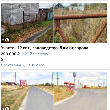
2
Участок 12 сот., садоводство, 5 км от города
₽
₽
200 000
200
за сотку
5
Собственник, 19.06.2022
3