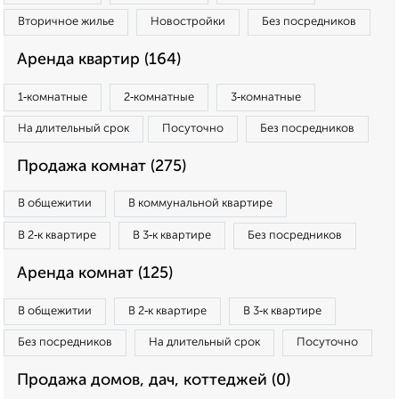
Вторичное жилье
Новостройки
Без посредников
Аренда квартир (164)
1‑комнатные
2‑комнатные
3‑комнатные
На длительный срок
Посуточно
Без посредников
Продажа комнат (275)
В общежитии
В коммунальной квартире
В 2‑к квартире
В 3‑к квартире
Без посредников
Аренда комнат (125)
В общежитии
В 2‑к квартире
В 3‑к квартире
Без посредников
На длительный срок
Посуточно
Продажа домов, дач, коттеджей (0)