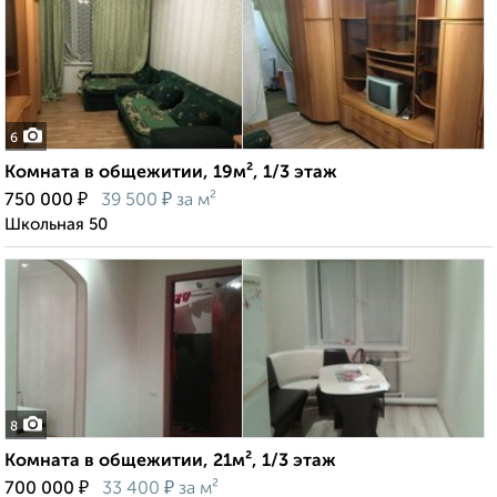
6
Комната в общежитии, 19м², 1/3 этаж
₽
₽
750 000
39 500
за м²
Школьная 50
8
Комната в общежитии, 21м², 1/3 этаж
₽
₽
700 000
33 400
за м²