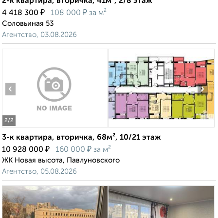
2-к квартира, вторичка, 41м², 2/8 этаж
₽
₽
4 418 300
108 000
за м²
Соловьиная 53
Агентство, 03.08.2026
‹
›
2
/2
3-к квартира, вторичка, 68м², 10/21 этаж
₽
₽
10 928 000
160 000
за м²
ЖК Новая высота, Павлуновского
Агентство, 05.08.2026