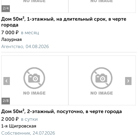
2
/4
Дом 50м², 1-этажный, на длительный срок, в черте
города
₽
7 000
в месяц
Лазурная
Агентство, 04.08.2026
‹
›
2
/8
Дом 50м², 2-этажный, посуточно, в черте города
₽
2 000
в сутки
1-я Щигровская
Собственник, 24.07.2026