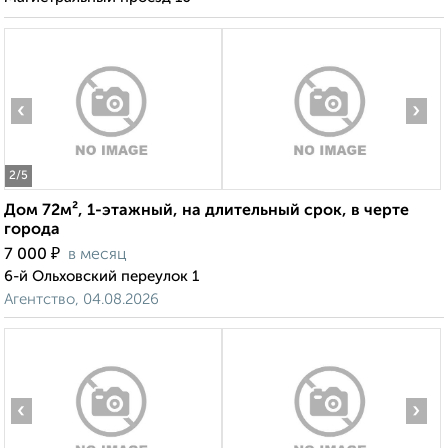
‹
›
2
/5
Дом 72м², 1-этажный, на длительный срок, в черте
города
₽
7 000
в месяц
6-й Ольховский переулок 1
Агентство, 04.08.2026
‹
›