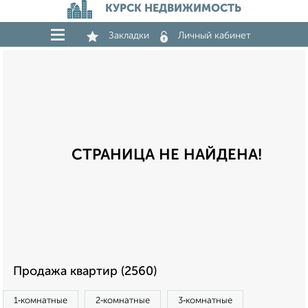
КУРСК НЕДВИЖИМОСТЬ
Закладки
Личный кабинет
СТРАНИЦА НЕ НАЙДЕНА!
Продажа квартир (2560)
1‑комнатные
2‑комнатные
3‑комнатные