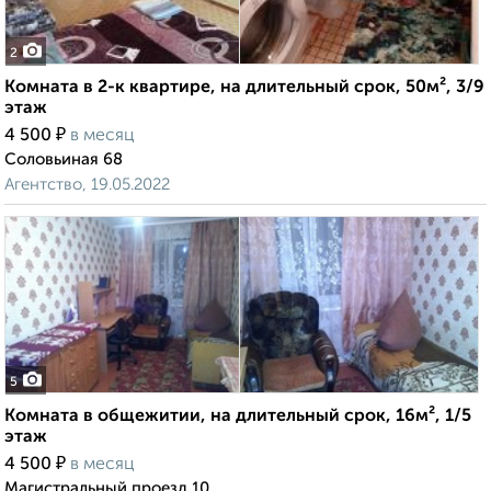
2
Комната в 2-к квартире, на длительный срок, 50м², 3/9
этаж
₽
4 500
в месяц
Соловьиная 68
Агентство, 19.05.2022
5
Комната в общежитии, на длительный срок, 16м², 1/5
этаж
₽
4 500
в месяц
Магистральный проезд 10