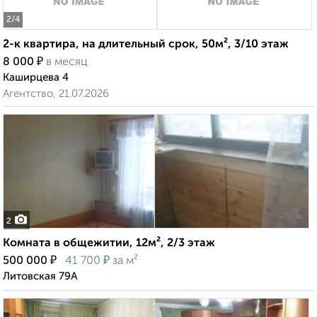
2
/4
2-к квартира, на длительный срок, 50м², 3/10 этаж
₽
8 000
в месяц
Каширцева 4
Агентство, 21.07.2026
2
Комната в общежитии, 12м², 2/3 этаж
₽
₽
500 000
41 700
за м²
Литовская 79А