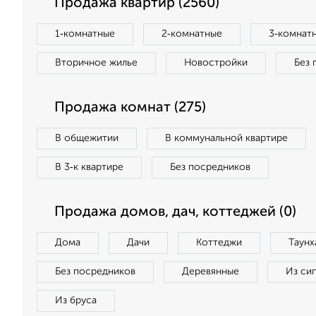
Продажа квартир (2560)
1‑комнатные
2‑комнатные
3‑комнат
Вторичное жилье
Новостройки
Без 
Продажа комнат (275)
В общежитии
В коммунальной квартире
В 3‑к квартире
Без посредников
Продажа домов, дач, коттеджей (0)
Дома
Дачи
Коттеджи
Таунх
Без посредников
Деревянные
Из си
Из бруса