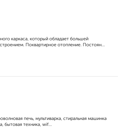
ного каркаса, который обладает большей
троением. Поквартирное отопление. Постоян...
роволновая печь, мультиварка, стиральная машинка
, бытовая техника, wif...