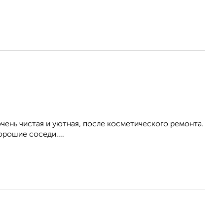
ень чистая и уютная, после косметического ремонта.
орошие соседи....