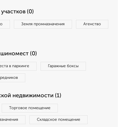
участков (0)
во
Земля промназначения
Агенство
ашиномест (0)
ста в паркинге
Гаражные боксы
средников
кой недвижимости (1)
Торговое помещение
азначения
Складское помещение