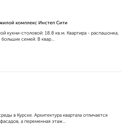
, жилой комплекс Инстеп Сити
ной кухни-столовой: 18.8 кв.м. Квартира - распашонка,
бoльшиx ceмeй. В квар...
еды в Курске. Архитектура квартала отличается
асадов, а переменная этаж...