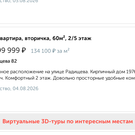
ство, 05.08.2026
квартира, вторичка, 60м², 2/5 этаж
₽
99 999
₽
134 100
за м²
щева 82
ное расположение на улице Радищева. Кирпичный дом 1976
ч. Комфортный 2 этаж. Довольно просторные удобные комн
ство, 04.08.2026
Виртуальные 3D-туры по интересным местам