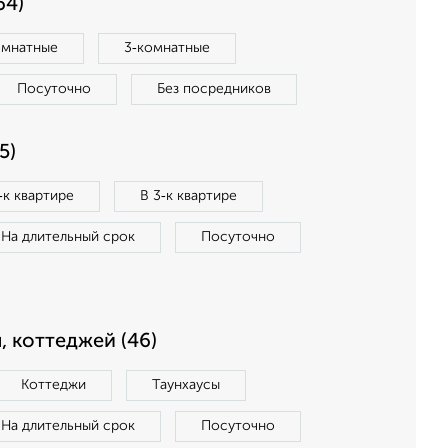
64)
омнатные
3‑комнатные
Посуточно
Без посредников
5)
‑к квартире
В 3‑к квартире
На длительный срок
Посуточно
, коттеджей (46)
Коттеджи
Таунхаусы
На длительный срок
Посуточно