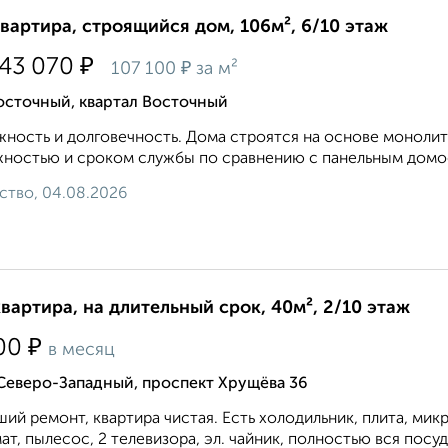
квартира, строящийся дом, 106м², 6/10 этаж
₽
343 070
₽
107 100
за м²
осточный, квартал Восточный
ность и долговечность. Дома строятся на основе монолит
ностью и сроком службы по сравнению с панельным домос
ство, 04.08.2026
квартира, на длительный срок, 40м², 2/10 этаж
₽
00
в месяц
Северо-Западный, проспект Хрущёва 36
ий ремонт, квартира чистая. Есть холодильник, плита, мик
ат, пылесос, 2 телевизора, эл. чайник, полностью вся посуда