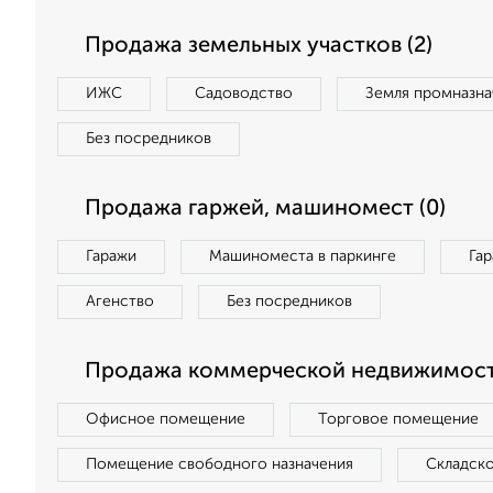
Продажа земельных участков (2)
ИЖС
Садоводство
Земля промназна
Без посредников
Продажа гаржей, машиномест (0)
Гаражи
Машиноместа в паркинге
Га
Агенство
Без посредников
Продажа коммерческой недвижимост
Офисное помещение
Торговое помещение
Помещение свободного назначения
Складск