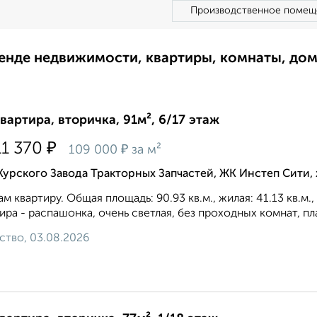
Производственное помещ
ренде недвижимости, квартиры, комнаты, до
квартира, вторичка, 91м², 6/17 этаж
₽
11 370
₽
109 000
за м²
Курского Завода Тракторных Запчастей, ЖК Инстеп Сити
м квартиру. Общая площадь: 90.93 кв.м., жилая: 41.13 кв.м.
ира - распашонка, очень светлая, без проходных комнат, пл
ство, 03.08.2026