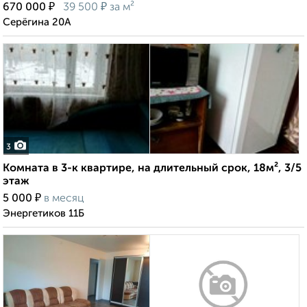
₽
₽
670 000
39 500
за м²
Серёгина 20А
3
Комната в 3-к квартире, на длительный срок, 18м², 3/5
этаж
₽
5 000
в месяц
Энергетиков 11Б