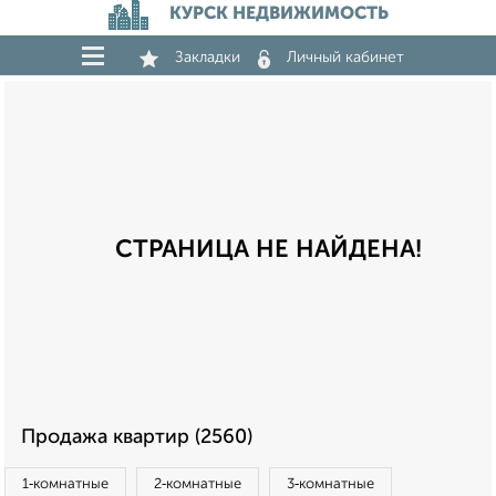
КУРСК НЕДВИЖИМОСТЬ
Закладки
Личный кабинет
СТРАНИЦА НЕ НАЙДЕНА!
Продажа квартир (2560)
1‑комнатные
2‑комнатные
3‑комнатные