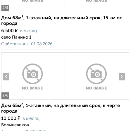
2
/8
Дом 68м², 1-этажный, на длительный срок, 15 км от
города
₽
6 500
в месяц
село Панино 1
Собственник, 01.08.2026
‹
›
2
/6
Дом 65м², 1-этажный, на длительный срок, в черте
города
₽
10 000
в месяц
Большевиков