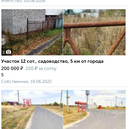
Агентство, 05.08.2026
2
Участок 12 сот., садоводство, 5 км от города
₽
₽
200 000
200
за сотку
5
Собственник, 19.06.2022