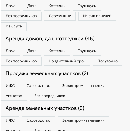
Дома
Дачи
Коттеджи
Таунхаусы
Без посредников
Деревянные
Из сип панелей
Из бруса
Аренда домов, дач, коттеджей (46)
Дома
Дачи
Коттеджи
Таунхаусы
Без посредников
На длительный срок
Посуточно
Продажа земельных участков (2)
ИЖС
Садоводство
Земля промназначения
Агенство
Без посредников
Аренда земельных участков (0)
ИЖС
Садоводство
Земля промназначения
Агенство
Без посредников