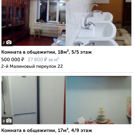
2
Комната в общежитии, 18м², 5/5 этаж
₽
₽
500 000
27 800
за м²
2-й Малиновый переулок 22
8
Комната в общежитии, 17м², 4/9 этаж