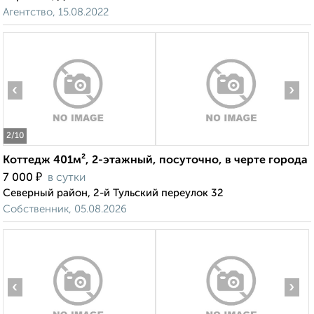
Агентство, 15.08.2022
‹
›
2
/10
Коттедж 401м², 2-этажный, посуточно, в черте города
₽
7 000
в сутки
Северный район, 2-й Тульский переулок 32
Собственник, 05.08.2026
‹
›