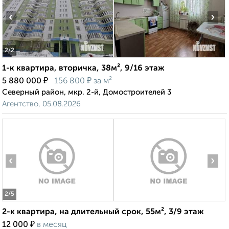
‹
›
2
/2
1-к квартира, вторичка, 38м², 9/16 этаж
₽
₽
5 880 000
156 800
за м²
Северный район, мкр. 2-й, Домостроителей 3
Агентство, 05.08.2026
‹
›
2
/5
2-к квартира, на длительный срок, 55м², 3/9 этаж
₽
12 000
в месяц