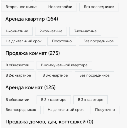
Вторичное жилье
Новостройки
Без посредников
Аренда квартир (164)
1‑комнатные
2‑комнатные
3‑комнатные
На длительный срок
Посуточно
Без посредников
Продажа комнат (275)
В общежитии
В коммунальной квартире
В 2‑к квартире
В 3‑к квартире
Без посредников
Аренда комнат (125)
В общежитии
В 2‑к квартире
В 3‑к квартире
Без посредников
На длительный срок
Посуточно
Продажа домов, дач, коттеджей (0)