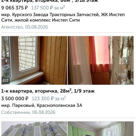
2-к квартира, вторичка, 66м², 3/18 этаж
₽
₽
9 065 375
137 500
за м²
мкр. Курского Завода Тракторных Запчастей, ЖК Инстеп
Сити, жилой комплекс Инстеп Сити
Агентство, 05.08.2026
‹
›
2
/2
1-к квартира, вторичка, 28м², 1/9 этаж
₽
₽
3 500 000
123 300
за м²
мкр. Парковый, Краснополянская 3А
Собственник, 06.08.2026